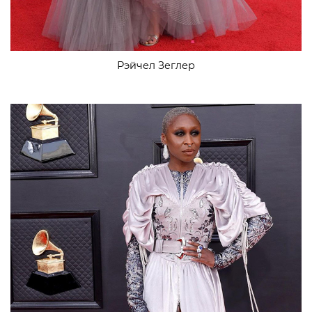
Рэйчел Зеглер