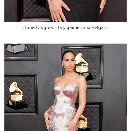
Лили Олдридж (в украшениях Bvlgari)