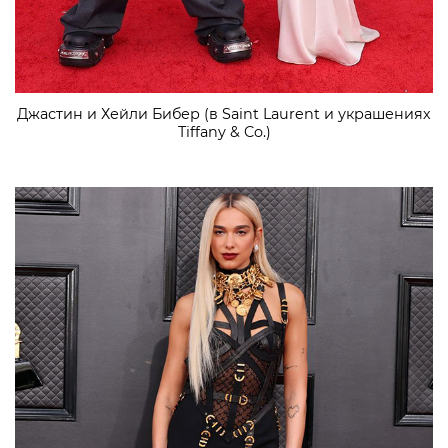
Джастин и Хейли Бибер (в Saint Laurent и украшениях
Tiffany & Co.)