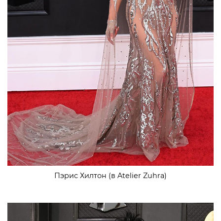
Пэрис Хилтон (в Atelier Zuhra)