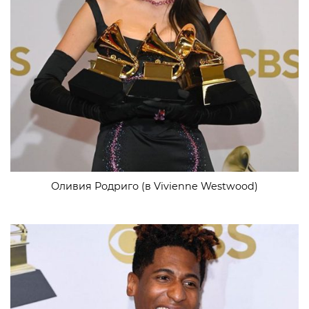
Оливия Родриго (в Vivienne Westwood)