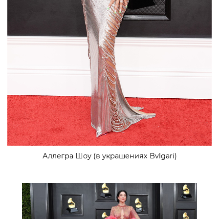
Аллегра Шоу (в украшениях Bvlgari)