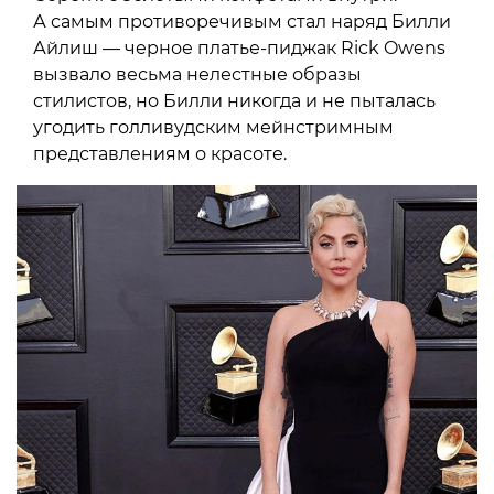
А самым противоречивым стал наряд Билли
Айлиш — черное платье-пиджак Rick Owens
вызвало весьма нелестные образы
стилистов, но Билли никогда и не пыталась
угодить голливудским мейнстримным
представлениям о красоте.