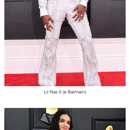
Lil Nas X (в Balmain)