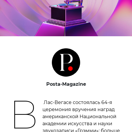
Posta-Magazine
В
Лас-Вегасе состоялась 64-я
церемония вручения наград
американской Национальной
академии искусства и науки
звукозаписи «Грэмми»: больше