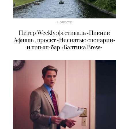
Новости
Питер Weekly: фестиваль «Пикник
Афиши», проект «Неснятые сценарии»
и поп-ап-бар «Балтика Brew»