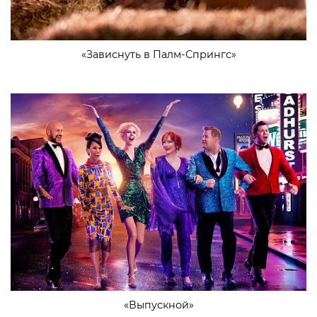
«Зависнуть в Палм-Спрингс»
«Выпускной»