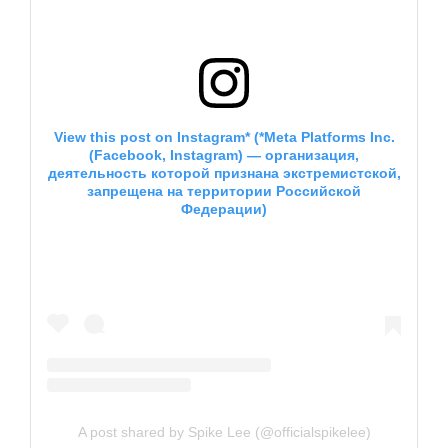
View this post on Instagram
*
(
*
Meta Platforms Inc.
(Facebook, Instagram) — организация,
деятельность которой признана экстремистской,
запрещена на территории Российской
Федерации)
A post shared by Spike Lee (@officialspikelee)