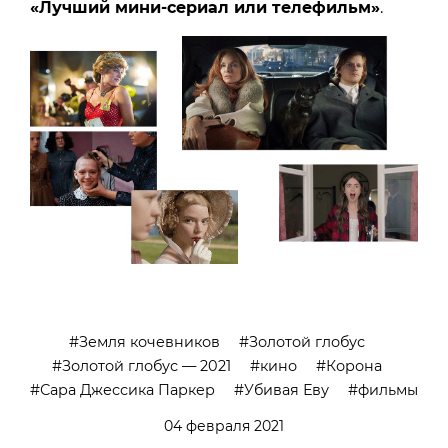
«Лучший мини-сериал или телефильм»
.
Земля кочевников
Золотой глобус
Золотой глобус — 2021
кино
Корона
Сара Джессика Паркер
Убивая Еву
фильмы
04 февраля 2021