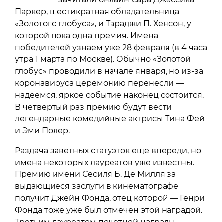
Паркер, шестикратная обладательница
«Золотого глобуса», и Тараджи П. Хенсон, у
которой пока одна премия. Имена
победителей узнаем уже 28 февраля (в 4 часа
утра 1 марта по Москве). Обычно «Золотой
глобус» проводили в начале января, но из-за
коронавируса церемонию перенесли —
надеемся, яркое событие наконец состоится.
В четвертый раз премию будут вести
легендарные комедийные актрисы Тина Фей
и Эми Полер.
Раздача заветных статуэток еще впереди, но
имена некоторых лауреатов уже известны.
Премию имени Сесиля Б. Де Милля за
выдающиеся заслуги в кинематографе
получит Джейн Фонда, отец которой — Генри
Фонда тоже уже был отмечен этой наградой.
Третьим лауреатом почетной награды