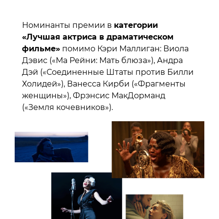
Номинанты премии в
категории
«Лучшая актриса в драматическом
фильме»
помимо Кэри Маллиган: Виола
Дэвис («Ма Рейни: Мать блюза»), Андра
Дэй («Соединенные Штаты против Билли
Холидей»), Ванесса Кирби («Фрагменты
женщины»), Фрэнсис МакДорманд
(«Земля кочевников»).