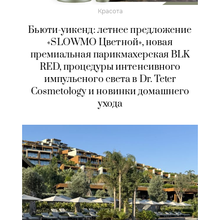
Красота
Бьюти-уикенд: летнее предложение
«SLOWMO Цветной», новая
премиальная парикмахерская BLK
RED, процедуры интенсивного
импульсного света в Dr. Teter
Cosmetology и новинки домашнего
ухода