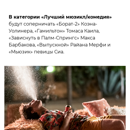
В категории «Лучший мюзикл/комедия»
будут соперничать «Борат-2» Коэна-
Уолинера, «Гамильтон» Томаса Каила,
«Зависнуть в Палм-Спрингс» Макса
Барбакова, «Выпускной» Райана Мерфи и
«Мьюзик» певицы Сиа.