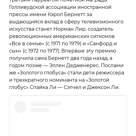
Голливудской ассоциации иностранной
прессы имени Кэрол Бернетт за
выдающийся вклад в сферу телевизионного
искусства станет Норман Лир, создатель
революционных американских ситкомов
«Все в семье» (с 1971 по 1979) и «Санфорд и
сын» (с 1972 по 1977). Впервые эту премию
получила сама Бернетт два года назад, а
годом позже — Эллен Дедженерес. Послами
же «Золотого глобуса» стали дети режиссера
и трехкратного номинанта на «Золотой
глобус» Спайка Ли — Сэтчел и Джексон Ли.