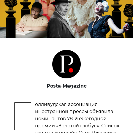
Posta-Magazine
Г
олливудская ассоциация
иностранной прессы объявила
номинантов 78-й ежегодной
премии «Золотой глобус». Список
зачитали онлайн Сара Джессика