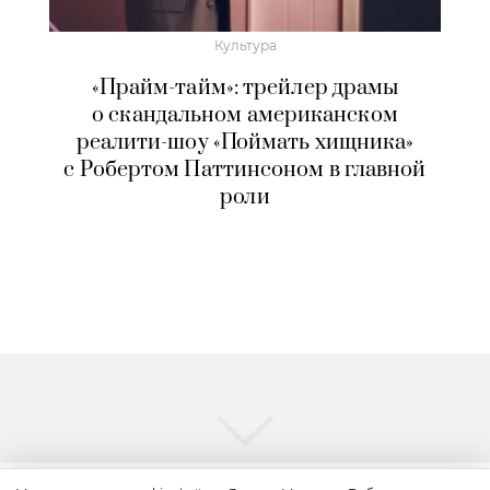
Культура
«Прайм-тайм»: трейлер драмы
о скандальном американском
реалити-шоу «Поймать хищника»
с Робертом Паттинсоном в главной
роли