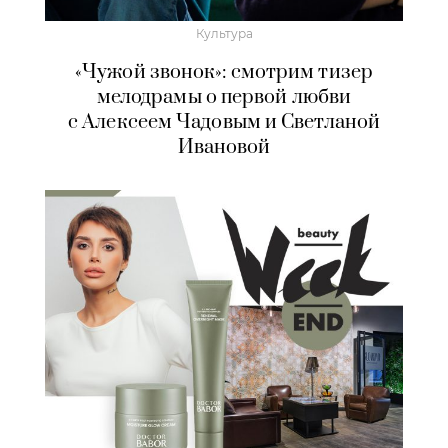
Культура
«Чужой звонок»: смотрим тизер
мелодрамы о первой любви
с Алексеем Чадовым и Светланой
Ивановой