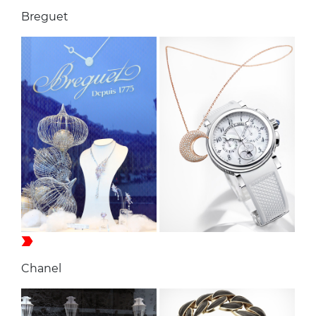
Breguet
Chanel