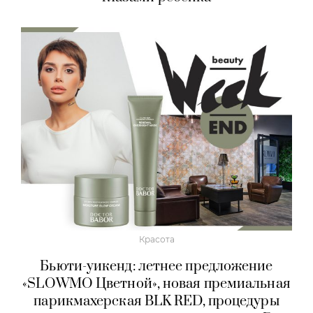
Красота
Бьюти-уикенд: летнее предложение
«SLOWMO Цветной», новая премиальная
парикмахерская BLK RED, процедуры