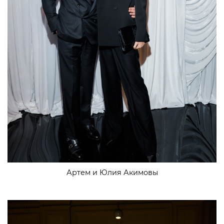
Артем и Юлия Акимовы