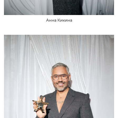
Анна Кикина