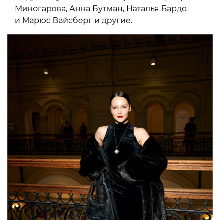
Миногарова, Анна Бутман, Наталья Бардо
и Марюс Вайсберг и другие.