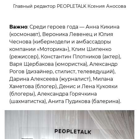
Главный редактор PEOPLETALK Ксения Аносова
Важно
: Среди героев года — Анна Кикина
(космонавт), Вероника Левенец и Юлия
Чеснова (кибермодели и амбассадоры
компании «Моторика»), Клим Шипенко
(режиссер), Константин Плотников (актер),
Варя Щербакова (юмористка), Александр
Рогов (дизайнер, стилист, телеведущий),
Дарина Алексеева (журналист), Милана
Хаметова (блогер), Денис и Лена Кукояки
(блогеры), Александра Горячкина
(шахматистка), Анита Пудикова (балерина).