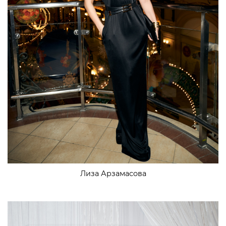
Лиза Арзамасова