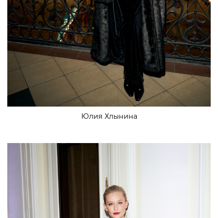
Юлия Хлынина