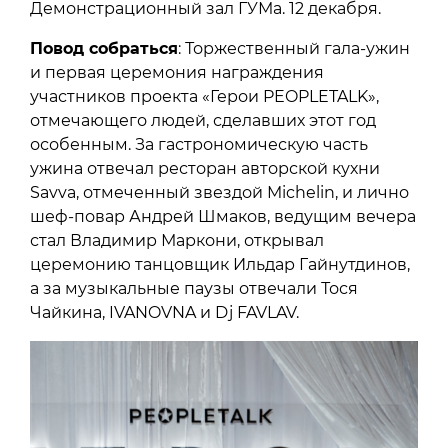
Демонстрационный зал ГУМа. 12 декабря.
Повод собраться
: Торжественный гала-ужин
и первая церемония награждения
участников проекта «Герои PEOPLETALK»,
отмечающего людей, сделавших этот год
особенным. За гастрономическую часть
ужина отвечал ресторан авторской кухни
Savva, отмеченный звездой Michelin, и лично
шеф-повар Андрей Шмаков, ведущим вечера
стал Владимир Маркони, открывал
церемонию танцовщик Ильдар Гайнутдинов,
а за музыкальные паузы отвечали Тося
Чайкина, IVANOVNA и Dj FAVLAV.