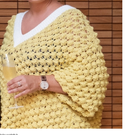
уренкова