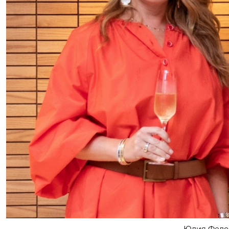
Юлия Федор