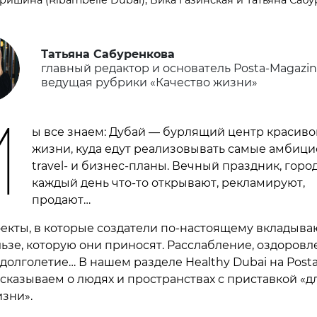
Татьяна Сабуренкова
главный редактор и основатель Posta-Magazin
ведущая рубрики «Качество жизни»
М
ы все знаем: Дубай — бурлящий центр красиво
жизни, куда едут реализовывать самые амбиц
travel- и бизнес-планы. Вечный праздник, город
каждый день что-то открывают, рекламируют,
продают…
оекты, в которые создатели по-настоящему вкладыва
льзе, которую они приносят. Расслабление, оздоров
долголетие… В нашем разделе Healthy Dubai на Posta
ссказываем о людях и пространствах с приставкой «д
изни».