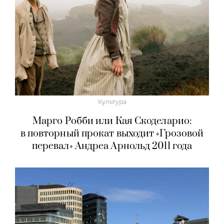
Культура
Марго Робби или Кая Скоделарио:
в повторный прокат выходит «Грозовой
перевал» Андреа Арнольд 2011 года