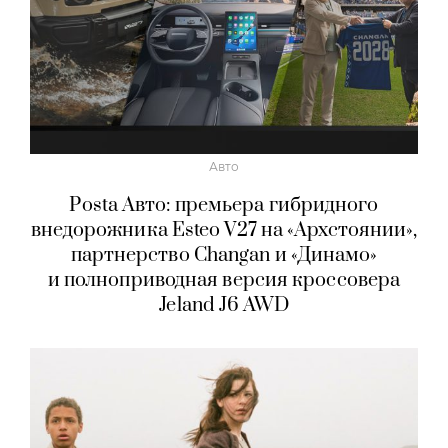
Авто
Posta Авто: премьера гибридного
внедорожника Esteo V27 на «Архстоянии»,
партнерство Changan и «Динамо»
и полноприводная версия кроссовера
Jeland J6 AWD