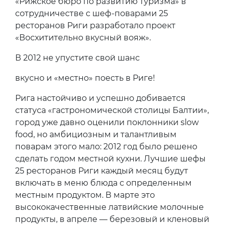
«Рижское бюро по развитию туризма» в
сотрудничестве с шеф-поварами 25
ресторанов Риги разработало проект
«Восхитительно вкусный вояж».
В 2012 не упустите свой шанс
вкусно и «местно» поесть в Риге!
Рига настойчиво и успешно добивается
статуса «гастрономической столицы Балтии»,
город уже давно оценили поклонники slow
food, но амбициозным и талантливым
поварам этого мало: 2012 год было решено
сделать годом местной кухни. Лучшие шефы
25 ресторанов Риги каждый месяц будут
включать в меню блюда с определенным
местным продуктом. В марте это
высококачественные латвийские молочные
продукты, в апреле — березовый и кленовый