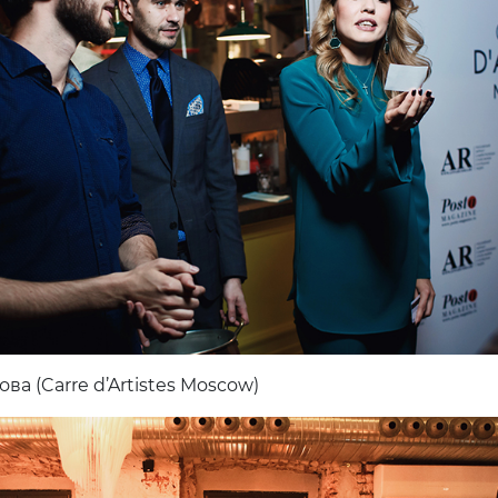
а (Carre d’Artistes Moscow)