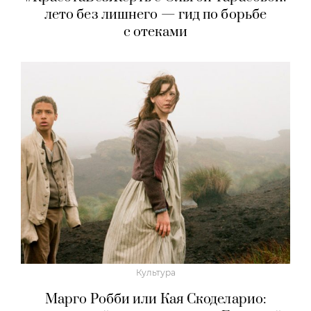
лето без лишнего — гид по борьбе
с отеками
Культура
Марго Робби или Кая Скоделарио: