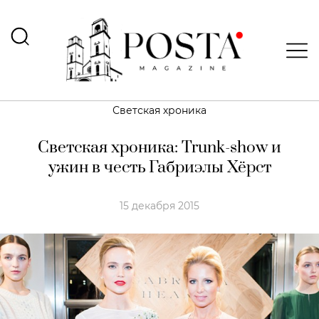
Светская хроника
Светская хроника: Trunk-show и
ужин в честь Габриэлы Хёрст
15 декабря 2015