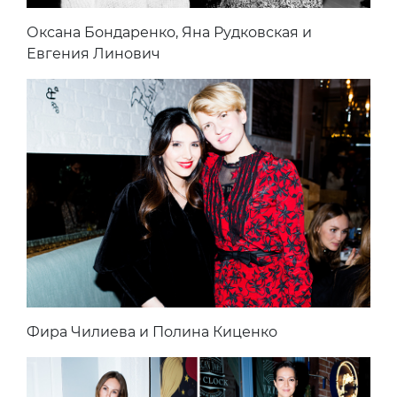
Оксана Бондаренко, Яна Рудковская и
Евгения Линович
Фира Чилиева и Полина Киценко