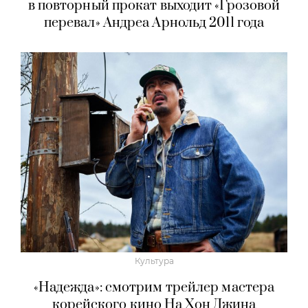
в повторный прокат выходит «Грозовой
перевал» Андреа Арнольд 2011 года
Культура
«Надежда»: смотрим трейлер мастера
корейского кино На Хон Джина