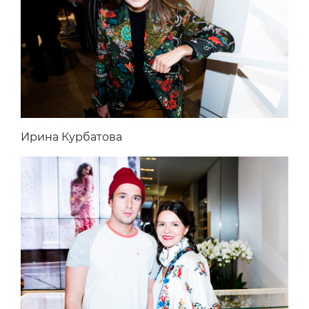
Ирина Курбатова