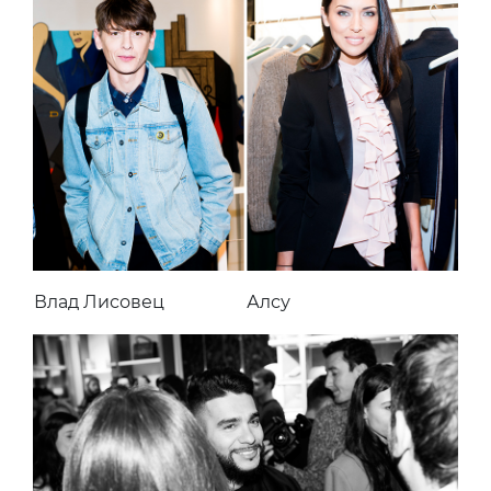
Влад Лисовец
Алсу