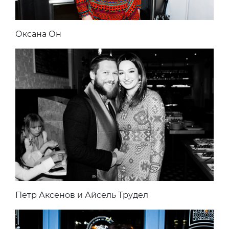
Оксана Он
Петр Аксенов и Айсель Трудел