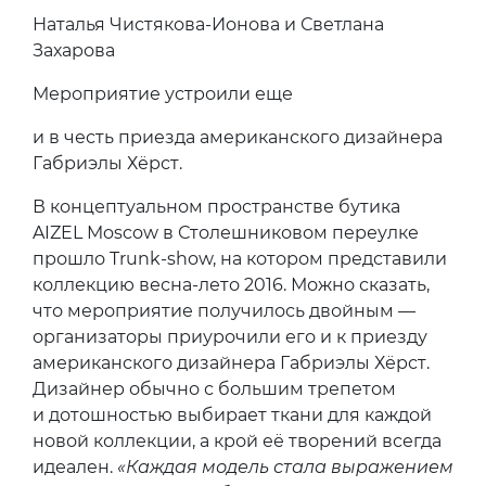
Наталья Чистякова-Ионова и Светлана
Захарова
Мероприятие устроили еще
и в честь приезда американского дизайнера
Габриэлы Хёрст.
В концептуальном пространстве бутика
AIZEL Moscow в Столешниковом переулке
прошло Trunk-show, на котором представили
коллекцию весна-лето 2016. Можно сказать,
что мероприятие получилось двойным —
организаторы приурочили его и к приезду
американского дизайнера Габриэлы Хёрст.
Дизайнер обычно с большим трепетом
и дотошностью выбирает ткани для каждой
новой коллекции, а крой её творений всегда
идеален.
«Каждая модель стала выражением