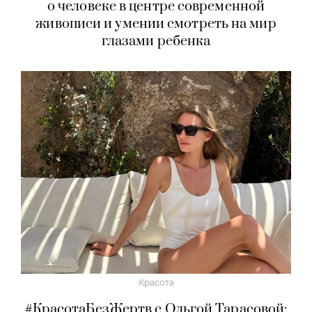
о человеке в центре современной
живописи и умении смотреть на мир
глазами ребенка
Красота
#КрасотаБезЖертв с Ольгой Тарасовой: