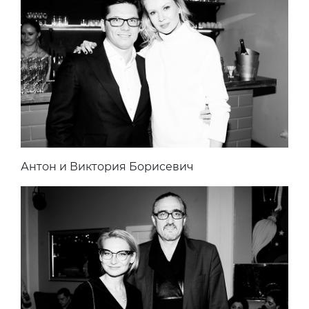
Антон и Виктория Борисевич