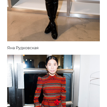
Яна Рудковская