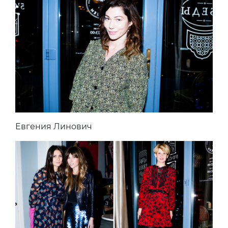
Евгения Линович