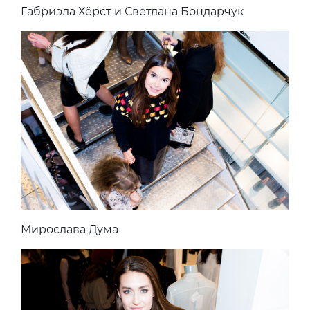
Габриэла Хёрст и Светлана Бондарчук
Мирослава Дума