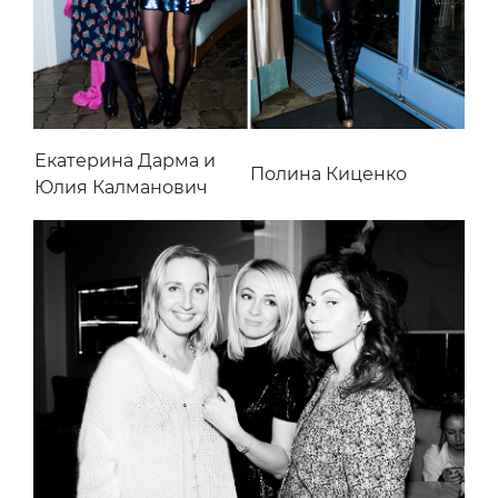
Екатерина Дарма и
Полина Киценко
Юлия Калманович