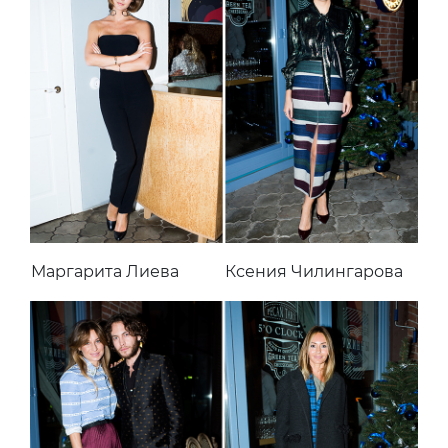
Маргарита Лиева
Ксения Чилингарова