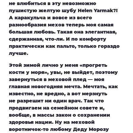
не влюбиться в эту невозможно
пушистую желтую шубу Helen Yarmak?!
А каракульча и вовсе из всего
разнообразия мехов теперь моя самая
большая любовь. Такая она элегантная,
сдержанная, что-ли. И по комфорту
практически как пальто, только гораздо
лучше.
Этой зимой лично у меня «прогреть
кости у моря», увы, не выйдет, поэтому
завернуться в меховой плед — моя
главная новогодняя мечта. Мечтать, как
известно, не вредно, а вот мерзнуть
не разрешит ни один врач. Так что
продвигаем на семейном совете и,
вообще, в массы закон о сохранении
здоровья нации. Ну на меховой
воротничок-то любому Деду Морозу