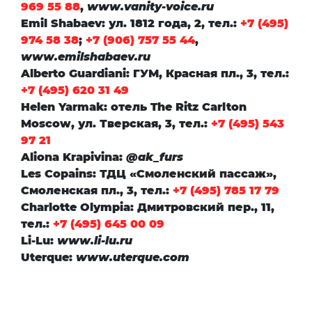
969 55 88
,
www.vanity-voice.ru
Emil Shabaev
: ул. 1812 года, 2, тел.:
+7 (495)
974 58 38
;
+7 (906) 757 55 44
,
www.emilshabaev.ru
Alberto Guardiani
: ГУМ, Красная пл., 3, тел.:
+7 (495) 620 31 49
Helen Yarmak
: отель The Ritz Carlton
Moscow, ул. Тверская, 3, тел.:
+7 (495) 543
97 21
Aliona Krapivina
:
@ak_furs
Les Copains
: ТДЦ «Смоленский пассаж»,
Смоленская пл., 3, тел.:
+7 (495) 785 17 79
Charlotte Olympia
: Дмитровский пер., 11,
тел.:
+7 (495) 645 00 09
Li-Lu
:
www.li-lu.ru
Uterque
:
www.uterque.com