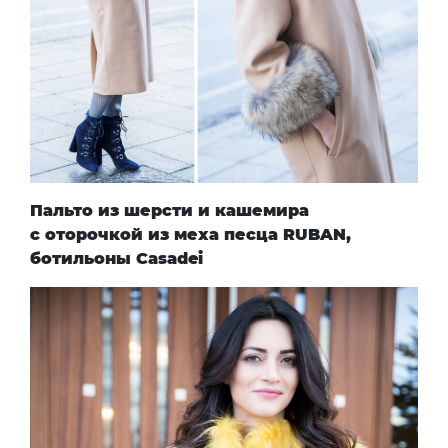
Пальто из шерсти и кашемира
с оторочкой из меха песца
RUBAN
,
ботильоны
Casadei