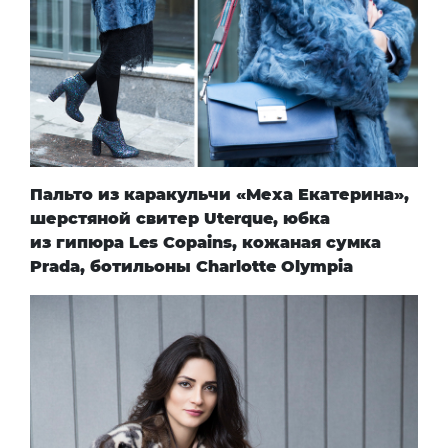
Пальто из каракульчи
«Меха Екатерина»
,
шерстяной свитер
Uterque
, юбка
из гипюра
Les Copains
, кожаная сумка
Prada
, ботильоны
Charlotte Olympia