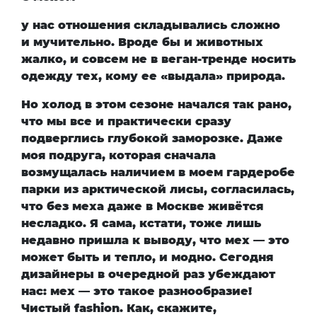
у нас отношения складывались сложно
и мучительно. Вроде бы и животных
жалко, и совсем не в веган-тренде носить
одежду тех, кому ее «выдала» природа.
Но холод в этом сезоне начался так рано,
что мы все и практически сразу
подверглись глубокой заморозке. Даже
моя подруга, которая сначала
возмущалась наличием в моем гардеробе
парки из арктической лисы, согласилась,
что без меха даже в Москве живётся
несладко. Я сама, кстати, тоже лишь
недавно пришла к выводу, что мех — это
может быть и тепло, и модно. Сегодня
дизайнеры в очередной раз убеждают
нас: мех — это такое разнообразие!
Чистый fashion. Как, скажите,