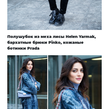
Полушубок из меха лисы
Helen Yarmak
,
бархатные брюки
Pinko
, кожаные
ботинки
Prada