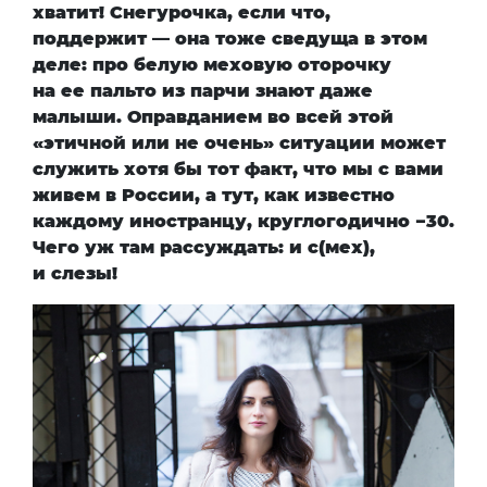
хватит! Снегурочка, если что,
поддержит — она тоже сведуща в этом
деле: про белую меховую оторочку
на ее пальто из парчи знают даже
малыши. Оправданием во всей этой
«этичной или не очень» ситуации может
служить хотя бы тот факт, что мы с вами
живем в России, а тут, как известно
каждому иностранцу, круглогодично −30.
Чего уж там рассуждать: и с(мех),
и слезы!