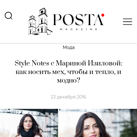
Мода
Style Notes с Мариной Изиловой:
как носить мех, чтобы и тепло, и
модно?
23 декабря 2016