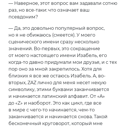
— Наверное, этот вопрос вам задавали сотню
раз, но все-таки: что означает ваш
псевдоним?
— Да, это довольно популярный вопрос,
но я не обижаюсь (смеется). У моего
сценического имени сразу несколько
значений. Во-первых, это сокращение
от моего настоящего имени Изабель, его
когда-то давно придумали мои друзья, и с тех
пор оно за мной закрепилось. Хотя для
близких я все же остаюсь Изабель. А, во-
вторых, ZAZ лично для меня несет некую
символику, этими буквами заканчивается
и начинается латинский алфавит. От «A»
до «Z» и наоборот. Это как цикл, где все
в мире с чего-то начинается, чем-то
заканчивается и начинается снова. Такой
бесконечный круговорот, который мне