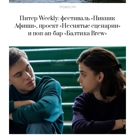
Новости
Питер Weekly: фестиваль «Пикник
Афиши», проект «Неснятые сценарии»
и поп-ап-бар «Балтика Brew»