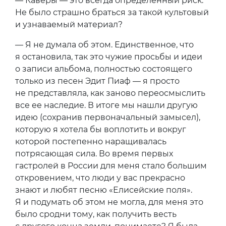
— Каверы — это всегда определенный риск.
Не было страшно браться за такой культовый
и узнаваемый материал?
— Я не думала об этом. Единственное, что
я остановила, так это чужие просьбы и идеи
о записи альбома, полностью состоящего
только из песен Эдит Пиаф — я просто
не представляла, как заново переосмыслить
все ее наследие. В итоге мы нашли другую
идею (сохранив первоначальный замысел),
которую я хотела бы воплотить и вокруг
которой постепенно наращивалась
потрясающая сила. Во время первых
гастролей в России для меня стало большим
откровением, что люди у вас прекрасно
знают и любят песню «Елисейские поля».
Я и подумать об этом не могла, для меня это
было сродни тому, как получить весть