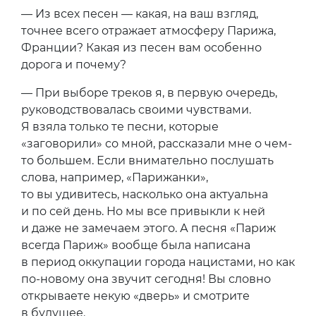
— Из всех песен — какая, на ваш взгляд,
точнее всего отражает атмосферу Парижа,
Франции? Какая из песен вам особенно
дорога и почему?
— При выборе треков я, в первую очередь,
руководствовалась своими чувствами.
Я взяла только те песни, которые
«заговорили» со мной, рассказали мне о чем-
то большем. Если внимательно послушать
слова, например, «Парижанки»,
то вы удивитесь, насколько она актуальна
и по сей день. Но мы все привыкли к ней
и даже не замечаем этого. А песня «Париж
всегда Париж» вообще была написана
в период оккупации города нацистами, но как
по-новому она звучит сегодня! Вы словно
открываете некую «дверь» и смотрите
в будущее.