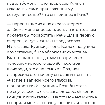
над альбомом, — это продюсер Куинси
Джонс. Вы сами предложили ему
сотрудничество? Что он привнес в Paris?
— Перед записью еще своего второго
альбома меня спросили, есть ли кто-то, с кем
я хотела бы поработать? Речь шла, в первую
очередь, о музыкантах и продюсерах.
И я сказала: Куинси Джонс. Когда я получила
его согласие, была абсолютно счастлива.
Вы понимаете, когда вам говорит «да»
человек, у которого еще 80 проектов
в очереди, это ошеломляет. Позднее
я спросила его, почему он решил принять
участие в записи моего альбома,
и он ответил: «Интуиция!» Если бы этого
не случилось, то я сказала бы себе: «В конце
концов, я попыталась». На тот момент многие
говорили мне, что надо успокоиться, что еще