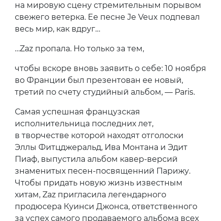
на мировую сцену стремительным порывом
свежего ветерка. Ее песне Je Veux подпевал
весь мир, как вдруг…
…Zaz пропала. Но только за тем,
чтобы вскоре вновь заявить о себе: 10 ноября
во Франции был презентован ее новый,
третий по счету студийный альбом, — Paris.
Самая успешная французская
исполнительница последних лет,
в творчестве которой находят отголоски
Эллы Фитцджеральд, Ива Монтана и Эдит
Пиаф, выпустила альбом кавер-версий
знаменитых песен-посвященний Парижу.
Чтобы придать новую жизнь известным
хитам, Zaz пригласила легендарного
продюсера Куинси Джонса, ответственного
за успех самого продаваемого альбома всех