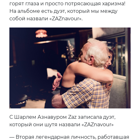
горят глаза и просто потрясающая харизма!
На альбоме есть дуэт, который мы между
собой назвали «ZAZnavour».
С Шарлем Азнавуром Zaz записала дуэт,
который они шутя назвали «ZAZnavour»
— Вторая легендарная личность, работавшая