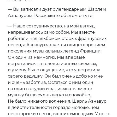
— Вы записали дуэт с легендарным Шарлем
Азнавуром. Расскажите об этом опыте!
— Наше сотрудничество, на мой взгляд,
напрашивалось само собой. Мы вместе
работали над альбомом старых французских
песен, а Азнавур является олицетворением
поколения музыкальных легенд Франции.
Он один из немногих. Мы впервые
встретились на телевизионных съемках,
и у меня было ощущение, что я встретила
своего дедушку. Он был очень добр ко мне
и очень заботлив. Остаться с ним один
на один в студии и записывать вместе
музыку было очень легко и спокойно.
Не было никакого волнения. Шарль Азнавур
в действительности гораздо моложе, чем
некоторые из сегодняшних «молодых». У него