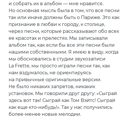
и собрать их в альбом — мне нравится.
Но основная мысль была в том, что все песни
так или иначе должны быть о Париже. Это как
признание в любви к городу, к столице,
через песни, которые рассказывают обо всех
ее красотах и прелестях. Мы записывали
альбом так, как если бы все эти песни были
нашими собственными. Я имею в виду, когда
мы обосновались в студии звукозаписи
La Frette, мы просто играли песни так, как
нам вздумалось, не ориентируясь
на привычные оригинальные версии.
Не было никаких запретов, никаких
установок. Мы говорили друг другу: «Сыграй
здесь вот так! Сыграй как Том Вэйтс! Сыграй
как еще кто-нибудь!». Так у нас получились
более-менее новые мелодии.