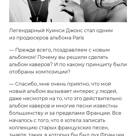
Легендарный Куинси Джонс стал одним
из продюсеров альбома Paris
— Прежде всего, поздравляем с новым
альбомом! Почему вы решили сделать
альбом каверов? И по какому принципу были
отобраны композиции?
— Спасибо, мне очень приятно, что мой
новый альбом вызывает интерес у людей,
даже несмотря на то, что это действительно
альбом каверов и многие песни известны
большинству и за пределами Франции. Все
началось с того, что я хотела записать
коллекцию старых французских песен,
знаете, таких, в которых бы был дух Франции.