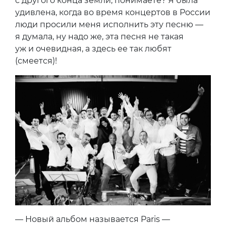
с другого конца земли, понимаете? Я была
удивлена, когда во время концертов в России
люди просили меня исполнить эту песню —
я думала, ну надо же, эта песня не такая
уж и очевидная, а здесь ее так любят
(смеется)!
— Новый альбом называется Paris —