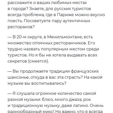
расскажите о ваших любимых местах
в городе? Знаете, для русских туристов
всегда проблема, где в Париже можно вкусно
поесть. Посоветуете пару аутентичных
ресторанов?
— В 20-м округе, в Менильмонтане, есть
множество отличных ресторанчиков. Его
трудно назвать популярным местом среди
туристов. Но я бы не хотела выдавать всех
секретов (смеется).
— Вы продолжаете традиции французских
шансонье, откуда в вас эта страсть? На какой
музыке вы воспитывались?
— Я слушала огромное количество самой
разной музыки: блюз, много джаза, рок
и традиционную музыку, даже латино. Очень
разнообразный микс! Но важно, что я всегда