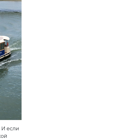
 И если
кой