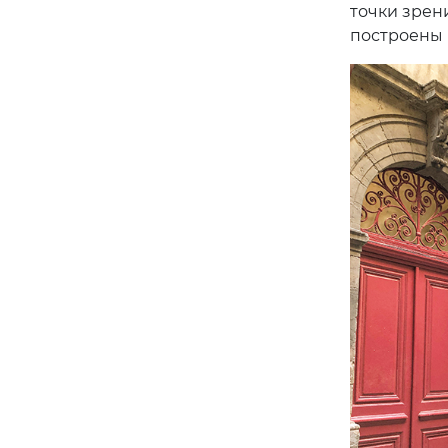
точки зрен
построены 