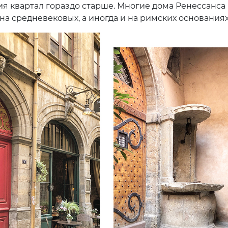
ия квартал гораздо старше. Многие дома Ренессанса
на средневековых, а иногда и на римских основаниях