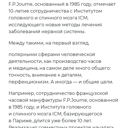
F.P.Journe, основанный в 1985 году, отмечает
10-летие сотрудничества с Институтом
головного и спинного мозга ICM,
исследующего новые методы лечения
заболеваний нервной системы.
Между такими, на первый взгляд,
полярными сферами человеческой
деятельности, как производство часов
и медицина, на самом деле много общего:
точность, внимание к деталям,
перфекционизм. А иногда — и общие цели.
Например, сотрудничество французской
часовой мануфактуры F.P.Journe, основанной
в 1985 году, и Института головного
и спинного мозга ICM, базирующегося
в Париже, длится уже более 10 лет.
Реализация совместных проектов началась