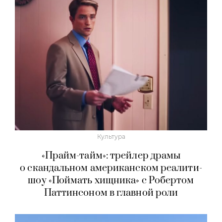
Культура
«Прайм-тайм»: трейлер драмы
о скандальном американском реалити-
шоу «Поймать хищника» с Робертом
Паттинсоном в главной роли