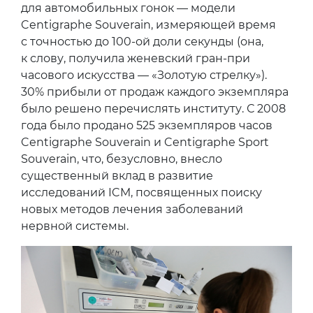
для автомобильных гонок — модели
Centigraphe Souverain, измеряющей время
с точностью до 100-ой доли секунды (она,
к слову, получила женевский гран-при
часового искусства — «Золотую стрелку»).
30% прибыли от продаж каждого экземпляра
было решено перечислять институту. С 2008
года было продано 525 экземпляров часов
Centigraphe Souverain и Centigraphe Sport
Souverain, что, безусловно, внесло
существенный вклад в развитие
исследований ICM, посвященных поиску
новых методов лечения заболеваний
нервной системы.