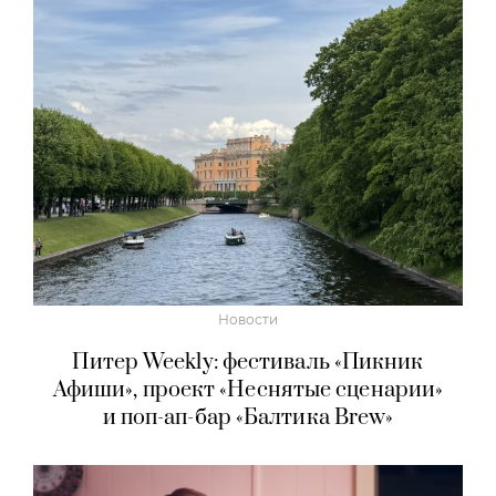
Новости
Питер Weekly: фестиваль «Пикник
Афиши», проект «Неснятые сценарии»
и поп-ап-бар «Балтика Brew»