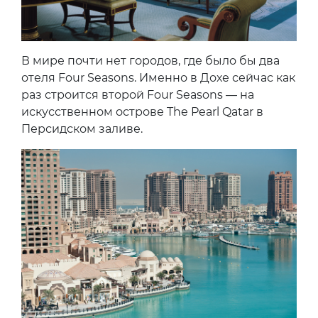
В мире почти нет городов, где было бы два
отеля Four Seasons. Именно в Дохе сейчас как
раз строится второй Four Seasons — на
искусственном острове The Pearl Qatar в
Персидском заливе.