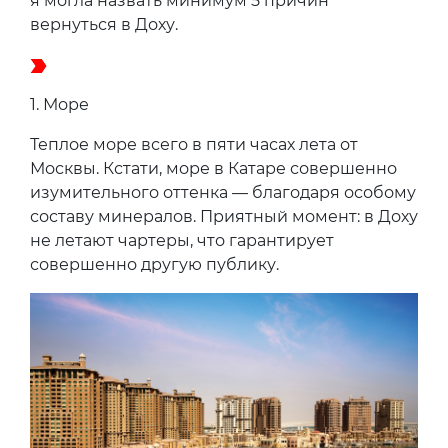
я могла назвать минимум 5 причин
вернуться в Доху.
1.
Море
Теплое море всего в пяти часах лета от
Москвы. Кстати, море в Катаре совершенно
изумительного оттенка — благодаря особому
составу минералов. Приятный момент: в Доху
не летают чартеры, что гарантирует
совершенно другую публику.