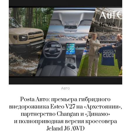
Авто
Posta Авто: премьера гибридного
внедорожника Esteo V27 на «Архстоянии»,
партнерство Changan и «Динамо»
и полноприводная версия кроссовера
Jeland J6 AWD