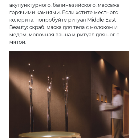
акупунктурного, балинезийского, массажа
горячими камнями. Если хотите местного
колорита, попробуйте ритуал Middle East
Beauty: скраб, маска для тела с молоком и
медом, молочная ванна и ритуал для ног с
мятой.