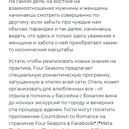
На самом деле, на Востоке на
взаимоотношения мужчины и женщины
начинаешь смотреть совершенно по-
другому: если забыть про чуждые нам
обычаи, паранджи и так далее, начинаешь
видеть, что здесь и только здесь уважение к
женщине и забота о ней приобретают какие-
то космические масштабы.
Кстати, чтобы реализовать новые знания на
практике, Four Seasons предлагает
специальную романтическую программу,
запущенную в отелях всей сети. Отель может
организовать для влюбленных все – от
отдыха в полночь у бассейна с бокалом вина
до ночных экскурсий по городу и вечерних
спа-процедур вдвоем. Гости могут посетить
приложение Countdown to Romance на
страничке Four Seasons в Facebook
*
(
*
Meta