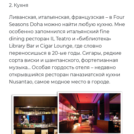
2.
Кухня
Ливанская, итальянская, французская – в Four
Seasons Doha можно найти любую кухню. Мне
особенно запомнился итальянский fine
dining ресторан IL Teatro и «библиотека»
Library Bar и Cigar Lounge, где словно
переносишься в 20-ые годы. Сигары, редкие
сорта виски и шампанского, фортепианная
музыка… Особая гордость отеля – недавно
открывшийся ресторан паназиатской кухни
Nusantao, самое модное место в городе.