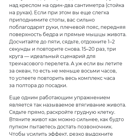
над креслом на один-два сантиметра (стойка
на руках). Если при этом вы еще слегка
приподнимите стопы, вас сильно
поблагодарят руки, плечевой пояс, передняя
поверхность бедра и прямые мышцы живота.
Досчитайте до пяти, сядьте, отдохните 1–2
секунды и повторите снова. 15–20 раз, три
круга — идеальный сценарий для
трехчасового перелета. А уж если вы летите
за океан, то есть не меньше восьми часов,
то успеете повторить весь комплекс часа
за полтора до посадки.
Еще одним работающим упражнением
является так называемое втягивание живота.
Сядьте прямо, раскройте грудную клетку.
Втяните живот как можно сильнее, как будто
пупком пытаетесь достать позвоночник.
Чтобы усилить эффект, резко выдохните