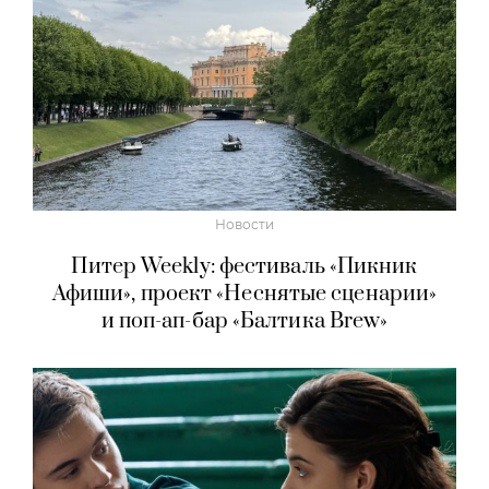
Новости
Питер Weekly: фестиваль «Пикник
Афиши», проект «Неснятые сценарии»
и поп-ап-бар «Балтика Brew»