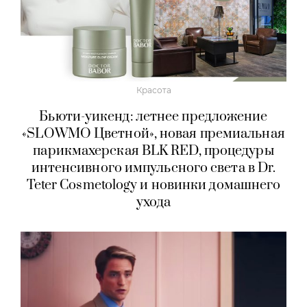
Красота
Бьюти-уикенд: летнее предложение
«SLOWMO Цветной», новая премиальная
парикмахерская BLK RED, процедуры
интенсивного импульсного света в Dr.
Teter Cosmetology и новинки домашнего
ухода