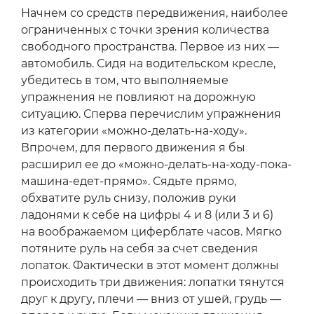
Начнем со средств передвижения, наиболее
ограниченных с точки зрения количества
свободного пространства. Первое из них —
автомобиль. Сидя на водительском кресле,
убедитесь в том, что выполняемые
упражнения не повлияют на дорожную
ситуацию. Сперва перечислим упражнения
из категории «можно-делать-на-ходу».
Впрочем, для первого движения я бы
расширил ее до «можно-делать-на-ходу-пока-
машина-едет-прямо». Сядьте прямо,
обхватите руль снизу, положив руки
ладонями к себе на цифры 4 и 8 (или 3 и 6)
на воображаемом циферблате часов. Мягко
потяните руль на себя за счет сведения
лопаток. Фактически в этот момент должны
происходить три движения: лопатки тянутся
друг к другу, плечи — вниз от ушей, грудь —