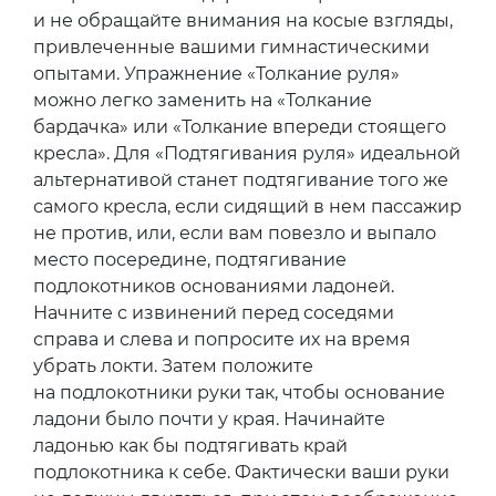
и не обращайте внимания на косые взгляды,
привлеченные вашими гимнастическими
опытами. Упражнение «Толкание руля»
можно легко заменить на «Толкание
бардачка» или «Толкание впереди стоящего
кресла». Для «Подтягивания руля» идеальной
альтернативой станет подтягивание того же
самого кресла, если сидящий в нем пассажир
не против, или, если вам повезло и выпало
место посередине, подтягивание
подлокотников основаниями ладоней.
Начните с извинений перед соседями
справа и слева и попросите их на время
убрать локти. Затем положите
на подлокотники руки так, чтобы основание
ладони было почти у края. Начинайте
ладонью как бы подтягивать край
подлокотника к себе. Фактически ваши руки