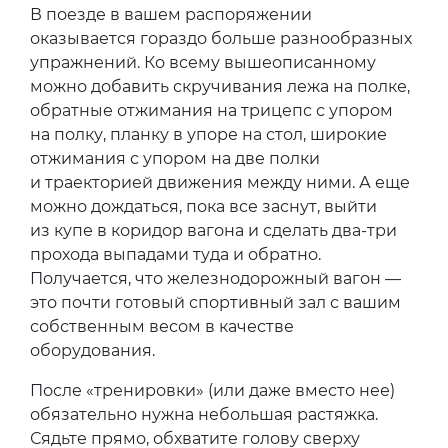
В поезде в вашем распоряжении
оказывается гораздо больше разнообразных
упражнений. Ко всему вышеописанному
можно добавить скручивания лежа на полке,
обратные отжимания на трицепс с упором
на полку, планку в упоре на стол, широкие
отжимания с упором на две полки
и траекторией движения между ними. А еще
можно дождаться, пока все заснут, выйти
из купе в коридор вагона и сделать два-три
прохода выпадами туда и обратно.
Получается, что железнодорожный вагон —
это почти готовый спортивный зал с вашим
собственным весом в качестве
оборудования.
После «тренировки» (или даже вместо нее)
обязательно нужна небольшая растяжка.
Сядьте прямо, обхватите голову сверху