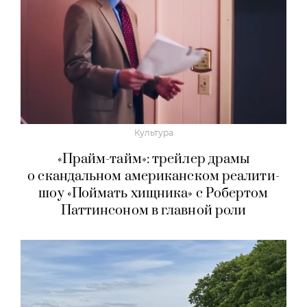
Культура
«Прайм-тайм»: трейлер драмы
о скандальном американском реалити-
шоу «Поймать хищника» с Робертом
Паттинсоном в главной роли