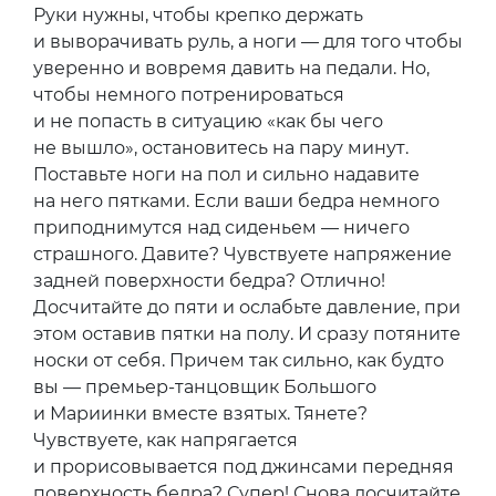
Руки нужны, чтобы крепко держать
и выворачивать руль, а ноги — для того чтобы
уверенно и вовремя давить на педали. Но,
чтобы немного потренироваться
и не попасть в ситуацию «как бы чего
не вышло», остановитесь на пару минут.
Поставьте ноги на пол и сильно надавите
на него пятками. Если ваши бедра немного
приподнимутся над сиденьем — ничего
страшного. Давите? Чувствуете напряжение
задней поверхности бедра? Отлично!
Досчитайте до пяти и ослабьте давление, при
этом оставив пятки на полу. И сразу потяните
носки от себя. Причем так сильно, как будто
вы — премьер-танцовщик Большого
и Мариинки вместе взятых. Тянете?
Чувствуете, как напрягается
и прорисовывается под джинсами передняя
поверхность бедра? Супер! Снова досчитайте