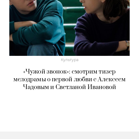
Культура
«Чужой звонок»: смотрим тизер
мелодрамы о первой любви с Алексеем
Чадовым и Светланой Ивановой