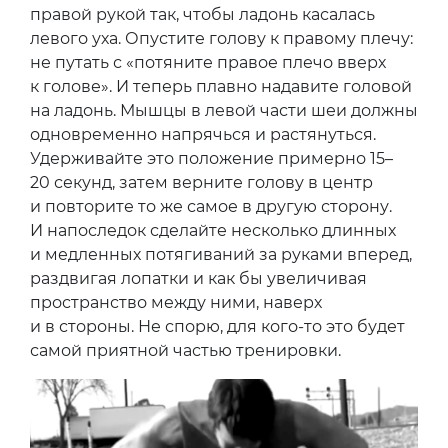
правой рукой так, чтобы ладонь касалась
левого уха. Опустите голову к правому плечу:
не путать с «потяните правое плечо вверх
к голове». И теперь плавно надавите головой
на ладонь. Мышцы в левой части шеи должны
одновременно напрячься и растянуться.
Удерживайте это положение примерно 15–
20 секунд, затем верните голову в центр
и повторите то же самое в другую сторону.
И напоследок сделайте несколько длинных
и медленных потягиваний за руками вперед,
раздвигая лопатки и как бы увеличивая
пространство между ними, наверх
и в стороны. Не спорю, для кого-то это будет
самой приятной частью тренировки.