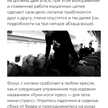
не должны двигаться, при этом воображение
и слаженная работа мышечных цепей
сделают свое дело: лопатки приблизятся
друг к другу, плечи опустятся и так далее (см.
подробности на три-четыре абзаца выше).
Фокус с ногами сработает в любом кресле,
как и следующее упражнение под кодовым
названием «Руки-ноги-пресс — для тела
мини-стресс». Упритесь ладонями в сиденье
сбоку от бедер и приподнимитесь на руках