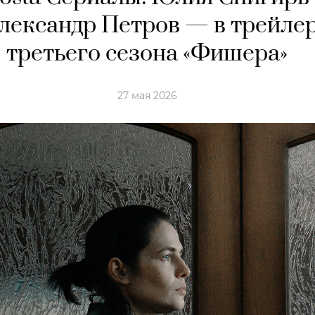
лександр Петров — в трейле
третьего сезона «Фишера»
27 мая 2026