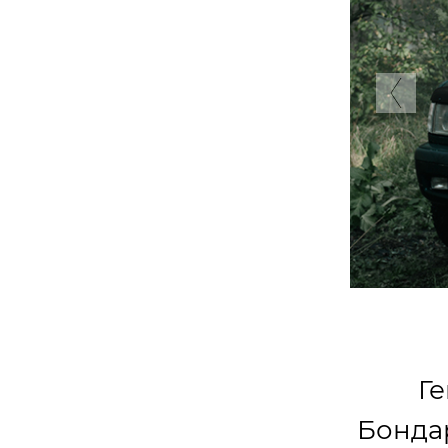
Pre
Г
Бонда