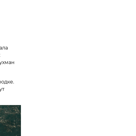
ала
х
Гухман
одке.
ут