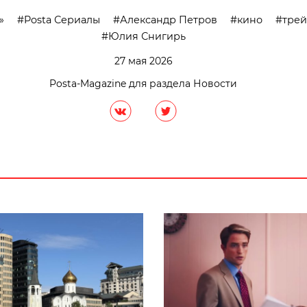
»
Posta Сериалы
Александр Петров
кино
тре
Юлия Снигирь
27 мая 2026
Posta-Magazine для раздела Новости