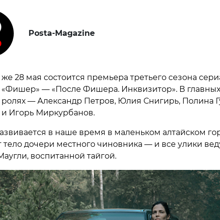
Posta-Magazine
же 28 мая состоится премьера третьего сезона сери
«Фишер» — «После Фишера. Инквизитор». В главны
ролях — Александр Петров, Юлия Снигирь, Полина 
и Игорь Миркурбанов.
азвивается в наше время в маленьком алтайском гор
т тело дочери местного чиновника — и все улики вед
Маугли, воспитанной тайгой.