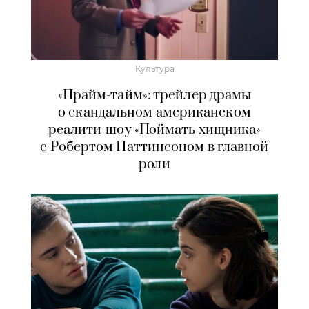
Культура
«Прайм-тайм»: трейлер драмы
о скандальном американском
реалити-шоу «Поймать хищника»
с Робертом Паттинсоном в главной
роли