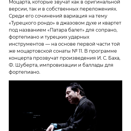
Моцарта, которые звучат как в оригинальной
версии, так и в собственных переложениях.
Среди его сочинений вариация на тему
«Турецкого рондо» в джазовом духе и квартет
под названием «Патара балет» для сопрано,
фортепиано и турецких ударных
инструментов — на основе первой части той
же моцартовской сонаты № 11. В программе
концерта прозвучат произведения И. С. Баха,
Ф. Шуберта, импровизации и баллады для
фортепиано.