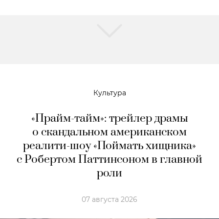
Культура
«Прайм-тайм»: трейлер драмы
о скандальном американском
реалити-шоу «Поймать хищника»
с Робертом Паттинсоном в главной
роли
07 августа 2026