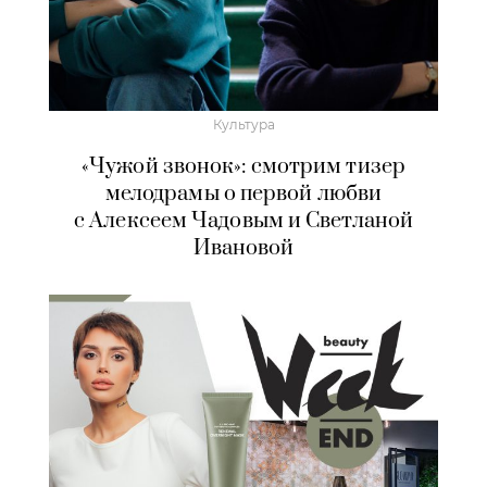
Культура
«Чужой звонок»: смотрим тизер
мелодрамы о первой любви
с Алексеем Чадовым и Светланой
Ивановой