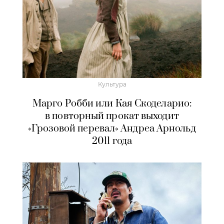
Культура
Марго Робби или Кая Скоделарио:
в повторный прокат выходит
«Грозовой перевал» Андреа Арнольд
2011 года