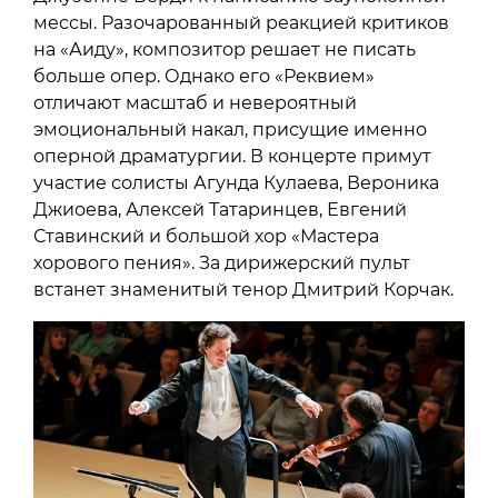
мессы. Разочарованный реакцией критиков
на «Аиду», композитор решает не писать
больше опер. Однако его «Реквием»
отличают масштаб и невероятный
эмоциональный накал, присущие именно
оперной драматургии. В концерте примут
участие солисты Агунда Кулаева, Вероника
Джиоева, Алексей Татаринцев, Евгений
Ставинский и большой хор «Мастера
хорового пения». За дирижерский пульт
встанет знаменитый тенор Дмитрий Корчак.