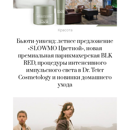
Красота
Бьюти-уикенд: летнее предложение
«SLOWMO Цветной», новая
премиальная парикмахерская BLK
RED, процедуры интенсивного
импульсного света в Dr. Teter
Cosmetology и новинки домашнего
ухода