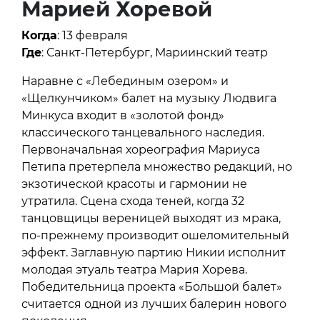
Марией Хоревой
Когда
: 13 февраля
Где
: Санкт-Петербург, Мариинский театр
Наравне с «Лебединым озером» и
«Щелкунчиком» балет на музыку Людвига
Минкуса входит в «золотой фонд»
классического танцевального наследия.
Первоначальная хореография Мариуса
Петипа претерпела множество редакций, но
экзотической красоты и гармонии не
утратила. Сцена схода теней, когда 32
танцовщицы вереницей выходят из мрака,
по-прежнему производит ошеломительный
эффект. Заглавную партию Никии исполнит
молодая этуаль театра Мария Хорева.
Победительница проекта «Большой балет»
считается одной из лучших балерин нового