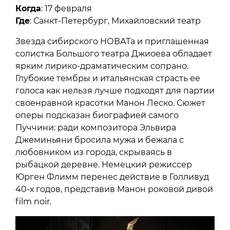
Когда
: 17 февраля
Где
: Санкт-Петербург, Михайловский театр
Звезда сибирского НОВАТа и приглашенная
солистка Большого театра Джиоева обладает
ярким лирико-драматическим сопрано.
Глубокие тембры и итальянская страсть ее
голоса как нельзя лучше подходят для партии
своенравной красотки Манон Леско. Сюжет
оперы подсказан биографией самого
Пуччини: ради композитора Эльвира
Джеминьяни бросила мужа и бежала с
любовником из города, скрываясь в
рыбацкой деревне. Немецкий режиссер
Юрген Флимм перенес действие в Голливуд
40-х годов, представив Манон роковой дивой
film noir.