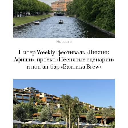
Новости
Питер Weekly: фестиваль «Пикник
Афиши», проект «Неснятые сценарии»
и поп-ап-бар «Балтика Brew»