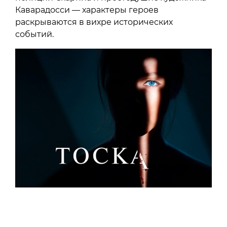
Каварадосси — характеры героев
раскрываются в вихре исторических
событий.