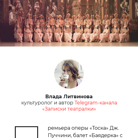
Влада Литвинова
культуролог и автор
Telegram-канала
«Записки театралки»
ремьера оперы «Тоска» Дж.
Пуччини, балет «Баядерка» с