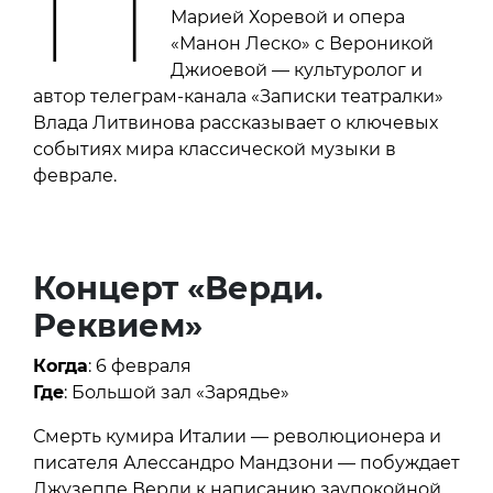
П
Марией Хоревой и опера
«Манон Леско» с Вероникой
Джиоевой — культуролог и
автор телеграм-канала «Записки театралки»
Влада Литвинова рассказывает о ключевых
событиях мира классической музыки в
феврале.
Концерт «Верди.
Реквием»
Когда
: 6 февраля
Где
: Большой зал «Зарядье»
Смерть кумира Италии — революционера и
писателя Алессандро Мандзони — побуждает
Джузеппе Верди к написанию заупокойной