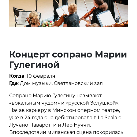
Концерт сопрано Марии
Гулегиной
Когда
: 10 февраля
Где
: Дом музыки, Светлановский зал
Сопрано Марию Гулегину называют
«вокальным чудом» и «русской Золушкой».
Начав карьеру в Минском оперном театре,
уже в 24 года она дебютировала в La Scala с
Лучано Паваротти и Лео Нуччи.
Впоследствии миланская сцена покорилась