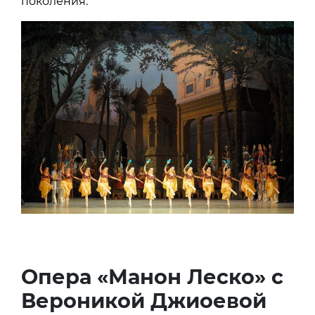
поколения.
Опера «Манон Леско» с
Вероникой Джиоевой