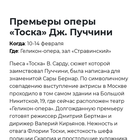
Премьеры оперы
«Тоска» Дж. Пуччини
Когда
: 10-14 февраля
Где
: Геликон-опера, зал «Стравинский»
Пьеса «Тоска» В. Сарду, сюжет которой
заимствовал Пуччини, была написана для
знаменитой Сары Бернар. По символичному
совпадению выступление актрисы в Москве
проходило в том самом здании на Большой
Никитской, 19, где сейчас расположен театр
«Геликон-опера». Долгожданную премьеру
готовят режиссер Дмитрий Бертман и
дирижер Валерий Кирьянов. Нежность и
отвага Флории Тоски, жестокость шефа
полиции Скарпиа и простодушие художника