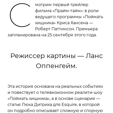
С
мотрим первый трейлер
фильма «Прайм-тайм»: в роли
ведущего программы «Поймать
хищника» Криса Хансена —
Роберт Паттинсон. Премьера
запланирована на 25 сентября этого года.
Режиссер картины — Ланс
Оппенгейм.
Эта история основана на реальных событиях
и повествует о телевизионном реалити-шоу
«Поймать хищника», а в основе сценария —
статья Люка Дитриха для Esquire, в которой
он подробно описывает сложную и спорную