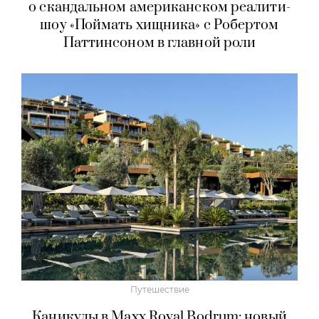
о скандальном американском реалити-
шоу «Поймать хищника» с Робертом
Паттинсоном в главной роли
Путешествие
Каникулы в Maxx Royal Bodrum: новый