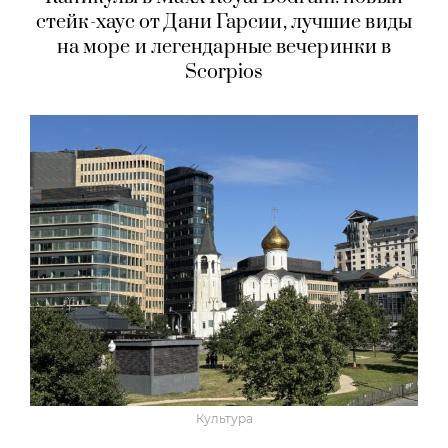
стейк-хаус от Дани Гарсии, лучшие виды
на море и легендарные вечеринки в
Scorpios
Культура