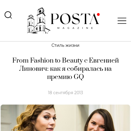
Стиль жизни
From Fashion to Beauty с Евгенией
Линович: как я собиралась на
премию GQ
18 сентября 2013