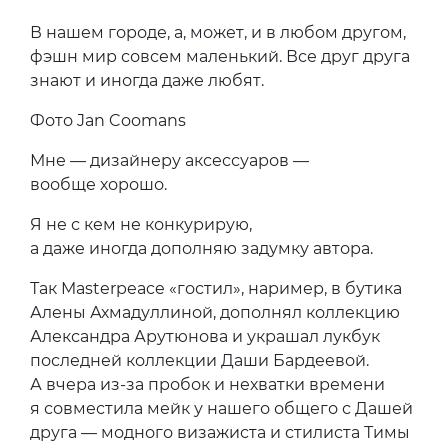
В нашем городе, а, может, и в любом другом,
фэшн мир совсем маленький. Все друг друга
знают и иногда даже любят.
Фото Jan Coomans
Мне — дизайнеру аксессуаров —
вообще хорошо.
Я не с кем не конкурирую,
а даже иногда дополняю задумку автора.
Так Masterpeace «гостил», наример, в бутика
Алены Ахмадуллиной, дополнял коллекцию
Александра Арутюнова и украшал лукбук
последней коллекции Даши Бардеевой.
А вчера из-за пробок и нехватки времени
я совместила мейк у нашего общего с Дашей
друга — модного визажиста и стилиста Тимы