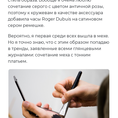
стиль образа. Вообще я очень люблю
сочетание серого с цветом античной розы,
поэтому к кружевам в качестве аксессуара
добавила часы Roger Dubuis на сатиновом
сером ремешке.
Вероятно, я первая среди всех вышла в мехе.
Но я точно знаю, что с этим образом попадаю
в тренды, заявленные всеми глянцевыми
журналами: сочетание меха с тонким
платьем.