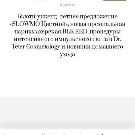
Красота
Бьюти-уикенд: летнее предложение
«SLOWMO Цветной», новая премиальная
парикмахерская BLK RED, процедуры
интенсивного импульсного света в Dr.
Teter Cosmetology и новинки домашнего
ухода