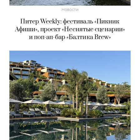
Новости
Питер Weekly: фестиваль «Пикник
Афиши», проект «Неснятые сценарии»
и поп-ап-бар «Балтика Brew»