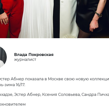
Влада Покровская
журналист
стер Абнер показала в Москве свою новую коллекц
ь-зима 16/17.
хадзе, Эстер Абнер, Ксения Соловьева, Сандра Пичх
охновителем