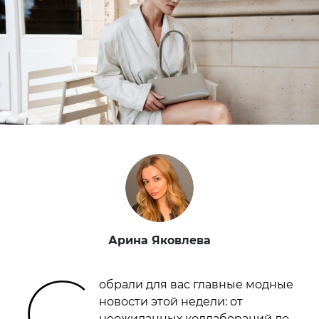
Арина Яковлева
С
обрали для вас главные модные
новости этой недели: от
неожиданных коллабораций до