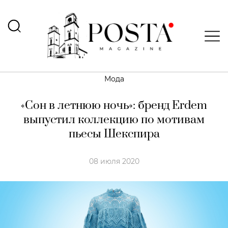
Мода
«Сон в летнюю ночь»: бренд Erdem
выпустил коллекцию по мотивам
пьесы Шекспира
08 июля 2020