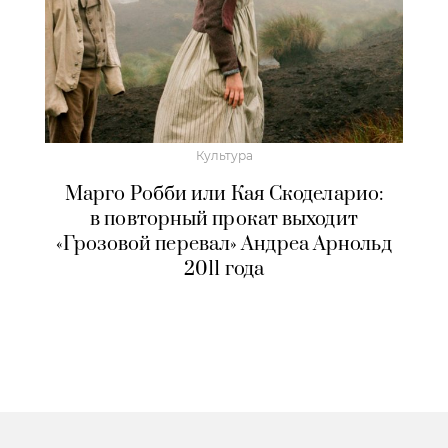
Культура
Марго Робби или Кая Скоделарио:
в повторный прокат выходит
«Грозовой перевал» Андреа Арнольд
2011 года