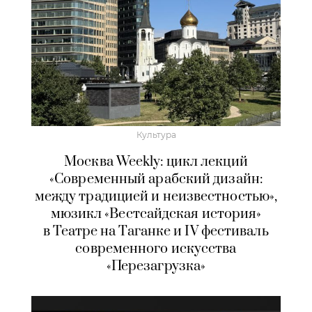
Культура
Москва Weekly: цикл лекций
«Современный арабский дизайн:
между традицией и неизвестностью»,
мюзикл «Вестсайдская история»
в Театре на Таганке и IV фестиваль
современного искусства
«Перезагрузка»