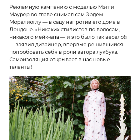
Рекламную кампанию с моделью Мэгги
Маурер во главе снимал сам Эрдем
Моралиоглу — в саду напротив его дома в
Лондоне. «Никаких стилистов по волосам,
никакого мейк-апа — и это было так весело!»
— заявил дизайнер, впервые решившийся
попробовать себя в роли автора лукбука.
Самоизоляция открывает в нас новые
таланты!