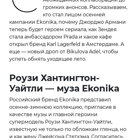
громких анонсов. Рассказываем,
кто стал лицом осенней
кампании Ekonika, почему Джорджо Армани
теперь будет героем сериала, как Зендея
стала амбассадором Prada и какое кафе
открыл бренд Karl Lagerfeld в Амстердаме. А
еще — новый дроп от Bikulova Adel, чтобы
успеть обнять уходящее лето.
Роузи Хантингтон-
Уайтли — муза
Ekonika
Российский бренд Ekonika представил
осенне-зимнюю коллекцию, пригласив в
качестве музы и главной героини
супермодель Роузи Хантингтон-Уайтли,
известную не только по обложкам глянца, но
и как жену Джейсона Стетхэма. Согласитесь,