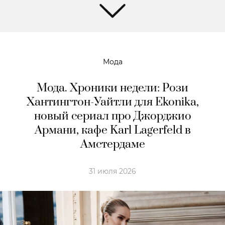
Мода
Мода. Хроники недели: Рози
Хантингтон-Уайтли для Ekonika,
новый сериал про Джорджио
Армани, кафе Karl Lagerfeld в
Амстердaме
31 июля 2026