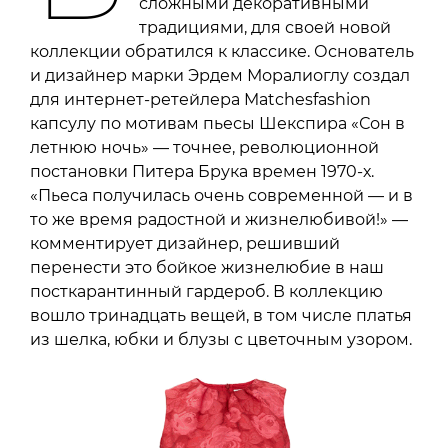
сложными декоративными
традициями, для своей новой
коллекции обратился к классике. Основатель
и дизайнер марки Эрдем Моралиоглу создал
для интернет-ретейлера Matchesfashion
капсулу по мотивам пьесы Шекспира «Сон в
летнюю ночь» — точнее, революционной
постановки Питера Брука времен 1970-х.
«Пьеса получилась очень современной — и в
то же время радостной и жизнелюбивой!» —
комментирует дизайнер, решивший
перенести это бойкое жизнелюбие в наш
посткарантинный гардероб. В коллекцию
вошло тринадцать вещей, в том числе платья
из шелка, юбки и блузы с цветочным узором.