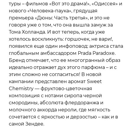
туры – фильмов «Вот это драма!», «Одиссея» и
нового «Человека-паука», грядущая
премьера «Дюны: Часть третья», и это не
говоря уже о том, что она вышла замуж за
Тома Холланда. И вот теперь, когда уже
хотелось воскликнуть: горшочек, не вари!,
появился еще один инфоповод: актриса стала
глобальным амбассадором Prada Paradoxe.
Бренд отмечает, что ее многогранный образ
идеально отражает дух этого парфюма – и с
этим сложно не согласиться! В новой
кампании представлен аромат Sweet
Chemistry — фруктово-цветочная
композиция с нотами сиропа черной
смородины, абсолюта флердоранжа и
молочного аккорда нероли, где мягкость
сочетается с яркостью и дерзостью – как и в
самой Зендее.