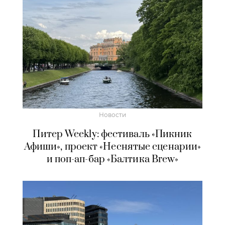
Новости
Питер Weekly: фестиваль «Пикник
Афиши», проект «Неснятые сценарии»
и поп-ап-бар «Балтика Brew»