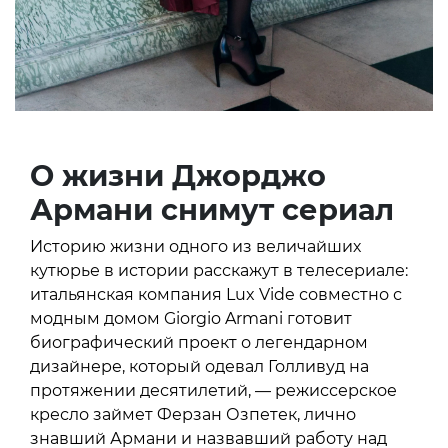
О жизни Джорджо
Армани снимут сериал
Историю жизни одного из величайших
кутюрье в истории расскажут в телесериале:
итальянская компания Lux Vide совместно с
модным домом Giorgio Armani готовит
биографический проект о легендарном
дизайнере, который одевал Голливуд на
протяжении десятилетий, — режиссерское
кресло займет Ферзан Озпетек, лично
знавший Армани и назвавший работу над