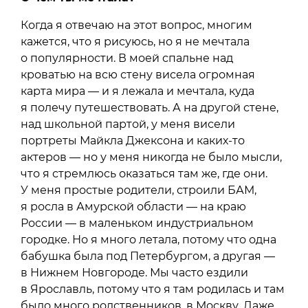
Когда я отвечаю на этот вопрос, многим
кажется, что я рисуюсь, но я не мечтала
о популярности. В моей спальне над
кроватью на всю стену висела огромная
карта мира — и я лежала и мечтала, куда
я полечу путешествовать. А на другой стене,
над школьной партой, у меня висели
портреты Майкла Джексона и каких-то
актеров — но у меня никогда не было мысли,
что я стремлюсь оказаться там же, где они.
У меня простые родители, строили БАМ,
я росла в Амурской области — на краю
России — в маленьком индустриальном
городке. Но я много летала, потому что одна
бабушка была под Петербургом, а другая —
в Нижнем Новгороде. Мы часто ездили
в Ярославль, потому что я там родилась и там
было много родственников, в Москву. Даже