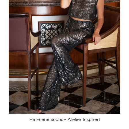
На Елене костюм Atelier Inspired