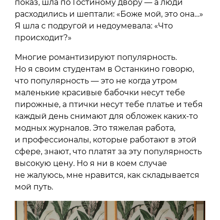
показ, шла по Гостиному двору — а люди
расходились и шептали: «Боже мой, это она…»
Я шла с подругой и недоумевала: «Что
происходит?»
Многие романтизируют популярность.
Но я своим студентам в Останкино говорю,
что популярность — это не когда утром
маленькие красивые бабочки несут тебе
пирожные, а птички несут тебе платье и тебя
каждый день снимают для обложек каких-то
модных журналов. Это тяжелая работа,
и профессионалы, которые работают в этой
сфере, знают, что платят за эту популярность
высокую цену. Но я ни в коем случае
не жалуюсь, мне нравится, как складывается
мой путь.