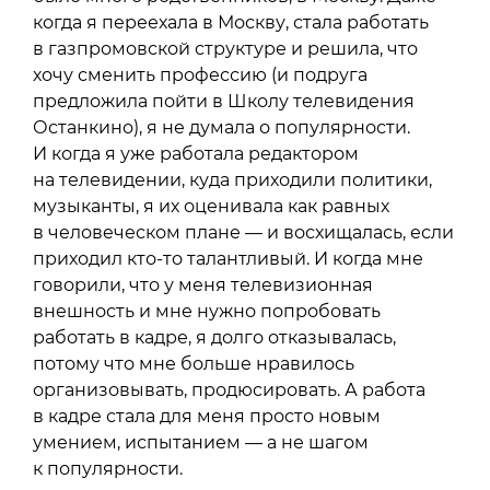
когда я переехала в Москву, стала работать
в газпромовской структуре и решила, что
хочу сменить профессию (и подруга
предложила пойти в Школу телевидения
Останкино), я не думала о популярности.
И когда я уже работала редактором
на телевидении, куда приходили политики,
музыканты, я их оценивала как равных
в человеческом плане — и восхищалась, если
приходил кто-то талантливый. И когда мне
говорили, что у меня телевизионная
внешность и мне нужно попробовать
работать в кадре, я долго отказывалась,
потому что мне больше нравилось
организовывать, продюсировать. А работа
в кадре стала для меня просто новым
умением, испытанием — а не шагом
к популярности.