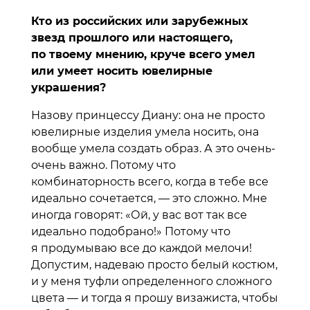
Кто из российских или зарубежных
звезд прошлого или настоящего,
по твоему мнению, круче всего умел
или умеет носить ювелирные
украшения?
Назову принцессу Диану: она не просто
ювелирные изделия умела носить, она
вообще умела создать образ. А это очень-
очень важно. Потому что
комбинаторность всего, когда в тебе все
идеально сочетается, — это сложно. Мне
иногда говорят: «Ой, у вас вот так все
идеально подобрано!» Потому что
я продумываю все до каждой мелочи!
Допустим, надеваю просто белый костюм,
и у меня туфли определенного сложного
цвета — и тогда я прошу визажиста, чтобы