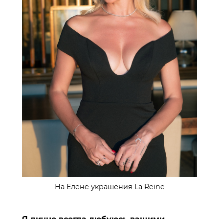
На Елене украшения La Reine