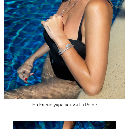
На Елене украшения La Reine