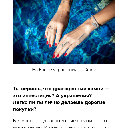
На Елене украшения La Reine
Ты веришь, что драгоценные камни —
это инвестиция? А украшения?
Легко ли ты лично делаешь дорогие
покупки?
Безусловно, драгоценные камни — это
инвестиция. И некоторые изделия — это