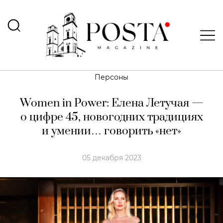
Персоны
Women in Power: Елена Летучая —
о цифре 45, новогодних традициях
и умении… говорить «нет»
05 декабря 2023