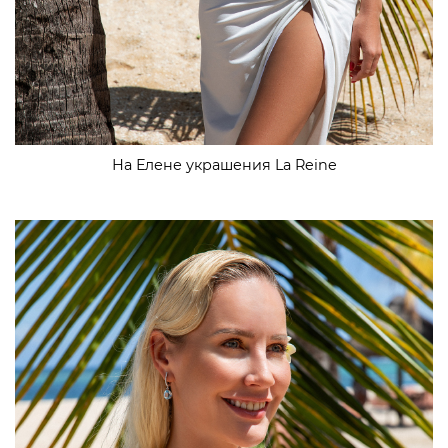
На Елене украшения La Reine