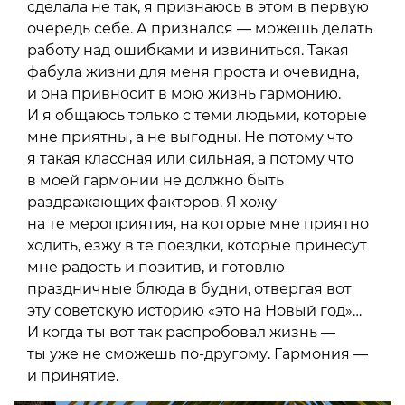
сделала не так, я признаюсь в этом в первую
очередь себе. А признался — можешь делать
работу над ошибками и извиниться. Такая
фабула жизни для меня проста и очевидна,
и она привносит в мою жизнь гармонию.
И я общаюсь только с теми людьми, которые
мне приятны, а не выгодны. Не потому что
я такая классная или сильная, а потому что
в моей гармонии не должно быть
раздражающих факторов. Я хожу
на те мероприятия, на которые мне приятно
ходить, езжу в те поездки, которые принесут
мне радость и позитив, и готовлю
праздничные блюда в будни, отвергая вот
эту советскую историю «это на Новый год»…
И когда ты вот так распробовал жизнь —
ты уже не сможешь по-другому. Гармония —
и принятие.