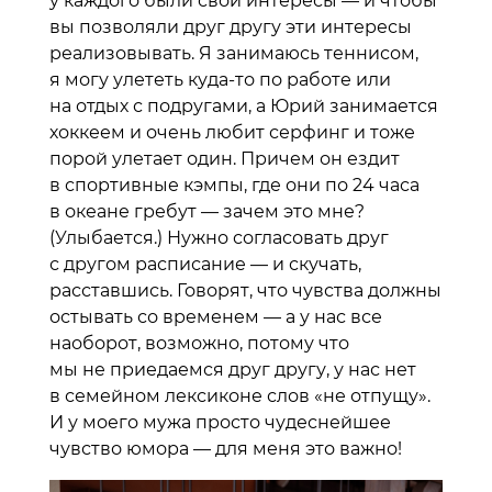
у каждого были свои интересы — и чтобы
вы позволяли друг другу эти интересы
реализовывать. Я занимаюсь теннисом,
я могу улететь куда-то по работе или
на отдых с подругами, а Юрий занимается
хоккеем и очень любит серфинг и тоже
порой улетает один. Причем он ездит
в спортивные кэмпы, где они по 24 часа
в океане гребут — зачем это мне?
(Улыбается.) Нужно согласовать друг
с другом расписание — и скучать,
расставшись. Говорят, что чувства должны
остывать со временем — а у нас все
наоборот, возможно, потому что
мы не приедаемся друг другу, у нас нет
в семейном лексиконе слов «не отпущу».
И у моего мужа просто чудеснейшее
чувство юмора — для меня это важно!