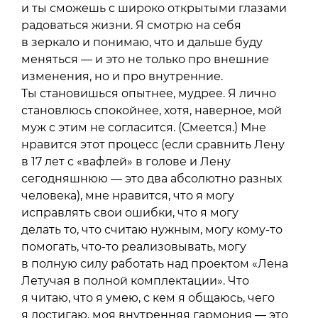
и ты сможешь с широко открытыми глазами
радоваться жизни. Я смотрю на себя
в зеркало и понимаю, что и дальше буду
меняться — и это не только про внешние
изменения, но и про внутренние.
Ты становишься опытнее, мудрее. Я лично
становлюсь спокойнее, хотя, наверное, мой
муж с этим не согласится. (Смеется.) Мне
нравится этот процесс (если сравнить Лену
в 17 лет с «вафлей» в голове и Лену
сегодняшнюю — это два абсолютно разных
человека), мне нравится, что я могу
исправлять свои ошибки, что я могу
делать то, что считаю нужным, могу кому-то
помогать, что-то реализовывать, могу
в полную силу работать над проектом «Лена
Летучая в полной комплектации». Что
я читаю, что я умею, с кем я общаюсь, чего
я достигаю, моя внутренняя гармония — это