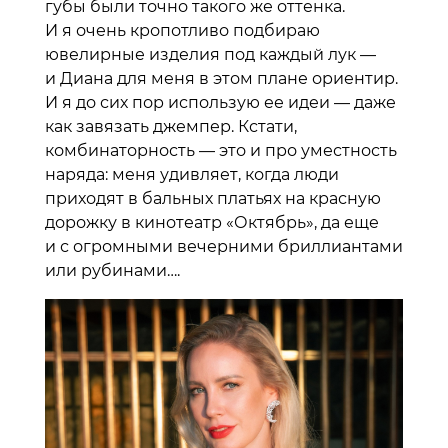
губы были точно такого же оттенка.
И я очень кропотливо подбираю
ювелирные изделия под каждый лук —
и Диана для меня в этом плане ориентир.
И я до сих пор использую ее идеи — даже
как завязать джемпер. Кстати,
комбинаторность — это и про уместность
наряда: меня удивляет, когда люди
приходят в бальных платьях на красную
дорожку в кинотеатр «Октябрь», да еще
и с огромными вечерними бриллиантами
или рубинами….