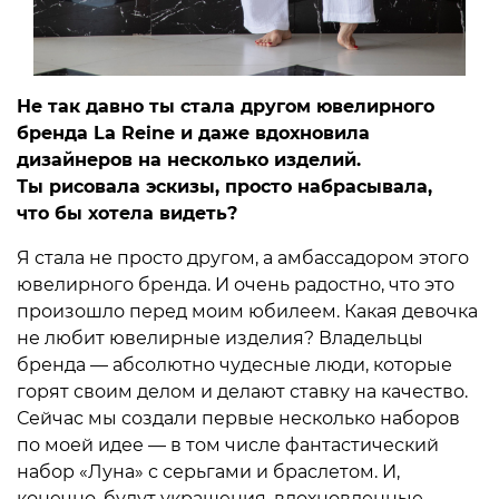
Не так давно ты стала другом ювелирного
бренда La Reine и даже вдохновила
дизайнеров на несколько изделий.
Ты рисовала эскизы, просто набрасывала,
что бы хотела видеть?
Я стала не просто другом, а амбассадором этого
ювелирного бренда. И очень радостно, что это
произошло перед моим юбилеем. Какая девочка
не любит ювелирные изделия? Владельцы
бренда — абсолютно чудесные люди, которые
горят своим делом и делают ставку на качество.
Сейчас мы создали первые несколько наборов
по моей идее — в том числе фантастический
набор «Луна» с серьгами и браслетом. И,
конечно, будут украшения, вдохновленные