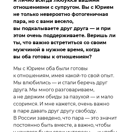
Я лично всегда любуюсь вашими
отношениями с супругом. Вы с Юрием
не только невероятно фотогеничная
пара, но с вами весело,
вы подкалываете друг друга — и при
этом очень поддерживаете. Веришь ли
ты, что важно встретиться со своим
мужчиной в нужное время, когда
вы оба готовы к отношениям?
Мы с Юрием оба были готовы
к отношениям, имея какой-то свой опыт.
Мы влюбились — и стали беречь друг
друга. Мы много разговариваем,
а не держим обиды за пазухой — и мало
ссоримся. И мне кажется, очень важно
в паре давать друг другу свободу.
В России заведено, что пара — это значит
постоянно быть вместе, а важно, чтобы