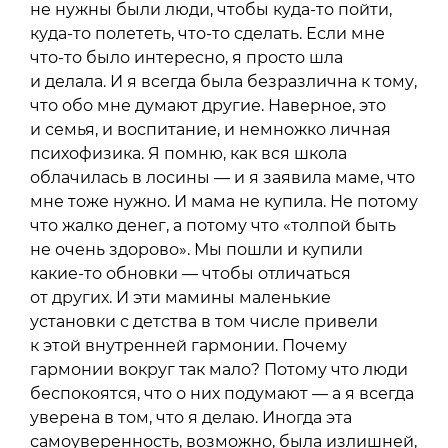
не нужны были люди, чтобы куда-то пойти,
куда-то полететь, что-то сделать. Если мне
что-то было интересно, я просто шла
и делала. И я всегда была безразлична к тому,
что обо мне думают другие. Наверное, это
и семья, и воспитание, и немножко личная
психофизика. Я помню, как вся школа
облачилась в лосины — и я заявила маме, что
мне тоже нужно. И мама не купила. Не потому
что жалко денег, а потому что «толпой быть
не очень здорово». Мы пошли и купили
какие-то обновки — чтобы отличаться
от других. И эти мамины маленькие
установки с детства в том числе привели
к этой внутренней гармонии. Почему
гармонии вокруг так мало? Потому что люди
беспокоятся, что о них подумают — а я всегда
уверена в том, что я делаю. Иногда эта
самоуверенность, возможно, была излишней,