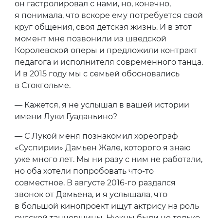
он гастролировал с нами, но, конечно,
я понимала, что вскоре ему потребуется свой
круг общения, своя детская жизнь. И в этот
момент мне позвонили из шведской
Королевской оперы и предложили контракт
педагога и исполнителя современного танца.
И в 2015 году мы с семьей обосновались
в Стокгольме.
— Кажется, я не услышал в вашей истории
имени Луки Гуаданьино?
— С Лукой меня познакомил хореограф
«Суспирии» Дамьен Жале, которого я знаю
уже много лет. Мы ни разу с ним не работали,
но оба хотели попробовать что-то
совместное. В августе 2016-го раздался
звонок от Дамьена, и я услышала, что
в большой кинопроект ищут актрису на роль
русской танцовщицы. Нужны были не только