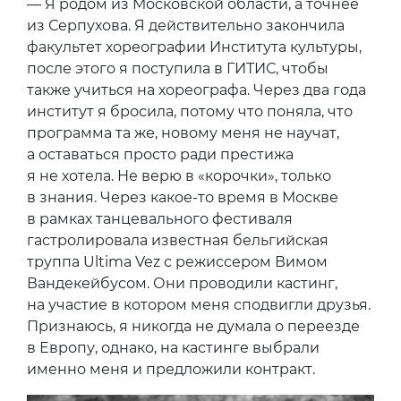
— Я родом из Московской области, а точнее
из Серпухова. Я действительно закончила
факультет хореографии Института культуры,
после этого я поступила в ГИТИС, чтобы
также учиться на хореографа. Через два года
институт я бросила, потому что поняла, что
программа та же, новому меня не научат,
а оставаться просто ради престижа
я не хотела. Не верю в «корочки», только
в знания. Через какое-то время в Москве
в рамках танцевального фестиваля
гастролировала известная бельгийская
труппа Ultima Vez с режиссером Вимом
Вандекейбусом. Они проводили кастинг,
на участие в котором меня сподвигли друзья.
Признаюсь, я никогда не думала о переезде
в Европу, однако, на кастинге выбрали
именно меня и предложили контракт.