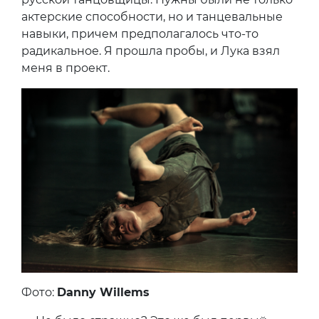
актерские способности, но и танцевальные
навыки, причем предполагалось что-то
радикальное. Я прошла пробы, и Лука взял
меня в проект.
Фото:
Danny Willems