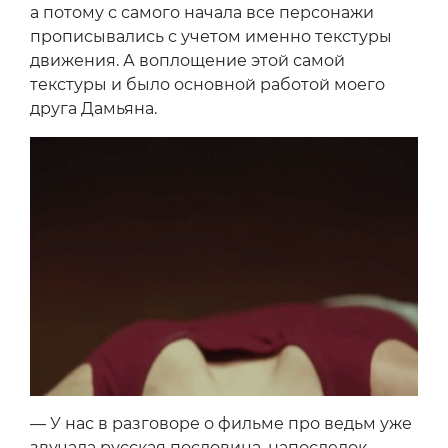
а потому с самого начала все персонажи
прописывались с учетом именно текстуры
движения. А воплощение этой самой
текстуры и было основной работой моего
друга Дамьяна.
— У нас в разговоре о фильме про ведьм уже
звучала русская пословица, напоследок