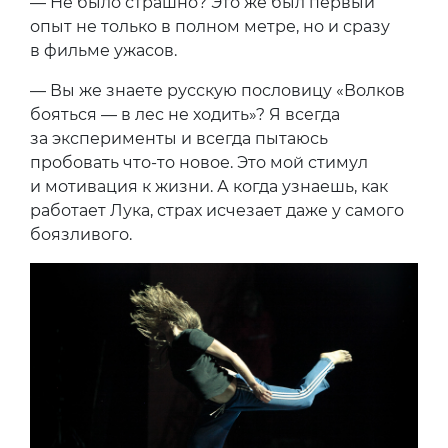
— Не было страшно? Это же был первый
опыт не только в полном метре, но и сразу
в фильме ужасов.
— Вы же знаете русскую пословицу «Волков
бояться — в лес не ходить»? Я всегда
за эксперименты и всегда пытаюсь
пробовать что-то новое. Это мой стимул
и мотивация к жизни. А когда узнаешь, как
работает Лука, страх исчезает даже у самого
боязливого.