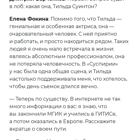
в лоб: какая она, Тильда Суинтон?
Елена Фокина
: Помимо того, что Тильда —
гениальная и особенная актриса, она —
очаровательный человек. С ней приятно
и работать, и просто находиться рядом. Таких
людей я очень мало встречала в жизни:
являясь абсолютным профессионалом, она
не потеряла человечность. В «Суспирии»
у нас была одна общая сцена, и Тильда
настолько поддерживала меня, что хотелось,
чтобы день съемок длился вечно.
— Теперь по существу. В интернете не так
много информации о вас: я знаю, что
вы закончили МГИК и учились в ГИТИСе,
а потом оказались в Европе. Расскажите
вкратце о своем пути.