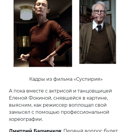
Кадры из фильма «Суспирия»
А пока вместе с актрисой и танцовщицей
Еленой Фокиной, снявшейся в картине,
выясним, как режиссер воплощал свой
замысел с помощью профессиональной
хореографии.
Дмитрий Барченков
: Первый вопрос будет