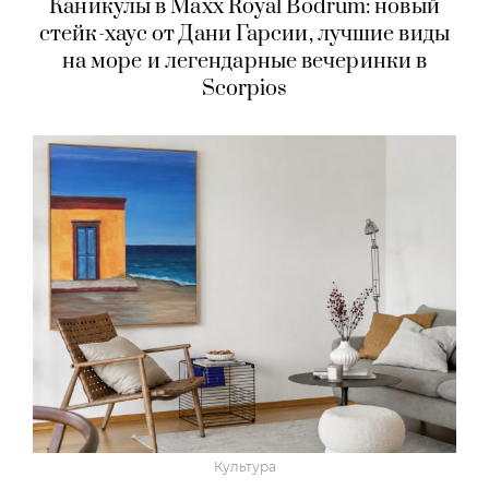
Каникулы в Maxx Royal Bodrum: новый
стейк-хаус от Дани Гарсии, лучшие виды
на море и легендарные вечеринки в
Scorpios
Культура