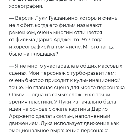
хореография.
— Версия Луки Гуаданьино, который очень
не любит, когда его фильм называют
ремейком, очень многим отличается
от фильма Дарио Ардженто 1977 года,
и хореографией в том числе. Много танца
было на площадке?
— Я не много участвовала в общих массовых
сценах. Мой персонаж с турбо-развитием:
очень быстро приходит к кульминационной
точке. Но главная сцена для моего персонажа
Ольги — одна из самых сложных с точки
зрения пластики. У Луки изначально была
идея на основе сюжета картины Дарио
Ардженто сделать фильм, наполненный
движением. Лука использует движение как
эмоциональное выражение персонажа,