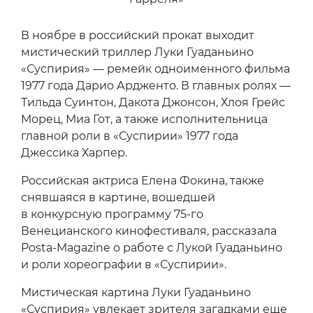
В ноябре в российский прокат выходит
мистический триллер Луки Гуаданьино
«Суспирия» — ремейк одноименного фильма
1977 года Дарио Ардженто. В главных ролях —
Тильда Суинтон, Дакота Джонсон, Хлоя Грейс
Морец, Миа Гот, а также исполнительница
главной роли в «Суспирии» 1977 года
Джессика Харпер.
Российская актриса Елена Фокина, также
снявшаяся в картине, вошедшей
в конкурсную программу 75-го
Венецианского кинофестиваля, рассказала
Posta-Magazine о работе с Лукой Гуаданьино
и роли хореографии в «Суспирии».
Мистическая картина Луки Гуаданьино
«Суспирия» увлекает зрителя загадками еще