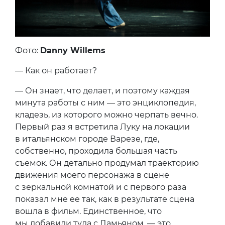
Фото:
Danny Willems
— Как он работает?
— Он знает, что делает, и поэтому каждая
минута работы с ним — это энциклопедия,
кладезь, из которого можно черпать вечно.
Первый раз я встретила Луку на локации
в итальянском городе Варезе, где,
собственно, проходила большая часть
съемок. Он детально продумал траекторию
движения моего персонажа в сцене
с зеркальной комнатой и с первого раза
показал мне ее так, как в результате сцена
вошла в фильм. Единственное, что
мы добавили туда с Дамьяном, — это