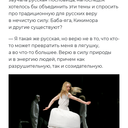
хотелось бы объединить эти темы и спросить
про традиционную для русских веру
в нечистую силу. Баба-яга, Кикимора
и другие существуют?
— Я такая же русская, но верю не в то, что кто-
то может превратить меня в лягушку,
а во что-то большее. Верю в силу природы
и в энергию людей, причем как
разрушительную, так и созидательную.