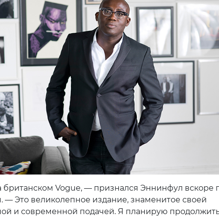
а британском Vogue, — признался Эннинфул вскоре 
. — Это великолепное издание, знаменитое своей
ой и современной подачей. Я планирую продолжит