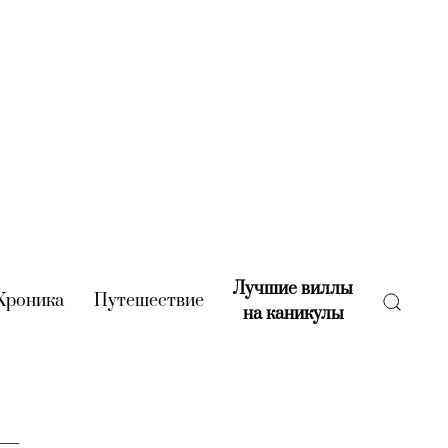
Лучшие виллы
rent)
Хроника
(current)
Путешествие
(current)
на каникулы
(current)
 —