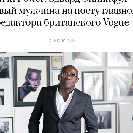
вый мужчина на посту главно
редактора британского Vogue
21 июня 2017