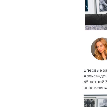
Впервые за
Александры
45-летний 
влиятельно