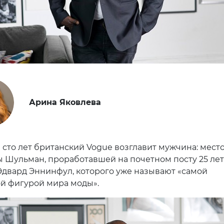
Арина Яковлева
 сто лет британский Vogue возглавит мужчина: мест
 Шульман, проработавшей на почетном посту 25 лет
Эдвард Эннинфул, которого уже называют «самой
й фигурой мира моды».