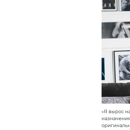
«Я вырос н
назначения
оригинальн