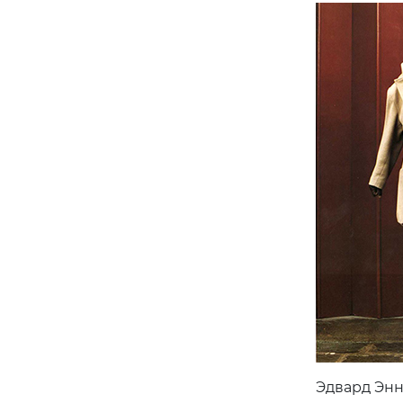
Эдвард Эн