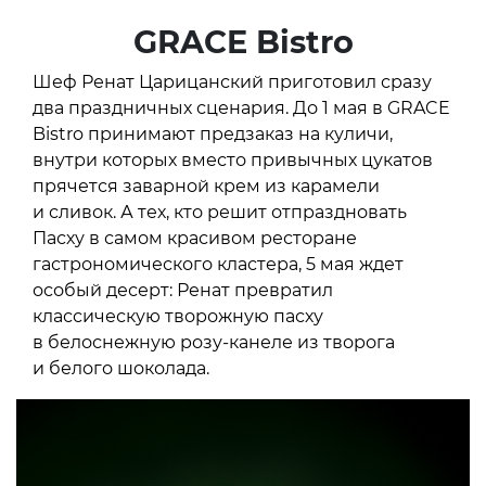
GRACE Bistro
Шеф Ренат Царицанский приготовил сразу
два праздничных сценария. До 1 мая в GRACE
Bistro принимают предзаказ на куличи,
внутри которых вместо привычных цукатов
прячется заварной крем из карамели
и сливок. А тех, кто решит отпраздновать
Пасху в самом красивом ресторане
гастрономического кластера, 5 мая ждет
особый десерт: Ренат превратил
классическую творожную пасху
в белоснежную розу-канеле из творога
и белого шоколада.