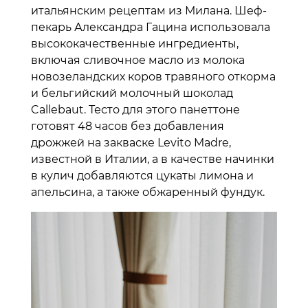
итальянским рецептам из Милана. Шеф-
пекарь Александра Гацина использовала
высококачественные ингредиенты,
включая сливочное масло из молока
новозеландских коров травяного откорма
и бельгийский молочный шоколад
Callebaut. Тесто для этого панеттоне
готовят 48 часов без добавления
дрожжей на закваске Levito Madre,
известной в Италии, а в качестве начинки
в кулич добавляются цукаты лимона и
апельсина, а также обжаренный фундук.