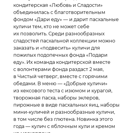
кондитерская «Любовь и Сладости»
объединилась с благотворительным
фондом «Дари еду» — и дарит пасхальные
куличи тем, кто не может себе
их позволить. Среди разнообразных
сладостей пасхальной коллекции можно
заказать и «подвесить» куличи для
пожилых подопечных фонда «Подари
еду». Их команда кондитерской вместе
с волонтерами фонда раздаст 2 мая,
в Чистый четверг, вместе с горячими
обедами. В меню — «Добрые куличи»
из кексового теста с изюмом и курагой,
творожная пасха, наборы эклеров,
пирожные в виде пасхальных яиц, наборы
мини-куличей и разнообразные куличи,
в том числе без глютена. Новинка этого
года — кулич с яблочным кули и кремом