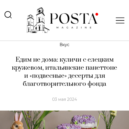
Вкус
Едим не дома: куличи с елецким
кружевом, итальянские панеттоне
и «подвесные» десерты для
благотворительного фонда
03 мая 2024