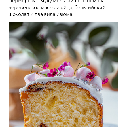
фермерскую муку мельчайшего помола,
деревенское масло и яйца, бельгийский
шоколад и два вида изюма.