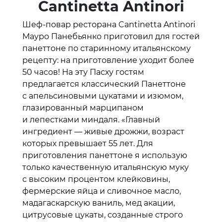
Cantinetta Antinori
Шеф-повар ресторана Cantinetta Antinori
Мауро Панебьянко приготовил для гостей
панеттоне по старинному итальянскому
рецепту: на приготовление уходит более
50 часов! На эту Пасху гостям
предлагается классический Панеттоне
с апельсиновыми цукатами и изюмом,
глазированный марципаном
и лепестками миндаля. «Главный
ингредиент — живые дрожжи, возраст
которых превышает 55 лет. Для
приготовления панеттоне я использую
только качественную итальянскую муку
с высоким процентом клейковины,
фермерские яйца и сливочное масло,
мадагаскарскую ваниль, мед акации,
цитрусовые цукаты, созданные строго