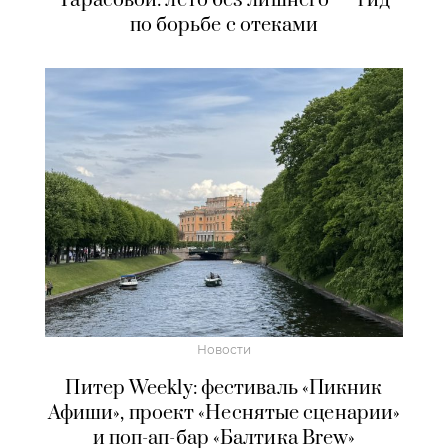
Тарасовой: лето без лишнего — гид
по борьбе с отеками
Новости
Питер Weekly: фестиваль «Пикник
Афиши», проект «Неснятые сценарии»
и поп-ап-бар «Балтика Brew»