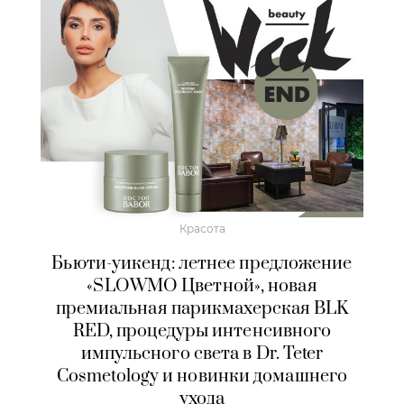
Красота
Бьюти-уикенд: летнее предложение
«SLOWMO Цветной», новая
премиальная парикмахерская BLK
RED, процедуры интенсивного
импульсного света в Dr. Teter
Cosmetology и новинки домашнего
ухода