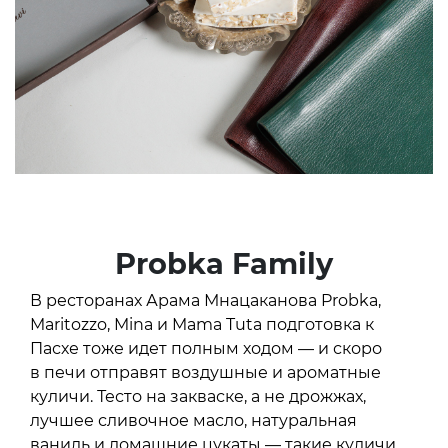
Probka Family
В ресторанах Арама Мнацаканова Probka,
Maritozzo, Mina и Mama Tuta подготовка к
Пасхе тоже идет полным ходом — и скоро
в печи отправят воздушные и ароматные
куличи. Тесто на закваске, а не дрожжах,
лучшее сливочное масло, натуральная
ваниль и домашние цукаты — такие куличи