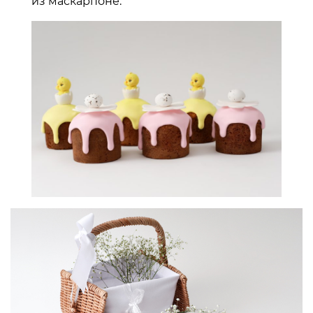
из маскарпоне.