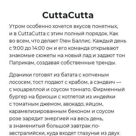
CuttaCutta
Утром особенно хочется вкусов понятных,
и в СuttaCutta с этим полный порядок. Как
во всем, что делает Глен Баллис. Каждый день
с 9:00 до 14:00 он и его команда открывают
знакомые сюжеты на новый лад и задают тон
Патрикам, создавая собственные тренды.
Драники готовят из батата с копченым
лососем, тост подают с крабом, а сэндвич —
с моцареллой и соусом тоннато. Фирменный
бургер на бриоши с котлетой из индейки
с томатным джемом, авокадо, яйцом,
карамелизированным беконом и соусом
розе зарядит энергией на весь день,
а знаменитый большой завтрак по-
австралийски, куда входят глазунья из двух