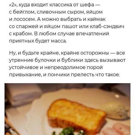
«2», куда входит классика от шефа —
с бейглом, сливочным сыром, яйцом
и лососем. А можно выбрать и каймак
со спаржей и яйцом пашот или клаб-сэндвич
с крабом. В любом случае впечатлений
приятных будет масса.
Ну, и будьте крайне, крайне осторожны — все
утренние булочки и бублики здесь вызывают
устойчивое и непреодолимое порой
привыкание, и пончики прелесть что такое.