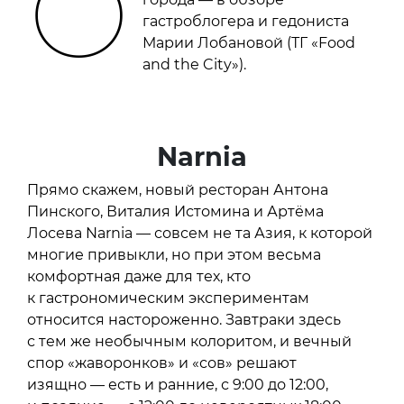
О
гастроблогера и гедониста
Марии Лобановой (ТГ «Food
and the City»).
Narnia
Прямо скажем, новый ресторан Антона
Пинского, Виталия Истомина и Артёма
Лосева Narnia — совсем не та Азия, к которой
многие привыкли, но при этом весьма
комфортная даже для тех, кто
к гастрономическим экспериментам
относится настороженно. Завтраки здесь
с тем же необычным колоритом, и вечный
спор «жаворонков» и «сов» решают
изящно — есть и ранние, с 9:00 до 12:00,