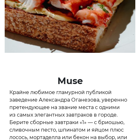
Muse
Крайне любимое гламурной публикой
заведение Александра Оганезова, уверенно
претендующее на звание места с одними
из самых элегантных завтраков в городе.
Берите сборные завтраки «1» — с бриошью,
сливочным песто, шпинатом и яйцом плюс
лосось, мортаделла или бекон на выбор, или