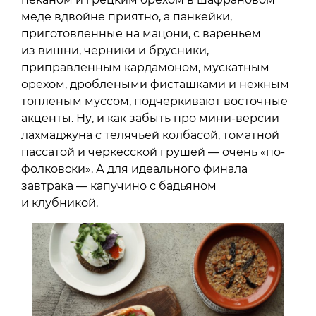
меде вдвойне приятно, а панкейки,
приготовленные на мацони, с вареньем
из вишни, черники и брусники,
приправленным кардамоном, мускатным
орехом, дроблеными фисташками и нежным
топленым муссом, подчеркивают восточные
акценты. Ну, и как забыть про мини-версии
лахмаджуна с телячьей колбасой, томатной
пассатой и черкесской грушей — очень «по-
фолковски». А для идеального финала
завтрака — капучино с бадьяном
и клубникой.