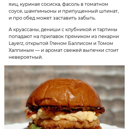
яиц, куриная сосиска, фасоль в томатном
соусе, шампиньоны и припущенный шпинат,
и про обед может заставить забыть.
А круассаны, дениши с клубникой и тартины
попадают на прилавок прямиком из пекарни
Layerz, открытой Гленом Баллисом и Томом
Халпиным — и аромат свежей выпечки стоит
невероятный.