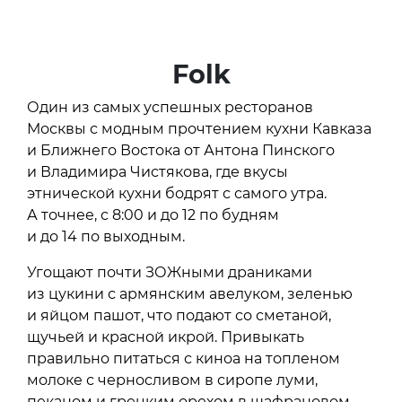
Folk
Один из самых успешных ресторанов
Москвы с модным прочтением кухни Кавказа
и Ближнего Востока от Антона Пинского
и Владимира Чистякова, где вкусы
этнической кухни бодрят с самого утра.
А точнее, с 8:00 и до 12 по будням
и до 14 по выходным.
Угощают почти ЗОЖными драниками
из цукини с армянским авелуком, зеленью
и яйцом пашот, что подают со сметаной,
щучьей и красной икрой. Привыкать
правильно питаться с киноа на топленом
молоке с черносливом в сиропе луми,
пеканом и грецким орехом в шафрановом