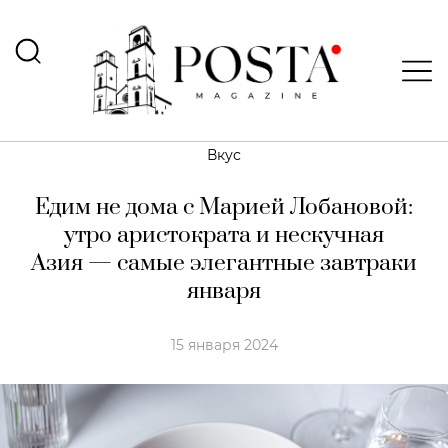
Вкус
Едим не дома с Марией Лобановой:
утро аристократа и нескучная
Азия — самые элегантные завтраки
января
15 января 2024