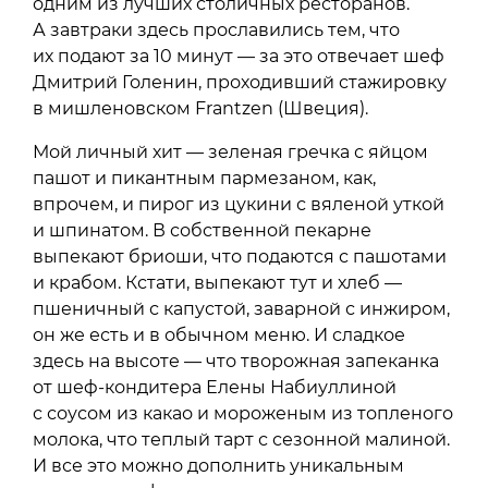
одним из лучших столичных ресторанов.
А завтраки здесь прославились тем, что
их подают за 10 минут — за это отвечает шеф
Дмитрий Голенин, проходивший стажировку
в мишленовском Frantzen (Швеция).
Мой личный хит — зеленая гречка с яйцом
пашот и пикантным пармезаном, как,
впрочем, и пирог из цукини с вяленой уткой
и шпинатом. В собственной пекарне
выпекают бриоши, что подаются с пашотами
и крабом. Кстати, выпекают тут и хлеб —
пшеничный с капустой, заварной с инжиром,
он же есть и в обычном меню. И сладкое
здесь на высоте — что творожная запеканка
от шеф-кондитера Елены Набиуллиной
с соусом из какао и мороженым из топленого
молока, что теплый тарт с сезонной малиной.
И все это можно дополнить уникальным