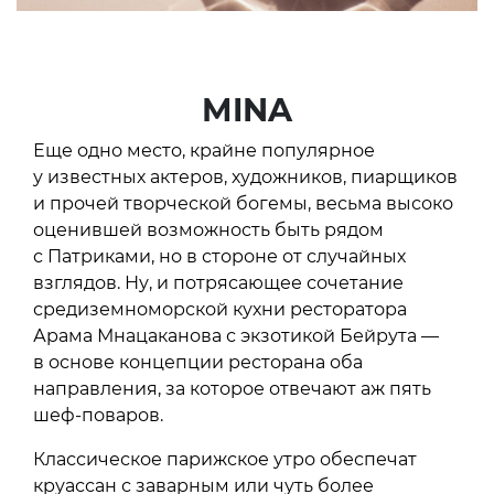
MINA
Еще одно место, крайне популярное
у известных актеров, художников, пиарщиков
и прочей творческой богемы, весьма высоко
оценившей возможность быть рядом
с Патриками, но в стороне от случайных
взглядов. Ну, и потрясающее сочетание
средиземноморской кухни ресторатора
Арама Мнацаканова с экзотикой Бейрута —
в основе концепции ресторана оба
направления, за которое отвечают аж пять
шеф-поваров.
Классическое парижское утро обеспечат
круассан с заварным или чуть более