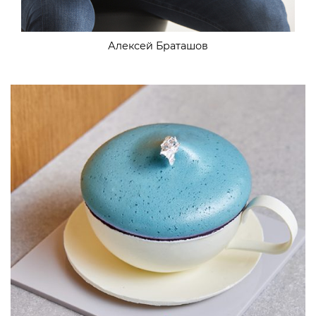
Алексей Браташов