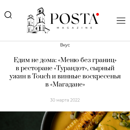
Вкус
Едим не дома: «Меню без границ»
в ресторане «Турандот», сырный
ужин в Touch и винные воскресенья
в «Магадане»
30 марта 2022