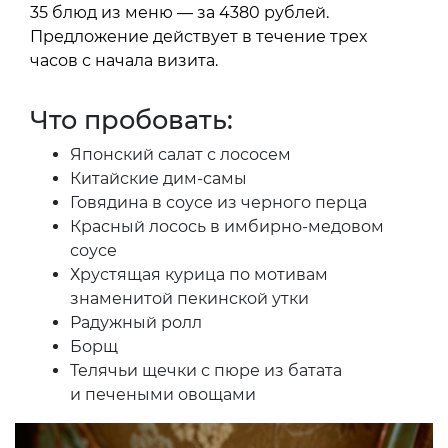
35 блюд из меню — за 4380 рублей.
Предложение действует в течение трех
часов с начала визита.
Что пробовать:
Японский салат с лососем
Китайские дим-самы
Говядина в соусе из черного перца
Красный лосось в имбирно-медовом
соусе
Хрустящая курица по мотивам
знаменитой пекинской утки
Радужный ролл
Борщ
Телячьи щечки с пюре из батата
и печеными овощами