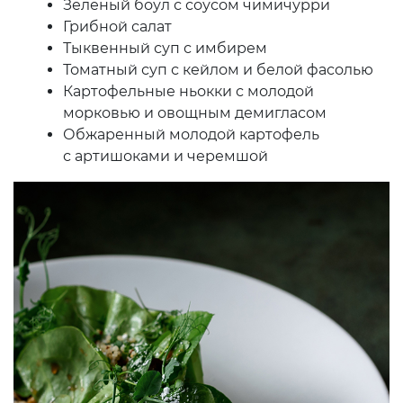
Зеленый боул с соусом чимичурри
Грибной салат
Тыквенный суп с имбирем
Томатный суп с кейлом и белой фасолью
Картофельные ньокки с молодой
морковью и овощным демигласом
Обжаренный молодой картофель
с артишоками и черемшой