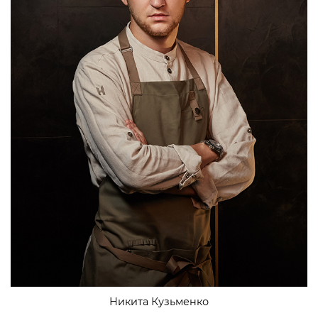
Никита Кузьменко