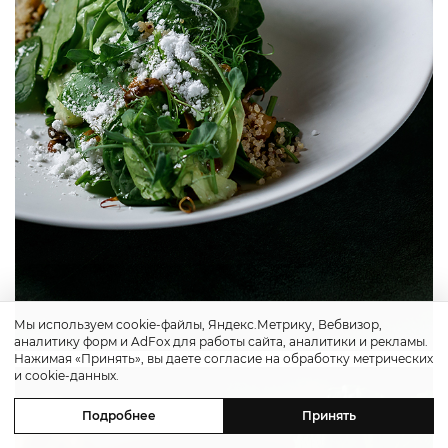
Мы используем cookie-файлы, Яндекс.Метрику, Вебвизор,
аналитику форм и AdFox для работы сайта, аналитики и рекламы.
Нажимая «Принять», вы даете согласие на обработку метрических
и cookie-данных.
Подробнее
Принять