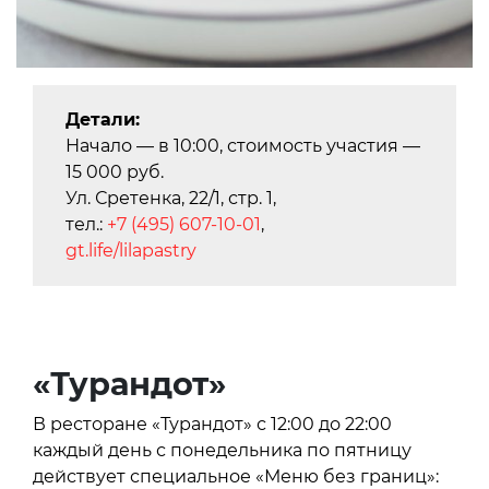
Детали:
Начало — в 10:00, стоимость участия —
15 000 руб.
Ул. Сретенка, 22/1, стр. 1,
тел.:
+7 (495) 607-10-01
,
gt.life/lilapastry
«Турандот»
В ресторане «Турандот» с 12:00 до 22:00
каждый день с понедельника по пятницу
действует специальное «Меню без границ»: