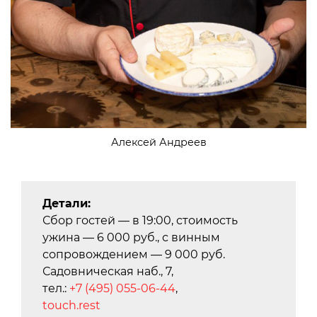
Алексей Андреев
Детали:
Сбор гостей — в 19:00, стоимость
ужина — 6 000 руб., с винным
сопровождением — 9 000 руб.
Садовническая наб., 7,
тел.:
+7 (495) 055-06-44
,
touch.rest