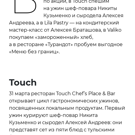
по акции, в Touch спешим
на ужин шеф-повара Никиты
Кузьменко и сыродела Алексея
Андреева, а в Lila Pastry — на кондитерский
мастер-класс от Алексея Браташова, в Valiko
покупаем «замороженный» хлеб,
а в ресторане «Турандот» пробуем выгодное
«Меню без границ».
Touch
31 марта ресторан Touch Chef’s Place & Bar
открывает цикл гастрономических ужинов,
посвященных локальным продуктам. Первый
ужин курируют шеф-повар Никита
Кузьменко и сыродел Алексей Андреев: они
представят сет из пяти блюд с тульскими