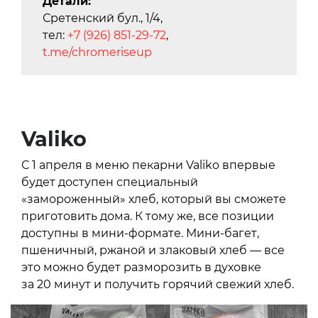
Детали:
Сретенский бул., 1/4,
тел:
+7 (926) 851-29-72
,
t.me/chromeriseup
Valiko
С 1 апреля в меню пекарни Valiko впервые
будет доступен специальный
«замороженный» хлеб, который вы сможете
приготовить дома. К тому же, все позиции
доступны в мини-формате. Мини-багет,
пшеничный, ржаной и злаковый хлеб — все
это можно будет разморозить в духовке
за 20 минут и получить горячий свежий хлеб.