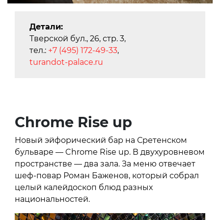
Детали:
Тверской бул., 26, стр. 3,
тел.:
+7 (495) 172-49-33
,
turandot-palace.ru
Chrome Rise up
Новый эйфорический бар на Сретенском
бульваре — Chrome Rise up. В двухуровневом
пространстве — два зала. За меню отвечает
шеф-повар Роман Баженов, который собрал
целый калейдоскоп блюд разных
национальностей.