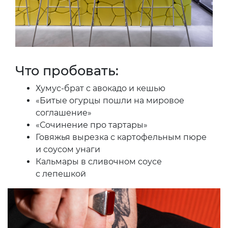
Что пробовать:
Хумус-брат с авокадо и кешью
«Битые огурцы пошли на мировое
соглашение»
«Сочинение про тартары»
Говяжья вырезка с картофельным пюре
и соусом унаги
Кальмары в сливочном соусе
с лепешкой