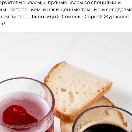
фруктовые квасы; и пряные квасы со специями и
м настроением; и насыщенные темные и солодовы
ном листе — 14 позиций! Сомелье Сергей Журавлев
т!