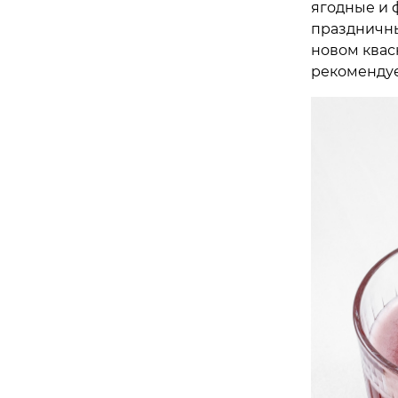
ягодные и 
праздничны
новом квас
рекомендуе