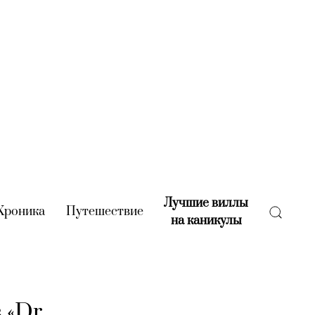
Лучшие виллы
rent)
Хроника
(current)
Путешествие
(current)
на каникулы
(current)
 «Dr.