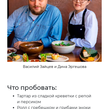
Василий Зайцев и Дина Эргешова
Что пробовать:
Тартар из сладкой креветки с репой
и персиком
Ролл с гребешком и грибами эноки