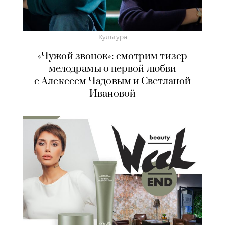
Культура
«Чужой звонок»: смотрим тизер
мелодрамы о первой любви
с Алексеем Чадовым и Светланой
Ивановой