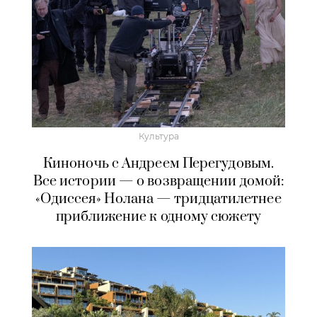
Культура
Киноночь с Андреем Перегудовым.
Все истории — о возвращении домой:
«Одиссея» Нолана — тридцатилетнее
приближение к одному сюжету