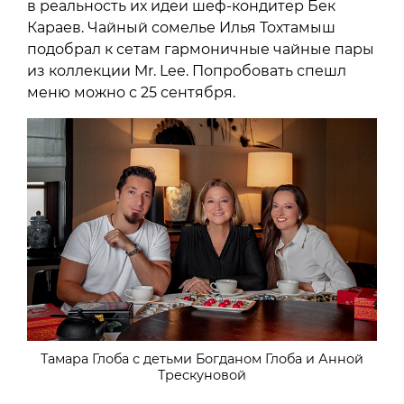
в реальность их идеи шеф-кондитер Бек
Караев. Чайный сомелье Илья Тохтамыш
подобрал к сетам гармоничные чайные пары
из коллекции Mr. Lee. Попробовать спешл
меню можно с 25 сентября.
Тамара Глоба с детьми Богданом Глоба и Анной
Трескуновой