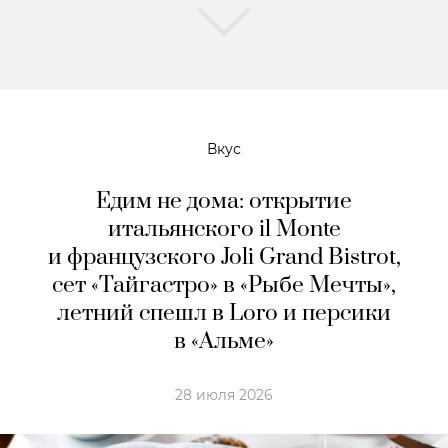
Вкус
Едим не дома: открытие
итальянского il Monte
и французского Joli Grand Bistrot,
сет «Тайгастро» в «Рыбе Мечты»,
летний спешл в Loro и персики
в «Альме»
28 июля 2026