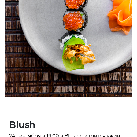
Blush
24 сентября в 19.00 в Blush состоится ужин,