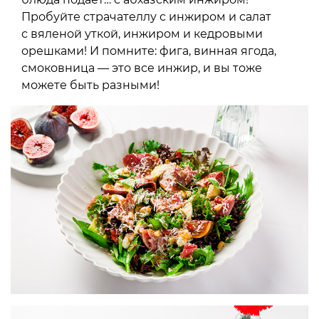
Пробуйте страчателлу с инжиром и салат
с вяленой уткой, инжиром и кедровыми
орешками! И помните: фига, винная ягода,
смоковница — это все инжир, и вы тоже
можете быть разными!