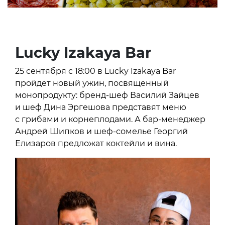
Lucky Izakaya Bar
25 сентября с 18:00 в Lucky Izakaya Bar
пройдет новый ужин, посвященный
монопродукту: бренд-шеф Василий Зайцев
и шеф Дина Эргешова представят меню
с грибами и корнеплодами. А бар-менеджер
Андрей Шипков и шеф-сомелье Георгий
Елизаров предложат коктейли и вина.