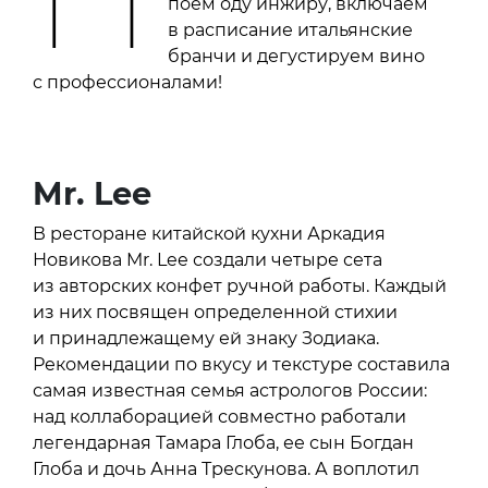
поем оду инжиру, включаем
в расписание итальянские
бранчи и дегустируем вино
с профессионалами!
Mr. Lee
В ресторане китайской кухни Аркадия
Новикова Mr. Lee создали четыре сета
из авторских конфет ручной работы. Каждый
из них посвящен определенной стихии
и принадлежащему ей знаку Зодиака.
Рекомендации по вкусу и текстуре составила
самая известная семья астрологов России:
над коллаборацией совместно работали
легендарная Тамара Глоба, ее сын Богдан
Глоба и дочь Анна Трескунова. А воплотил