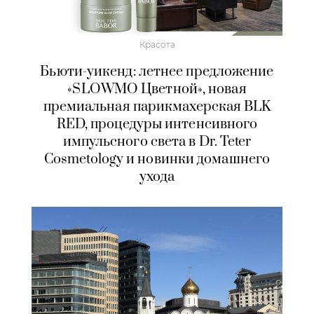
Красота
Бьюти-уикенд: летнее предложение
«SLOWMO Цветной», новая
премиальная парикмахерская BLK
RED, процедуры интенсивного
импульсного света в Dr. Teter
Cosmetology и новинки домашнего
ухода