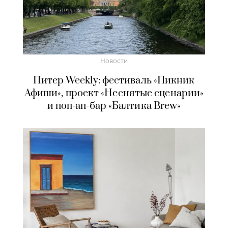
Новости
Питер Weekly: фестиваль «Пикник
Афиши», проект «Неснятые сценарии»
и поп-ап-бар «Балтика Brew»