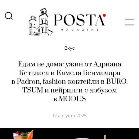
Вкус
Едим не дома: ужин от Адриана
Кетгласа и Камеля Бенмамара
в Padron, fashion-коктейли в BURO.
TSUM и пейринги с арбузом
в MODUS
12 августа 2025