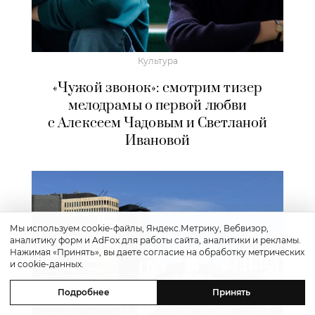
Культура
«Чужой звонок»: смотрим тизер
мелодрамы о первой любви
с Алексеем Чадовым и Светланой
Ивановой
Мы используем cookie-файлы, Яндекс.Метрику, Вебвизор,
аналитику форм и AdFox для работы сайта, аналитики и рекламы.
Нажимая «Принять», вы даете согласие на обработку метрических
и cookie-данных.
Подробнее
Принять