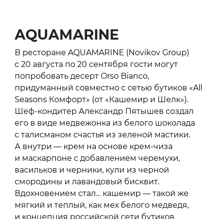
AQUAMARINE
В ресторане AQUAMARINE (Novikov Group)
с 20 августа по 20 сентября гости могут
попробовать десерт Orso Bianco,
придуманный совместно с сетью бутиков «All
Seasons Комфорт» (от «Кашемир и Шелк»).
Шеф-кондитер Александр Пятышев создал
его в виде медвежонка из белого шоколада
с талисманом счастья из зеленой мастики.
А внутри — крем на основе крем-чиза
и маскарпоне с добавлением черемухи,
васильков и черники, кули из черной
смородины и лавандовый бисквит.
Вдохновением стал… кашемир — такой же
мягкий и теплый, как мех белого медведя,
и концепция российской сети бутиков