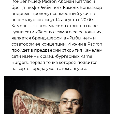
Концепт-шеф Padron Адриан Кетглас и
бренд-шеф «Рыбы нет» Камель Бенмамар
впервые проведут совместный ужин в
восемь курсов: ждут 14 августа в 20:00.
Камель — знаток мяса: он стоит во главе
кухни сети «Фарш» с самого ее основания,
является бренд-шефом в «Рыбы нет» и
соавтором ее концепции. И ужин в Padron
пройдет в преддверии открытия Камелем
сети именных смэш-бургерных Kamel
Burgers, первая точка которой появится
на карте города уже в этом августе.