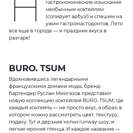
Н
гастрономические изыскания
необычным коктейлям
(солирует арбуз!) и спешим на
ужин гастромастодонтов. Лето
все еще в городе — и праздник вкуса в
разгаре!
BURO. TSUM
Вдохновившись легендарными
французскими домами моды, бренд-
бартендер Руслан Мингазов представил
новую коллекцию коктейлей BURO. TSUM, где
каждый коктейль — не просто вкус, а образ, в
котором можно рассмотреть цвет, текстуру,
подачу. Тут и дерзкие нотки runway-шоу, и
легкая ирония глянца. И каждое название —