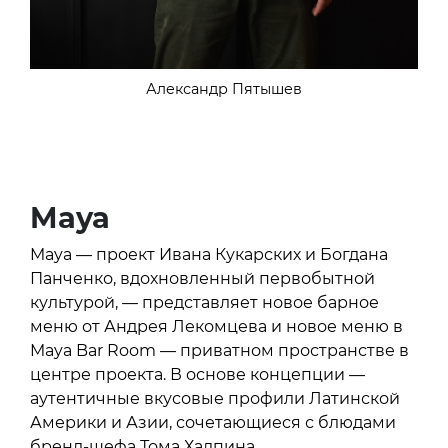
Александр Пятышев
Maya
Maya — проект Ивана Кукарских и Богдана
Панченко, вдохновленный первобытной
культурой, — представляет новое барное
меню от Андрея Лекомцева и новое меню в
Maya Bar Room — приватном пространстве в
центре проекта. В основе концепции —
аутентичные вкусовые профили Латинской
Америки и Азии, сочетающиеся с блюдами
бренд-шефа Тома Халпина.