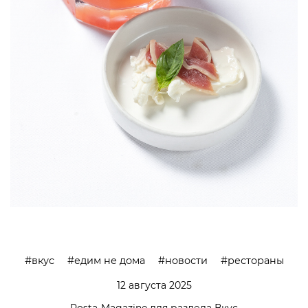
вкус
едим не дома
новости
рестораны
12 августа 2025
Posta-Magazine для раздела Вкус