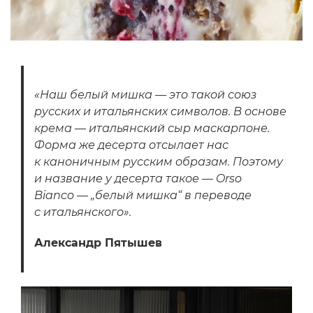
«Наш белый мишка — это такой союз
русских и итальянских символов. В основе
крема — итальянский сыр маскарпоне.
Форма же десерта отсылает нас
к каноничным русским образам. Поэтому
и название у десерта такое — Orso
Bianco — „белый мишка“ в переводе
с итальянского».
Александр Пятышев