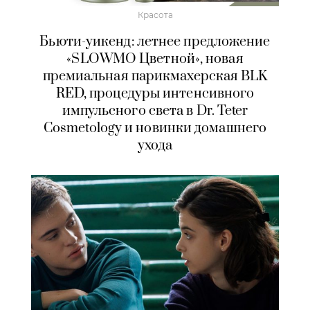
Красота
Бьюти-уикенд: летнее предложение
«SLOWMO Цветной», новая
премиальная парикмахерская BLK
RED, процедуры интенсивного
импульсного света в Dr. Teter
Cosmetology и новинки домашнего
ухода