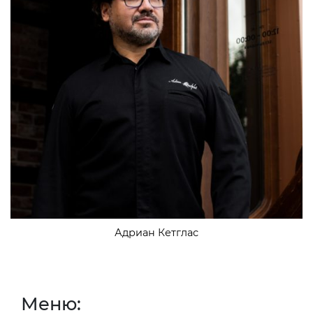
Адриан Кетглас
Меню: