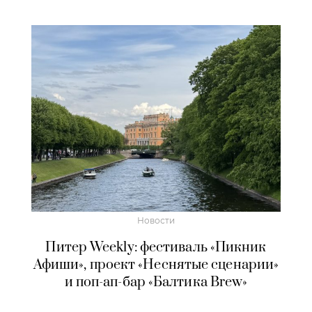
Новости
Питер Weekly: фестиваль «Пикник
Афиши», проект «Неснятые сценарии»
и поп-ап-бар «Балтика Brew»