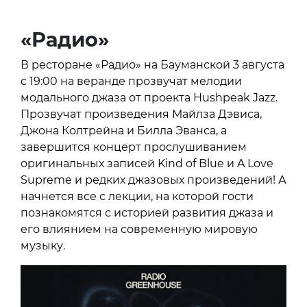
«Радио»
В ресторане «Радио» на Бауманской 3 августа
с 19:00 на веранде прозвучат мелодии
модального джаза от проекта Hushpeak Jazz.
Прозвучат произведения Майлза Дэвиса,
Джона Колтрейна и Билла Эванса, а
завершится концерт прослушиванием
оригинальных записей Kind of Blue и A Love
Supreme и редких джазовых произведений! А
начнется все с лекции, на которой гости
познакомятся с историей развития джаза и
его влиянием на современную мировую
музыку.