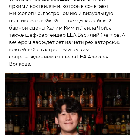
яркими коктейлями, которые сочетают
миксологию, гастрономию и визуальную
поэзию. За стойкой — звезды корейской
барной сцены Халим Ким и Лайла Чой, а
также шеф-бартендер LEA Василий Жеглов. А
вечером вас ждет сет из четырех авторских
коктейлей с гастрономическим
сопровождением от шефа LEA Алексея
Волкова.