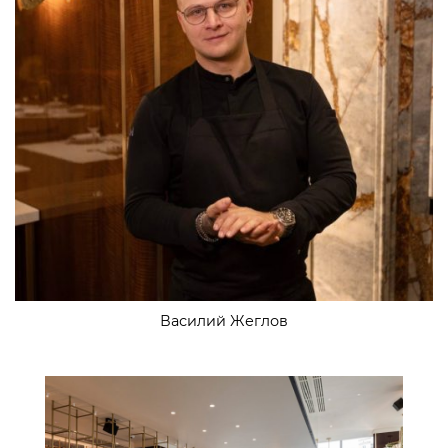
Василий Жеглов