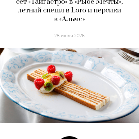
сет «Тайгастро» в «Рыбе Мечты»,
летний спешл в Loro и персики
в «Альме»
28 июля 2026