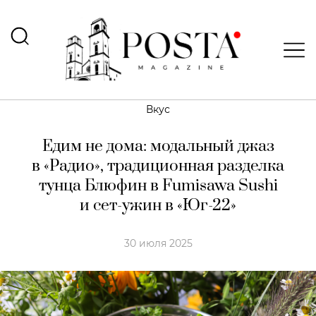
Вкус
Едим не дома: модальный джаз
в «Радио», традиционная разделка
тунца Блюфин в Fumisawa Sushi
и сет-ужин в «Юг-22»
30 июля 2025