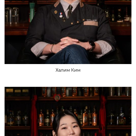
Халим Ким