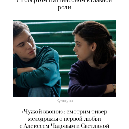
с Робертом Паттинсоном в главной
роли
Культура
«Чужой звонок»: смотрим тизер
мелодрамы о первой любви
с Алексеем Чадовым и Светланой