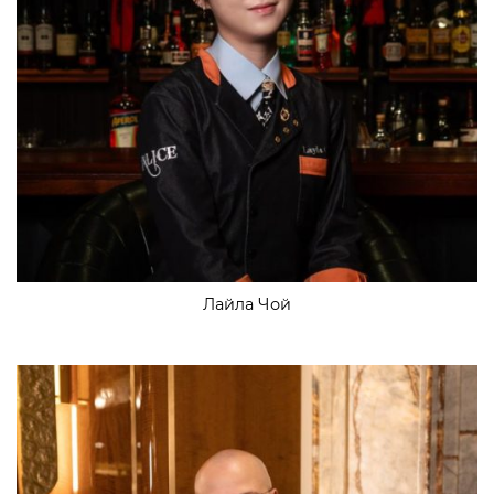
Лайла Чой