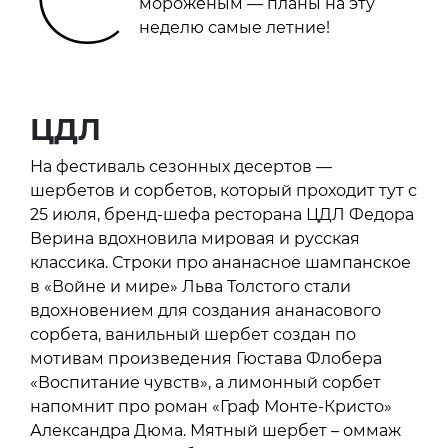
мороженым — планы на эту
неделю самые летние!
ЦДЛ
На фестиваль сезонных десертов —
шербетов и сорбетов, который проходит тут с
25 июля, бренд-шефа ресторана ЦДЛ Федора
Верина вдохновила мировая и русская
классика. Строки про ананасное шампанское
в «Войне и мире» Льва Толстого стали
вдохновением для создания ананасового
сорбета, ванильный шербет создан по
мотивам произведения Гюстава Флобера
«Воспитание чувств», а лимонный сорбет
напомнит про роман «Граф Монте-Кристо»
Александра Дюма. Мятный шербет – оммаж