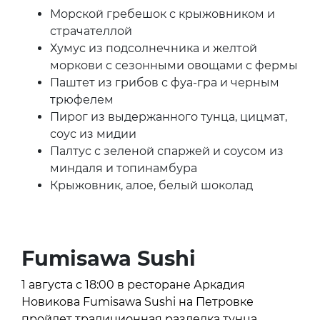
Морской гребешок с крыжовником и
страчателлой
Хумус из подсолнечника и желтой
моркови с сезонными овощами с фермы
Паштет из грибов с фуа-гра и черным
трюфелем
Пирог из выдержанного тунца, цицмат,
соус из мидии
Палтус с зеленой спаржей и соусом из
миндаля и топинамбура
Крыжовник, алое, белый шоколад
Fumisawa Sushi
1 августа с 18:00 в ресторане Аркадия
Новикова Fumisawa Sushi на Петровке
пройдет традиционная разделка тунца