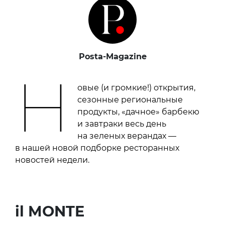
Posta-Magazine
Н
овые (и громкие!) открытия,
сезонные региональные
продукты, «дачное» барбекю
и завтраки весь день
на зеленых верандах —
в нашей новой подборке ресторанных
новостей недели.
il MONTE