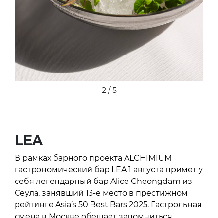
2 / 5
LEA
В рамках барного проекта ALCHIMIUM
гастрономический бар LEA 1 августа примет у
себя легендарный бар Alice Cheongdam из
Сеула, занявший 13-е место в престижном
рейтинге Asia’s 50 Best Bars 2025. Гастрольная
смена в Москве обещает запомниться