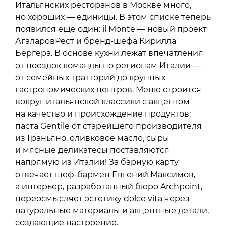
Итальянских ресторанов в Москве много,
но хороших — единицы. В этом списке теперь
появился еще один: il Monte — новый проект
АгаларовРест и бренд-шефа Кирилла
Бергера. В основе кухни лежат впечатления
от поездок команды по регионам Италии —
от семейных тратторий до крупных
гастрономических центров. Меню строится
вокруг итальянской классики с акцентом
на качество и происхождение продуктов:
паста Gentile от старейшего производителя
из Граньяно, оливковое масло, сыры
и мясные деликатесы поставляются
напрямую из Италии! За барную карту
отвечает шеф-бармен Евгений Максимов,
а интерьер, разработанный бюро Archpoint,
переосмысляет эстетику dolce vita через
натуральные материалы и акцентные детали,
создающие настроение.