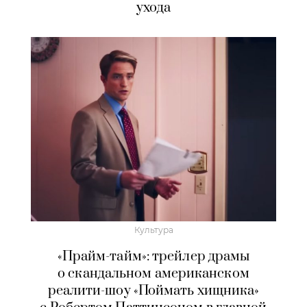
ухода
Культура
«Прайм-тайм»: трейлер драмы
о скандальном американском
реалити-шоу «Поймать хищника»