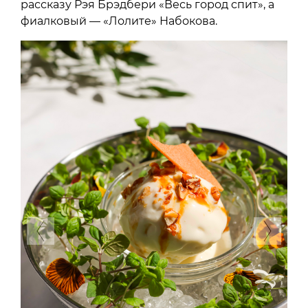
рассказу Рэя Брэдбери «Весь город спит», а
фиалковый — «Лолите» Набокова.
Previous
Next