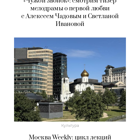
«Чужой звонок»: смотрим тизер
мелодрамы о первой любви
с Алексеем Чадовым и Светланой
Ивановой
Культура
Москва Weekly: цикл лекций