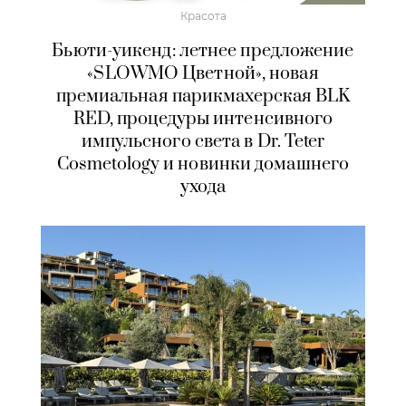
Красота
Бьюти-уикенд: летнее предложение
«SLOWMO Цветной», новая
премиальная парикмахерская BLK
RED, процедуры интенсивного
импульсного света в Dr. Teter
Cosmetology и новинки домашнего
ухода