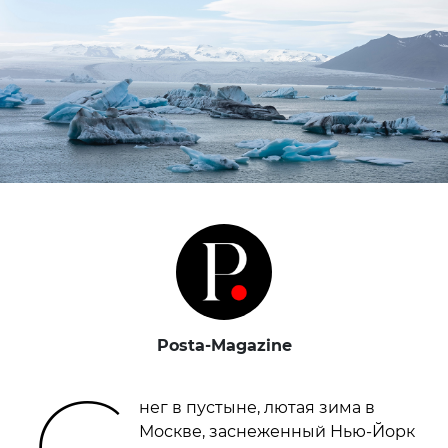
Posta-Magazine
С
нег в пустыне, лютая зима в
Москве, заснеженный Нью-Йорк