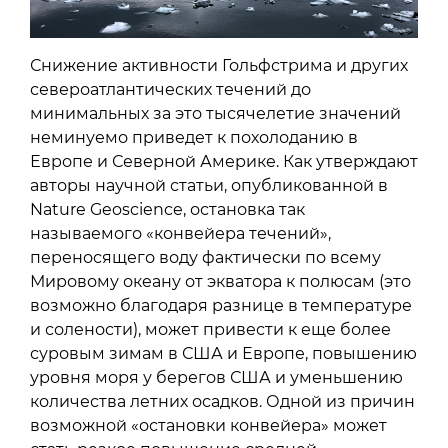
Снижение активности Гольфстрима и других
североатлантических течений до
минимальных за это тысячелетие значений
неминуемо приведет к похолоданию в
Европе и Северной Америке. Как утверждают
авторы научной статьи, опубликованной в
Nature Geoscience, остановка так
называемого «конвейера течений»,
переносящего воду фактически по всему
Мировому океану от экватора к полюсам (это
возможно благодаря разнице в температуре
и солености), может привести к еще более
суровым зимам в США и Европе, повышению
уровня моря у берегов США и уменьшению
количества летних осадков. Одной из причин
возможной «остановки конвейера» может