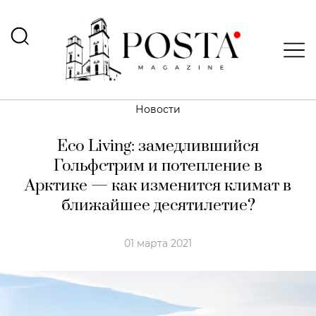
Новости
Eco Living: замедлившийся
Гольфстрим и потепление в
Арктике — как изменится климат в
ближайшее десятилетие?
01 марта 2021