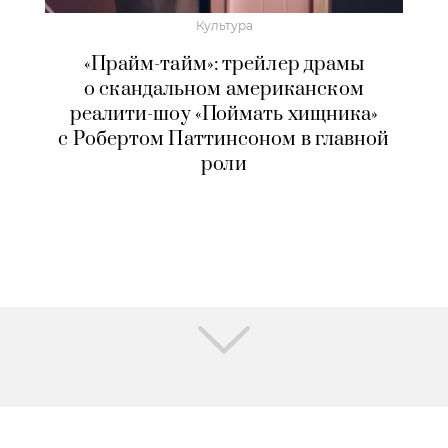
Культура
«Прайм-тайм»: трейлер драмы
о скандальном американском
реалити-шоу «Поймать хищника»
с Робертом Паттинсоном в главной
роли