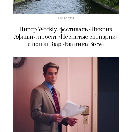
Новости
Питер Weekly: фестиваль «Пикник
Афиши», проект «Неснятые сценарии»
и поп-ап-бар «Балтика Brew»