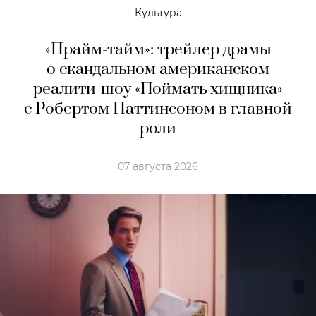
Культура
«Прайм-тайм»: трейлер драмы
о скандальном американском
реалити-шоу «Поймать хищника»
с Робертом Паттинсоном в главной
роли
07 августа 2026