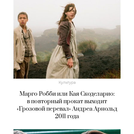
Культура
Марго Робби или Кая Скоделарио:
в повторный прокат выходит
«Грозовой перевал» Андреа Арнольд
2011 года