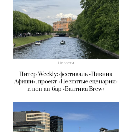
Новости
Питер Weekly: фестиваль «Пикник
Афиши», проект «Неснятые сценарии»
и поп-ап-бар «Балтика Brew»