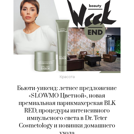
Красота
Бьюти-уикенд: летнее предложение
«SLOWMO Цветной», новая
премиальная парикмахерская BLK
RED, процедуры интенсивного
импульсного света в Dr. Teter
Cosmetology и новинки домашнего
ухода