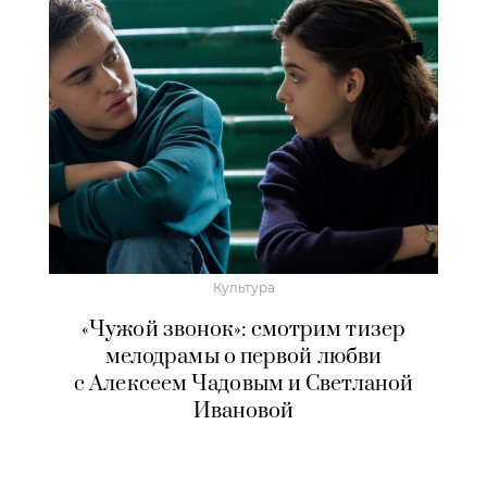
Культура
«Чужой звонок»: смотрим тизер
мелодрамы о первой любви
с Алексеем Чадовым и Светланой
Ивановой