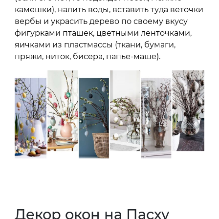
камешки), налить воды, вставить туда веточки
вербы и украсить дерево по своему вкусу
фигурками пташек, цветными ленточками,
яичками из пластмассы (ткани, бумаги,
пряжи, ниток, бисера, папье-маше).
Декор окон на Пасху