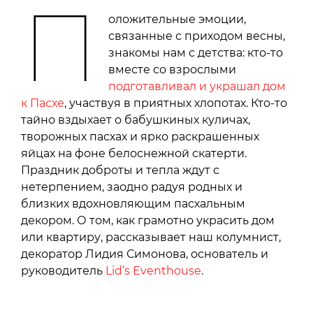
П
оложительные эмоции,
связанные с приходом весны,
знакомы нам с детства: кто-то
вместе со взрослыми
подготавливал и украшал дом
к Пасхе
, участвуя в приятных хлопотах. Кто-то
тайно вздыхает о бабушкиных куличах,
творожных пасхах и ярко раскрашенных
яйцах на фоне белоснежной скатерти.
Праздник доброты и тепла ждут с
нетерпением, заодно радуя родных и
близких вдохновляющим пасхальным
декором. О том, как грамотно украсить дом
или квартиру, рассказывает наш колумнист,
декоратор Лидия Симонова, основатель и
руководитель
Lid’s Eventhouse
.