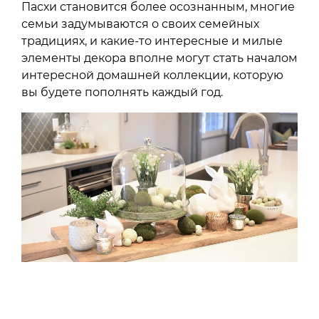
Пасхи становится более осознанным, многие
семьи задумываются о своих семейных
традициях, и какие-то интересные и милые
элементы декора вполне могут стать началом
интересной домашней коллекции, которую
вы будете пополнять каждый год.