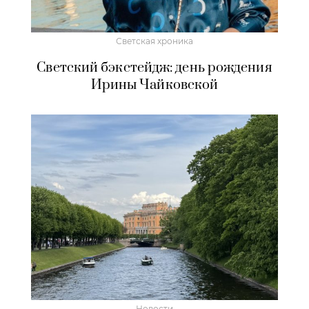
Светская хроника
Светский бэкстейдж: день рождения
Ирины Чайковской
Новости