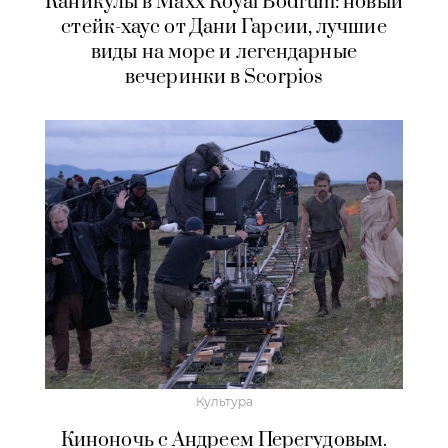
Каникулы в Maxx Royal Bodrum: новый
стейк-хаус от Дани Гарсии, лучшие
виды на море и легендарные
вечеринки в Scorpios
Культура
Киноночь с Андреем Перегудовым.