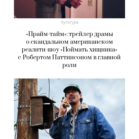
Культура
«Прайм-тайм»: трейлер драмы
о скандальном американском
реалити-шоу «Поймать хищника»
с Робертом Паттинсоном в главной
роли