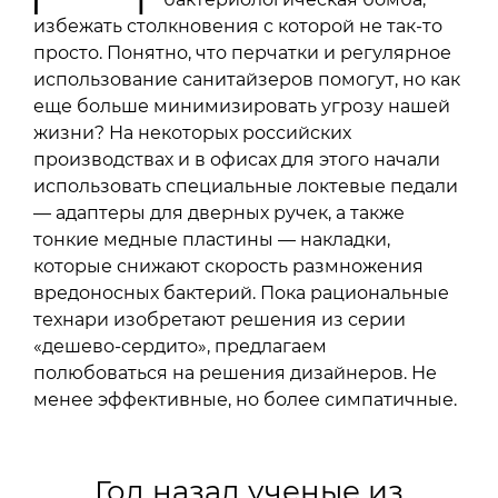
избежать столкновения с которой не так-то
просто. Понятно, что перчатки и регулярное
использование санитайзеров помогут, но как
еще больше минимизировать угрозу нашей
жизни? На некоторых российских
производствах и в офисах для этого начали
использовать специальные локтевые педали
— адаптеры для дверных ручек, а также
тонкие медные пластины — накладки,
которые снижают скорость размножения
вредоносных бактерий. Пока рациональные
технари изобретают решения из серии
«дешево-сердито», предлагаем
полюбоваться на решения дизайнеров. Не
менее эффективные, но более симпатичные.
Год назад ученые из