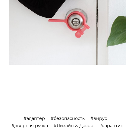
адаптер
безопасность
вирус
дверная ручка
Дизайн & Декор
карантин