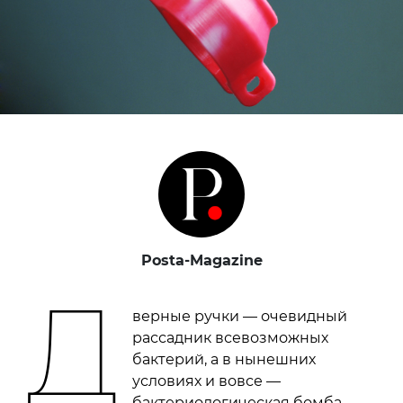
Posta-Magazine
Д
верные ручки — очевидный
рассадник всевозможных
бактерий, а в нынешних
условиях и вовсе —
бактериологическая бомба,