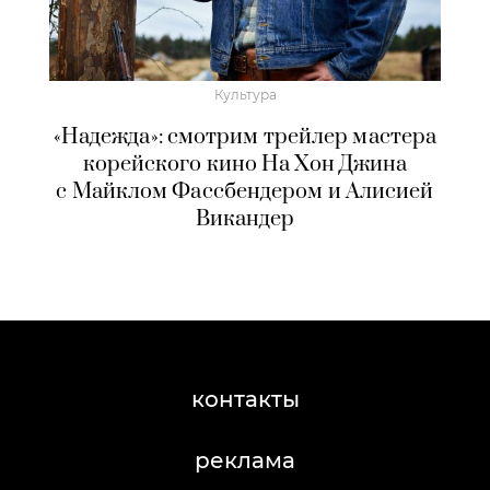
Культура
«Надежда»: смотрим трейлер мастера
корейского кино На Хон Джина
с Майклом Фассбендером и Алисией
Викандер
контакты
реклама