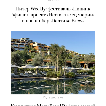
Питер Weekly: фестиваль «Пикник
Афиши», проект «Неснятые сценарии»
и поп-ап-бар «Балтика Brew»
Путешествие