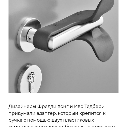
Дизайнеры Фредди Хонг и Иво Тедбери
придумали адаптер, который крепится к
ручке с помощью двух пластиковых
хомутиков и позволяет безопасно открывать