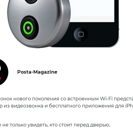
Posta-Magazine
онок нового поколения со встроенным Wi-Fi предст
р из видеозвонка и бесплатного приложения для iP
не только увидеть, кто стоит перед дверью,