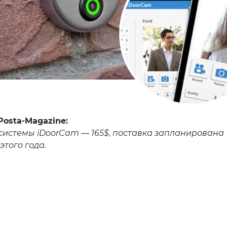
Posta-Magazine:
системы iDoorCam — 165$, поставка запланирована
этого года.