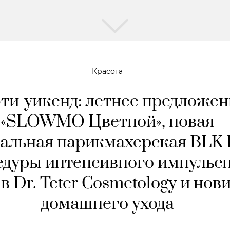
Красота
ти-уикенд: летнее предложен
«SLOWMO Цветной», новая
альная парикмахерская BLK 
едуры интенсивного импульс
 в Dr. Teter Cosmetology и нов
домашнего ухода