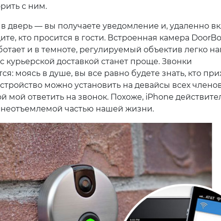
рить с ним.
 в дверь — вы получаете уведомление и, удаленно в
ите, кто просится в гости. Встроенная камера DoorBo
ботает и в темноте, регулируемый объектив легко на
 с курьерской доставкой станет проще. Звонки
я: моясь в душе, вы все равно будете знать, кто при
устройство можно установить на девайсы всех членов
й мой ответить на звонок. Похоже, iPhone действите
 неотъемлемой частью нашей жизни.