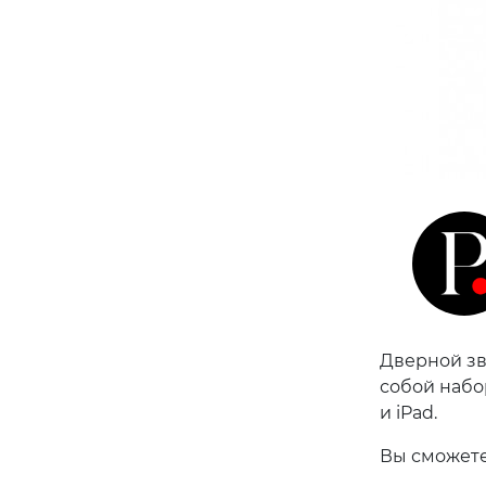
Дверной зв
собой набо
и iPad.
Вы сможете 