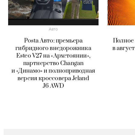
Авто
Posta Авто: премьера
Полное
гибридного внедорожника
в авгус
Esteo V27 на «Архстоянии»,
партнерство Changan
и «Динамо» и полноприводная
версия кроссовера Jeland
J6 AWD