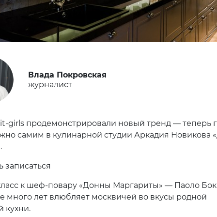
Влада Покровская
журналист
it-girls продемонстрировали новый тренд — теперь 
жно самим в кулинарной студии Аркадия Новикова 
.
 записаться
класс к шеф-повару «Донны Маргариты» — Паоло Бок
е много лет влюбляет москвичей во вкусы родной
 кухни.