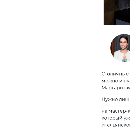
Столичные 
можно и ну
Маргарита»
Нужно лишь
на мастер-
который уж
итальянской