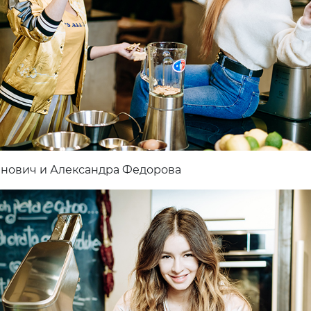
нович и Александра Федорова