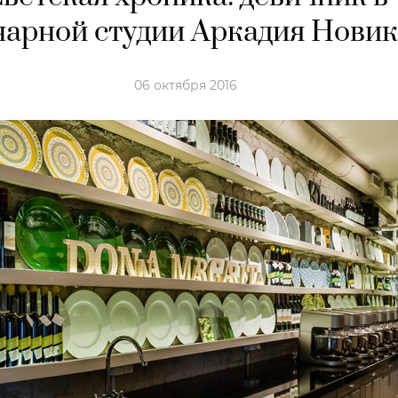
нарной студии Аркадия Нови
06 октября 2016