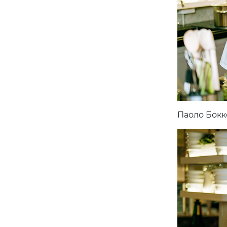
Паоло Бокк