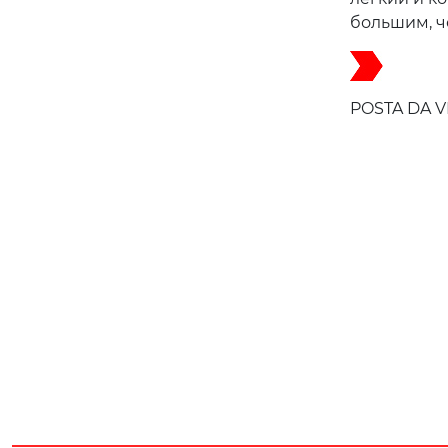
большим, ч
POSTA DA 