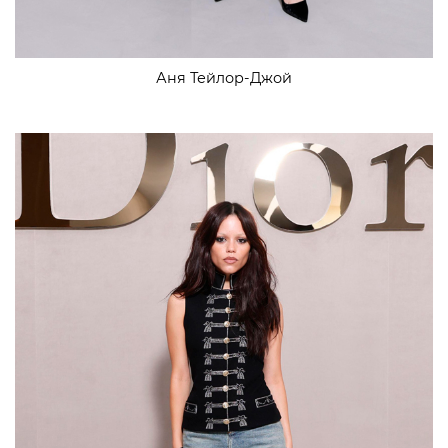
Аня Тейлор-Джой