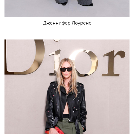
Дженнифер Лоуренс