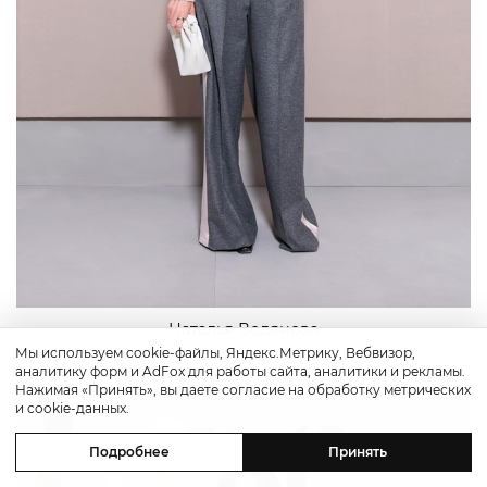
Наталья Водянова
Мы используем cookie-файлы, Яндекс.Метрику, Вебвизор,
аналитику форм и AdFox для работы сайта, аналитики и рекламы.
Нажимая «Принять», вы даете согласие на обработку метрических
и cookie-данных.
Подробнее
Принять