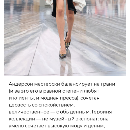
Андерсон мастерски балансирует на грани
(и за это его в равной степени любят
и клиенты, и модная пресса), сочетая
дерзость со спокойствием,
величественное — с обыденным. Героиня
коллекции — не музейный экспонат: она
умело сочетает высокую моду и деним,