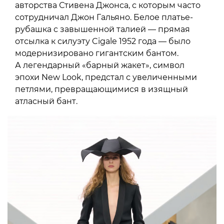
авторства Стивена Джонса, с которым часто
сотрудничал Джон Гальяно. Белое платье-
рубашка с завышенной талией — прямая
отсылка к силуэту Cigale 1952 года — было
модернизировано гигантским бантом.
А легендарный «барный жакет», символ
эпохи New Look, предстал с увеличенными
петлями, превращающимися в изящный
атласный бант.