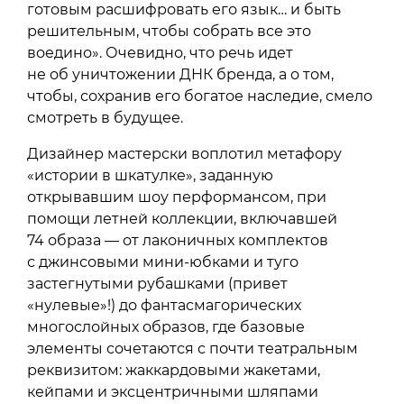
готовым расшифровать его язык… и быть
решительным, чтобы собрать все это
воедино». Очевидно, что речь идет
не об уничтожении ДНК бренда, а о том,
чтобы, сохранив его богатое наследие, смело
смотреть в будущее.
Дизайнер мастерски воплотил метафору
«истории в шкатулке», заданную
открывавшим шоу перформансом, при
помощи летней коллекции, включавшей
74 образа — от лаконичных комплектов
с джинсовыми мини-юбками и туго
застегнутыми рубашками (привет
«нулевые»!) до фантасмагорических
многослойных образов, где базовые
элементы сочетаются с почти театральным
реквизитом: жаккардовыми жакетами,
кейпами и эксцентричными шляпами