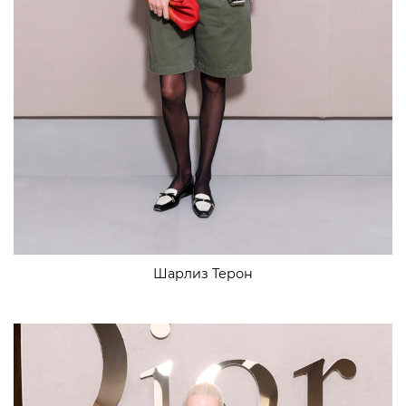
Шарлиз Терон