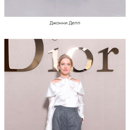
Джонни Депп