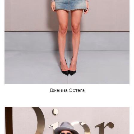
Дженна Ортега