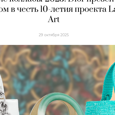
ом в честь 10-летия проекта L
Art
29 октября 2025