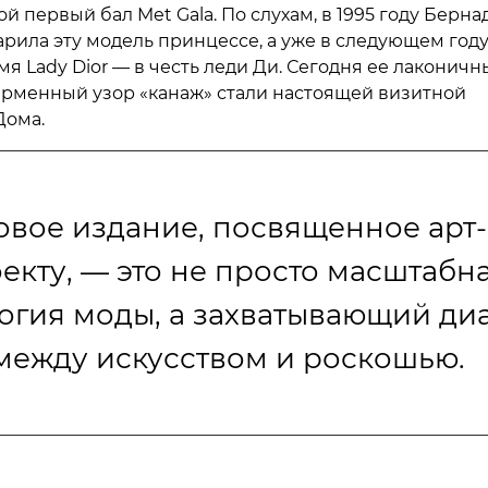
й первый бал Met Gala. По слухам, в 1995 году Берна
рила эту модель принцессе, а уже в следующем году
я Lady Dior — в честь леди Ди. Сегодня ее лаконичн
ирменный узор «канаж» стали настоящей визитной
Дома.
овое издание, посвященное арт-
екту, — это не просто масштабн
огия моды, а захватывающий ди
между искусством и роскошью.