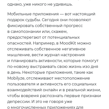
однако, уже никого не удивишь.
Мобильные приложения — вот настоящий
подарок судьбы. Сегодня они позволяют
фиксировать собственный прогресс
в самопознании или, скажем,
предостерегают от потенциальных
опасностей. Например, в MoodKit можно
отслеживать собственное негативное
мышление, вести журнал настроения
и планировать активности, которые помогут
по-новому выстраивать свою жизнь изо дня
в день. Некоторые приложения, такие как
Mobilyze, отслеживают местоположение
пользователя и активность его социальных
взаимодействий онлайн и в реальной жизни,
чтобы вовремя распознать первые признаки
депрессии. И это не говоря уже
о многочисленных приложениях для