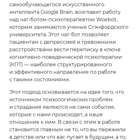
самообучающегося искусственного
интеллекта Google Brain, возглавит работу
над чат-ботом-психотерапевтом Woebot,
которым занимаются ученые Стэнфордского
университета. Этот чат-бот позволяет
пациентам с депрессией и тревожными
расстройствами вести переписку в ключе
когнитивно-поведенческой психотерапии
(КПТ) — наиболее структурированного
и эффективного направления по работе
с такими состояниями.
Этот подход основывается на идее того, что
источником психологических проблем
и страдания являются не сами события,
которые с нами происходят, а наше
отношение к ним. В связи с этим в работе
становится главным не то, что вы пережили
в детстве или что вас пугает в будущем, а то,