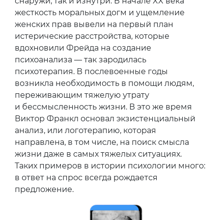
снаружи, так и изнутри. В начале XX века
жесткость моральных догм и ущемление
женских прав вывели на первый план
истерические расстройства, которые
вдохновили Фрейда на создание
психоанализа — так зародилась
психотерапия. В послевоенные годы
возникла необходимость в помощи людям,
переживающим тяжелую утрату
и бессмысленность жизни. В это же время
Виктор Франкл основал экзистенциальный
анализ, или логотерапию, которая
направлена, в том числе, на поиск смысла
жизни даже в самых тяжелых ситуациях.
Таких примеров в истории психологии много:
в ответ на спрос всегда рождается
предложение.