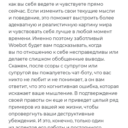
как вы себя ведете и чувствуете прямо
сейчас. Если изменить свои текущие мысли
и поведение, это поможет выстроить более
адекватную и реалистичную картину мира
и чувствовать себя лучше в любой момент
времени. Именно поэтому заботливый
Woebot будет вам подсказывать, когда
вы по отношению к себе несправедливы или
делаете слишком обобщенные выводы.
Скажем, после ссоры с супругом или
супругой вы пожалуетесь чат-боту, что вас
никто не любит и не понимает, а он вам
ответит, что это когнитивная ошибка, которая
искажает ваше мышление. В подтверждение
своей правоты он еще и приведет целый ряд
примеров из вашей же жизни, чтобы
опровергнуть ваши деструктивные
убеждения. И это, конечно, только один
из аспектов его работы и постоянного