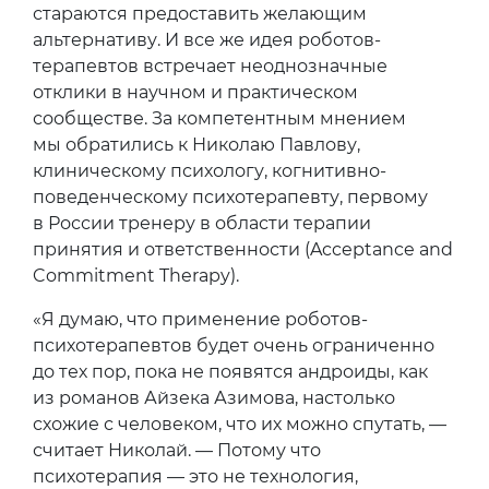
стараются предоставить желающим
альтернативу. И все же идея роботов-
терапевтов встречает неоднозначные
отклики в научном и практическом
сообществе. За компетентным мнением
мы обратились к Николаю Павлову,
клиническому психологу, когнитивно-
поведенческому психотерапевту, первому
в России тренеру в области терапии
принятия и ответственности (Acceptance and
Commitment Therapy).
«Я думаю, что применение роботов-
психотерапевтов будет очень ограниченно
до тех пор, пока не появятся андроиды, как
из романов Айзека Азимова, настолько
схожие с человеком, что их можно спутать, —
считает Николай. — Потому что
психотерапия — это не технология,