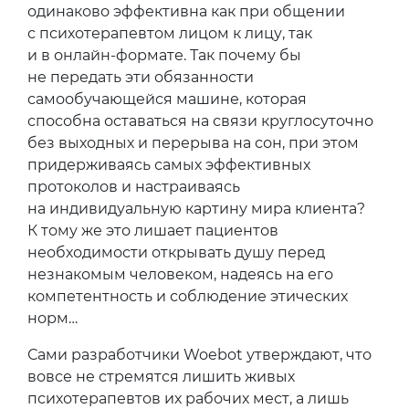
одинаково эффективна как при общении
с психотерапевтом лицом к лицу, так
и в онлайн-формате. Так почему бы
не передать эти обязанности
самообучающейся машине, которая
способна оставаться на связи круглосуточно
без выходных и перерыва на сон, при этом
придерживаясь самых эффективных
протоколов и настраиваясь
на индивидуальную картину мира клиента?
К тому же это лишает пациентов
необходимости открывать душу перед
незнакомым человеком, надеясь на его
компетентность и соблюдение этических
норм…
Сами разработчики Woebot утверждают, что
вовсе не стремятся лишить живых
психотерапевтов их рабочих мест, а лишь