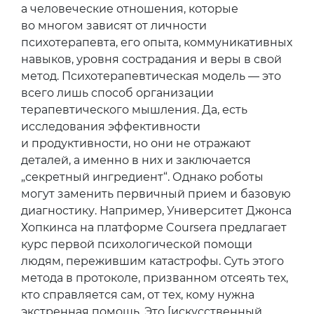
а человеческие отношения, которые
во многом зависят от личности
психотерапевта, его опыта, коммуникативных
навыков, уровня сострадания и веры в свой
метод. Психотерапевтическая модель — это
всего лишь способ организации
терапевтического мышления. Да, есть
исследования эффективности
и продуктивности, но они не отражают
деталей, а именно в них и заключается
„секретный ингредиент“. Однако роботы
могут заменить первичный прием и базовую
диагностику. Например, Университет Джонса
Хопкинса на платформе Coursera предлагает
курс первой психологической помощи
людям, пережившим катастрофы. Суть этого
метода в протоколе, призванном отсеять тех,
кто справляется сам, от тех, кому нужна
экстренная помощь. Это [искусственный