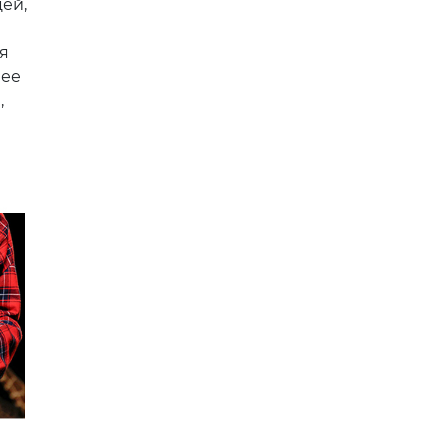
ей,
я
нее
,