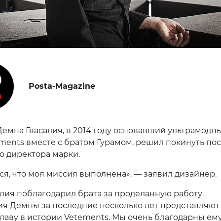
Posta-Magazine
Демна Гвасалия, в 2014 году основавший ультрамодн
ments вместе с братом Гурамом, решил покинуть пос
о директора марки.
ся, что моя миссия выполнена», — заявил дизайнер.
алия поблагодарил брата за проделанную работу.
я Демны за последние несколько лет представляют
лаву в истории Vetements. Мы очень благодарны ему 