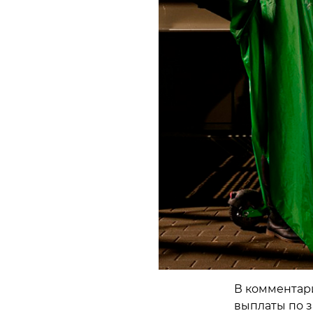
В комментари
выплаты по з