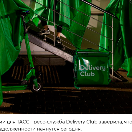
и для ТАСС пресс-служба Delivery Club заверила, чт
адолженности начнутся сегодня.