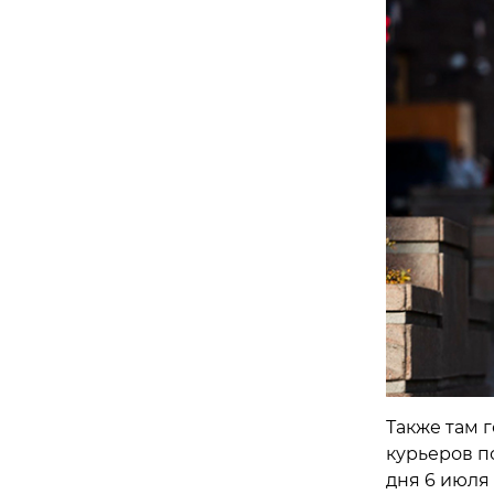
Также там 
курьеров по
дня 6 июля 