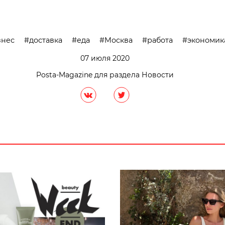
знес
доставка
еда
Москва
работа
экономик
07 июля 2020
Posta-Magazine для раздела Новости