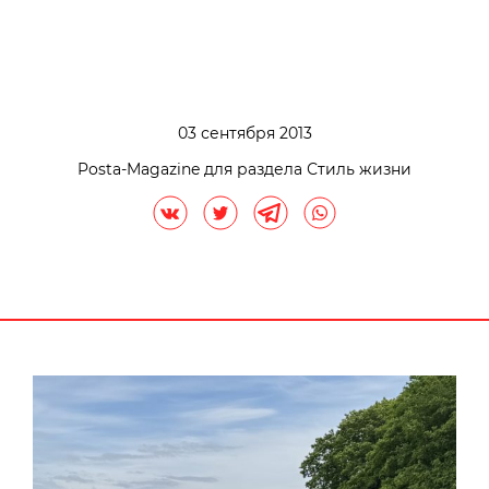
03 сентября 2013
Posta-Magazine для раздела Стиль жизни