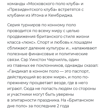
команды «Московского поло клуба» и
«Президентского клуба» встретятся с
клубами из Итона и Кембриджа.
Серия турниров по конному поло
проводится по всему миру с целью
продвижения британского стиля жизни
класса «люкс». Спорт и любовь к лошадям
сближают далекие культуры и… налаживают
полезные финансовые и политические
связи. Сэр Уинстон Черчилль, один
из главных ее поклонников, однажды сказал:
«Гандикап в конном поло — это паспорт,
действующий во всем мире», и поло по-
прежнему процветает везде, где в него
играют. Сюда не попасть людям со стороны
и участники могут быть уверены
в элитарности праздника. На «Британском
дне поло» за последние 2 года