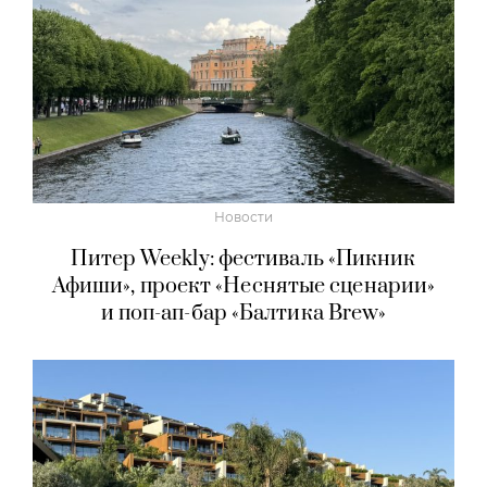
Новости
Питер Weekly: фестиваль «Пикник
Афиши», проект «Неснятые сценарии»
и поп-ап-бар «Балтика Brew»