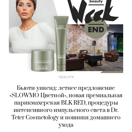
Красота
Бьюти-уикенд: летнее предложение
«SLOWMO Цветной», новая премиальная
парикмахерская BLK RED, процедуры
интенсивного импульсного света в Dr.
Teter Cosmetology и новинки домашнего
ухода