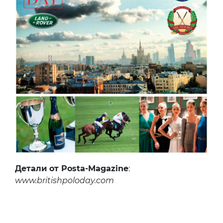
Детали от Posta-Magazine
:
www.britishpoloday.com