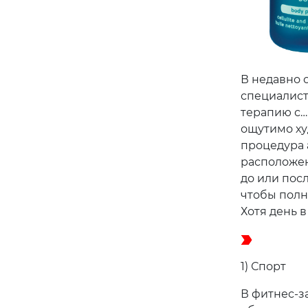
В недавно 
специалист
терапию с…
ощутимо ху
процедура 
расположен 
до или пос
чтобы полн
Хотя день в
1) Спорт
В фитнес-за