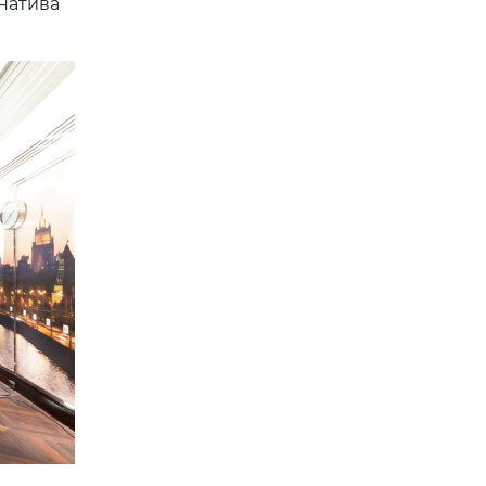
натива