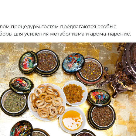
лом процедуры гостям предлагаются особые
боры для усиления метаболизма и арома-парение.