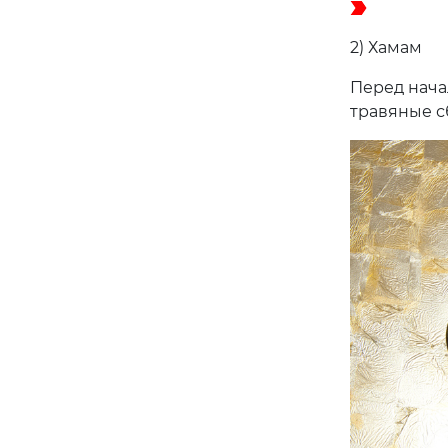
2) Хамам
Перед нача
травяные с