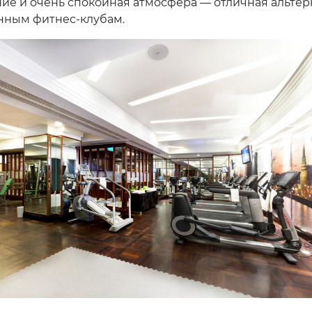
ие и очень спокойная атмосфера — отличная альтер
нным фитнес-клубам.