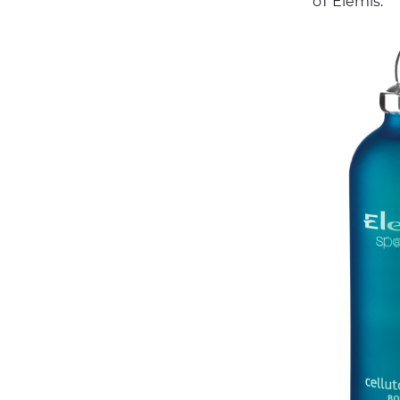
от Elemis.