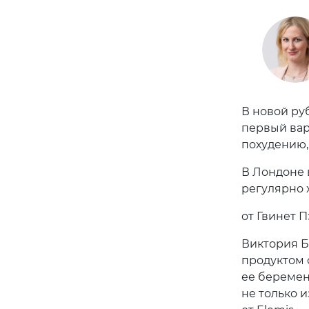
В новой ру
первый вар
похудению,
В Лондоне 
регулярно 
от Гвинет 
Виктория Б
продуктом о
ее беремен
не только и