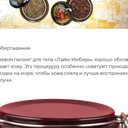
-обертывание
левой пилинг для тела «Лайм-Имбирь» хорошо обно
ает кожу. Эту процедуру особенно советуют проходит
оездки на море, чтобы кожа сияла и лучше восприним
лучи.