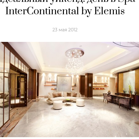
InterContinental by Elemis
23 мая 2012