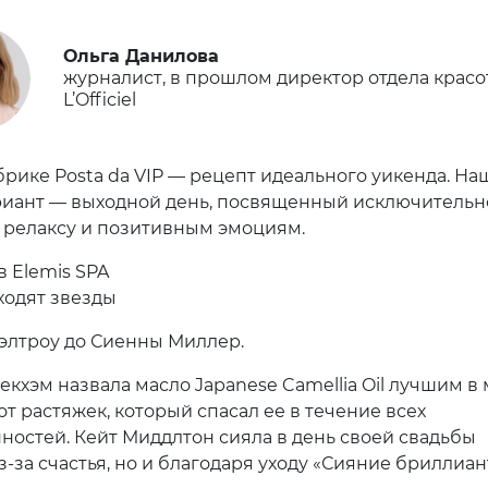
Ольга Данилова
журналист, в прошлом директор отдела красо
L’Officiel
брике Posta da VIP — рецепт идеального уикенда. На
иант — выходной день, посвященный исключительн
 релаксу и позитивным эмоциям.
в Elemis SPA
ходят звезды
Пэлтроу до Сиенны Миллер.
екхэм назвала масло Japanese Camellia Oil лучшим в
т растяжек, который спасал ее в течение всех
ностей. Кейт Миддлтон сияла в день своей свадьбы
з-за счастья, но и благодаря уходу «Сияние бриллиан