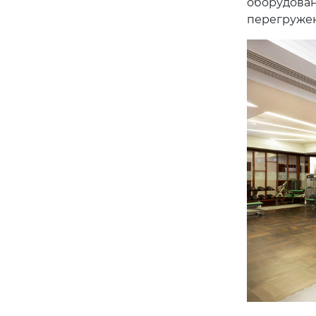
оборудован
перегруже