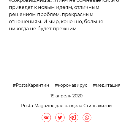
«сокровищницы». Линч не сомневается: это
приведет к новым идеям, отличным
решениям проблем, прекрасным
отношениям. И мир, конечно, больше
никогда не будет прежним.
PostaКарантин
коронавирус
медитация
15 апреля 2020
Posta-Magazine для раздела Стиль жизни