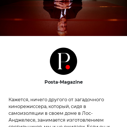
Posta-Magazine
Кажется, ничего другого от загадочного
кинорежиссера, который, сидя в
самоизоляции в своем доме в Лос-
Анджелесе, занимается изготовлением
светильников, мы и не ожидали. Если он и