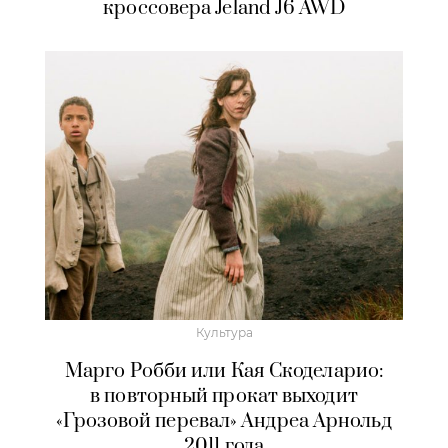
кроссовера Jeland J6 AWD
Культура
Марго Робби или Кая Скоделарио:
в повторный прокат выходит
«Грозовой перевал» Андреа Арнольд
2011 года