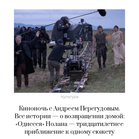
Культура
Киноночь с Андреем Перегудовым.
Все истории — о возвращении домой:
«Одиссея» Нолана — тридцатилетнее
приближение к одному сюжету