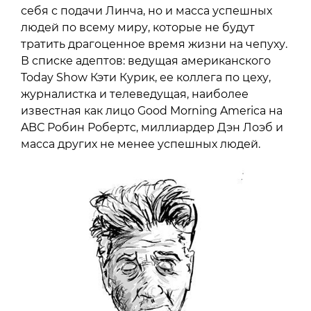
себя с подачи Линча, но и масса успешных
людей по всему миру, которые не будут
тратить драгоценное время жизни на чепуху.
В списке адептов: ведущая американского
Today Show Кэти Курик, ее коллега по цеху,
журналистка и телеведущая, наиболее
известная как лицо Good Morning America на
ABС Робин Робертс, миллиардер Дэн Лоэб и
масса других не менее успешных людей.