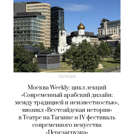
Культура
Москва Weekly: цикл лекций
«Современный арабский дизайн:
между традицией и неизвестностью»,
мюзикл «Вестсайдская история»
в Театре на Таганке и IV фестиваль
современного искусства
«Перезагрузка»