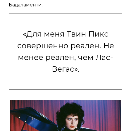
Бадаламенти.
«Для меня Твин Пикс
совершенно реален. Не
менее реален, чем Лас-
Вегас».