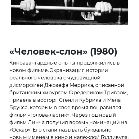
«Человек-слон» (1980)
Киноавангардные опыты продолжились в
новом фильме. Экранизация истории
реального человека с чудовищной
дисморфией Джозефа Меррика, описанной
британским хирургом Фредериком Тривзом,
привела в восторг Стенли Кубрика и Мела
Брукса, которым в свое время понравился
фильм «Голова-ластик». Через год новый
фильм Линча получил восемь номинаций на
«Оскар». Его стали называть буквально
новым именем в кино и надеждой Голливуда,