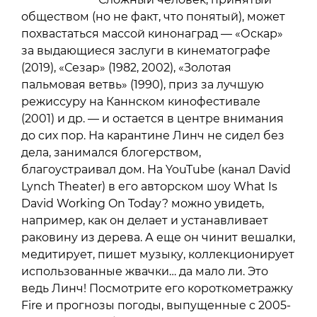
обществом (но не факт, что понятый), может
похвастаться массой кинонаград — «Оскар»
за выдающиеся заслуги в кинематографе
(2019), «Сезар» (1982, 2002), «Золотая
пальмовая ветвь» (1990), приз за лучшую
режиссуру на Каннском кинофестивале
(2001) и др. — и остается в центре внимания
до сих пор. На карантине Линч не сидел без
дела, занимался блогерством,
благоустраивал дом. На YouTube (канал David
Lynch Theater) в его авторском шоу What Is
David Working On Today? можно увидеть,
например, как он делает и устанавливает
раковину из дерева. А еще он чинит вешалки,
медитирует, пишет музыку, коллекционирует
использованные жвачки… да мало ли. Это
ведь Линч! Посмотрите его короткометражку
Fire и прогнозы погоды, выпущенные с 2005-