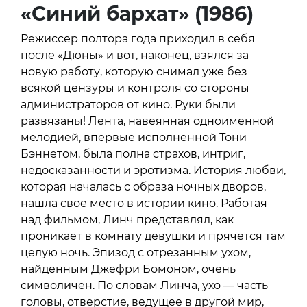
«Синий бархат» (1986)
Режиссер полтора года приходил в себя
после «Дюны» и вот, наконец, взялся за
новую работу, которую снимал уже без
всякой цензуры и контроля со стороны
администраторов от кино. Руки были
развязаны! Лента, навеянная одноименной
мелодией, впервые исполненной Тони
Бэннетом, была полна страхов, интриг,
недосказанности и эротизма. История любви,
которая началась с образа ночных дворов,
нашла свое место в истории кино. Работая
над фильмом, Линч представлял, как
проникает в комнату девушки и прячется там
целую ночь. Эпизод с отрезанным ухом,
найденным Джефри Бомоном, очень
символичен. По словам Линча, ухо — часть
головы, отверстие, ведущее в другой мир,