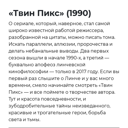
«Твин Пикс» (1990)
О сериале, который, наверное, стал самой
широко известной работой режиссера,
разобранной на цитаты, можно писать тома.
Искать параллели, аллюзии, пророчества и
делать небанальные выводы. Два первых
сезона вышли в начале 1990-х, а третий —
буквально апофеоз линчевской
кинофилософии — только в 2017 году. Если вы
первый раз слышите о Линче и у вас много
времени, смело начинайте смотреть «Твин
Пикс» — и все поймете о творчестве автора.
Тут и красота повседневности, и
зубодробительные тайны неизведанного,
красивые и трогательные герои, борьба
света и тьмы.