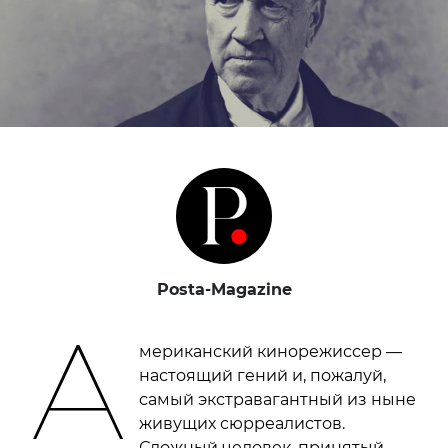
Posta-Magazine
А
мериканский кинорежиссер —
настоящий гений и, пожалуй,
самый экстравагантный из ныне
живущих сюрреалистов.
Сложный человек, принятый