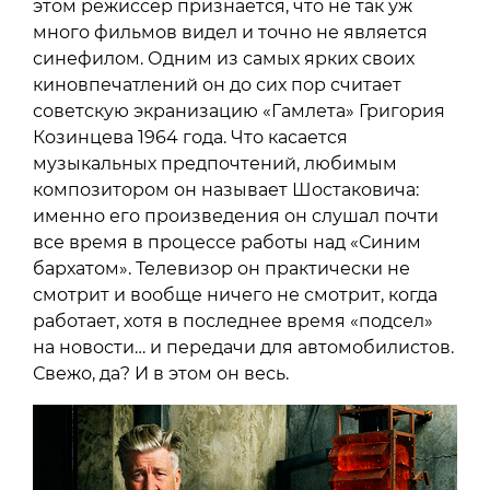
этом режиссер признается, что не так уж
много фильмов видел и точно не является
синефилом. Одним из самых ярких своих
киновпечатлений он до сих пор считает
советскую экранизацию «Гамлета» Григория
Козинцева 1964 года. Что касается
музыкальных предпочтений, любимым
композитором он называет Шостаковича:
именно его произведения он слушал почти
все время в процессе работы над «Синим
бархатом». Телевизор он практически не
смотрит и вообще ничего не смотрит, когда
работает, хотя в последнее время «подсел»
на новости… и передачи для автомобилистов.
Свежо, да? И в этом он весь.