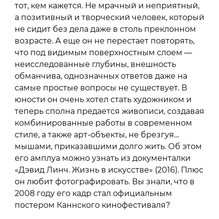
тот, кем кажется. Не мрачный и неприятный,
а позитивный и творческий человек, который
не сидит без дела даже в столь преклонном
возрасте. А еще он не перестает повторять,
что под видимым поверхностным слоем —
неисследованные глубины, внешность
обманчива, однозначных ответов даже на
самые простые вопросы не существует. В
юности он очень хотел стать художником и
теперь сполна предается живописи, создавая
комбинированные работы в современном
стиле, а также арт-объекты, не брезгуя…
мышами, приказавшими долго жить. Об этом
его амплуа можно узнать из документалки
«Дэвид Линч. Жизнь в искусстве» (2016). Плюс
он любит фотографировать. Вы знали, что в
2008 году его кадр стал официальным
постером Каннского кинофестиваля?