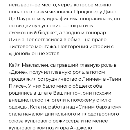
неизвестное место, через которое можно
попасть в разум человека. Продюсеру Дино
Де Лаурентису идея фильма понравилась, но
он выдвинул условие — сократить
съемочный бюджет, а заодно и гонорар
Линча. Тот согласился в обмен на право
чистового монтажа. Повторения истории с
«Дюной» он не хотел.
Кайл Маклахлен, сыгравший главную роль в
«Дюне», получил главную роль, а потом
продолжил сотрудничество с Линчем в «Твин
Пиксе». У них было много общего: оба
родились в штате Вашингтон, они похожи
внешне, плюс тяготели к похожему стилю
одежды. Кстати, работа над «Синим бархатом»
стала началом длительного и плодотворного
союза культового режиссера и не менее
культового композитора Анджело