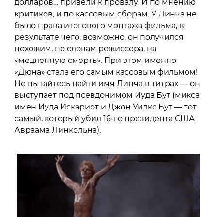
долларов… привели к провалу. И по мнению
критиков, и по кассовым сборам. У Линча не
было права итогового монтажа фильма, в
результате чего, возможно, он получился
похожим, по словам режиссера, на
«медленную смерть». При этом именно
«Дюна» стала его самым кассовым фильмом!
Не пытайтесь найти имя Линча в титрах — он
выступает под псевдонимом Иуда Бут (микса
имен Иуда Искариот и Джон Уилкс Бут — тот
самый, который убил 16-го президента США
Авраама Линкольна).