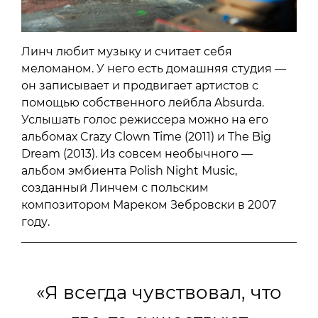
Линч любит музыку и считает себя
меломаном. У него есть домашняя студия —
он записывает и продвигает артистов с
помощью собственного лейбла Absurda.
Услышать голос режиссера можно на его
альбомах Crazy Clown Time (2011) и The Big
Dream (2013). Из совсем необычного —
альбом эмбиента Polish Night Music,
созданный Линчем с польским
композитором Мареком Зебровски в 2007
году.
«Я всегда чувствовал, что