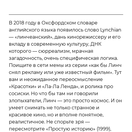
В 2018 году в Оксфордском словаре
английского языка появилось слово Lynchian
— «линчеанский», дань кинорежиссеру и его
вкладу в современную культуру, ДНК
которого — сюрреализм, мрачная
загадочность, очень специфическая логика.
Поищите в сети мемы из серии «как бы Линч
снял рекламу или уже известный фильм». Тут
вам и неожиданное переосмысление
«Красотки» и «Ла-Ла Ленда», и ролика про
сосиски. Но что бы там ни говорили
злопыхатели, Линч — это просто космос. И он
умеет снимать не только странное и
красивое кино, но и вполне понятное,
реалистичное. Не спорьте зря —
пересмотрите «Простую историю» (1999),