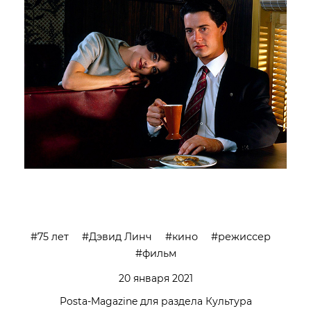
75 лет
Дэвид Линч
кино
режиссер
фильм
20 января 2021
Posta-Magazine для раздела Культура