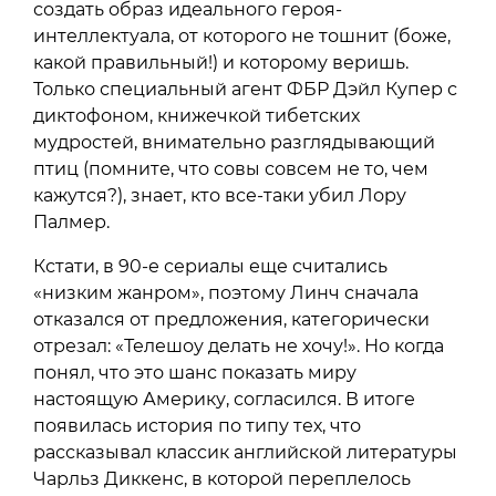
создать образ идеального героя-
интеллектуала, от которого не тошнит (боже,
какой правильный!) и которому веришь.
Только специальный агент ФБР Дэйл Купер с
диктофоном, книжечкой тибетских
мудростей, внимательно разглядывающий
птиц (помните, что совы совсем не то, чем
кажутся?), знает, кто все-таки убил Лору
Палмер.
Кстати, в 90-е сериалы еще считались
«низким жанром», поэтому Линч сначала
отказался от предложения, категорически
отрезал: «Телешоу делать не хочу!». Но когда
понял, что это шанс показать миру
настоящую Америку, согласился. В итоге
появилась история по типу тех, что
рассказывал классик английской литературы
Чарльз Диккенс, в которой переплелось