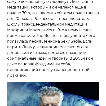
самую вожделенную «добычу». Линч фанат
медитаций, которыми он увлекся еще в
начале 70-х, но говорить об этом начал только
лет 20 назад. Режиссер — последователь
школы трансцендентальной медитации
Махариши Махеша Йоги. Это к нему в свое
время ездили The Beatles, в результате чего
появилась песня Леннона Sexy Sadie. Если
верить Линчу, медитации спасают его от
депрессии и страха, помогают находить
оригинальные идеи и творить. В 2005-м он
даже основал фонд имени себя,
продвигающий пользу трансцендентной
практики.