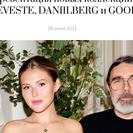
EVESTE, DANIILBERG и GO
28 июня 2023