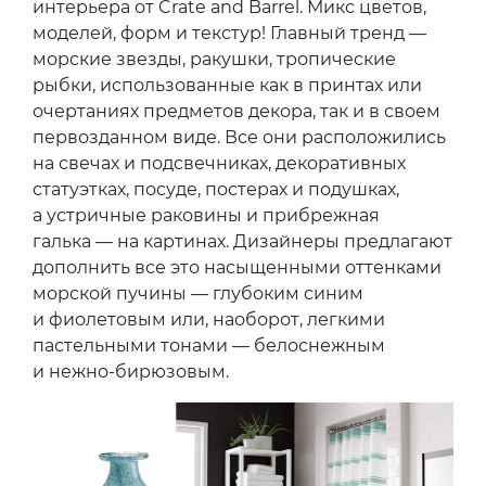
интерьера от Crate and Barrel. Микс цветов,
моделей, форм и текстур! Главный тренд —
морские звезды, ракушки, тропические
рыбки, использованные как в принтах или
очертаниях предметов декора, так и в своем
первозданном виде. Все они расположились
на свечах и подсвечниках, декоративных
статуэтках, посуде, постерах и подушках,
а устричные раковины и прибрежная
галька — на картинах. Дизайнеры предлагают
дополнить все это насыщенными оттенками
морской пучины — глубоким синим
и фиолетовым или, наоборот, легкими
пастельными тонами — белоснежным
и нежно-бирюзовым.