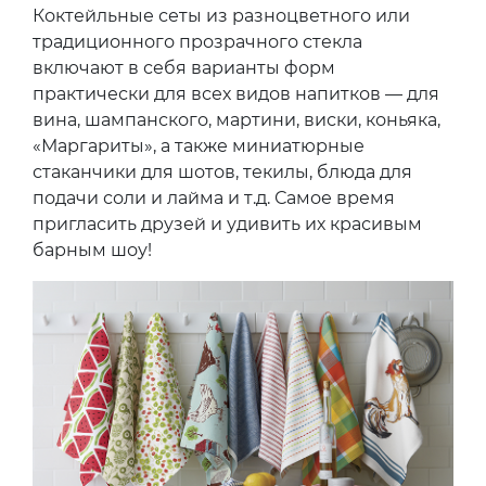
Коктейльные сеты из разноцветного или
традиционного прозрачного стекла
включают в себя варианты форм
практически для всех видов напитков — для
вина, шампанского, мартини, виски, коньяка,
«Маргариты», а также миниатюрные
стаканчики для шотов, текилы, блюда для
подачи соли и лайма и т.д. Самое время
пригласить друзей и удивить их красивым
барным шоу!