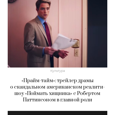
Культура
«Прайм-тайм»: трейлер драмы
о скандальном американском реалити-
шоу «Поймать хищника» с Робертом
Паттинсоном в главной роли