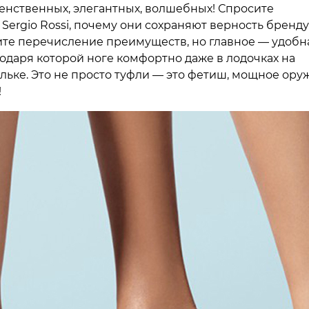
нственных, элегантных, волшебных! Спросите
Sergio Rossi, почему они сохраняют верность бренду,
ите перечисление преимуществ, но главное — удобн
годаря которой ноге комфортно даже в лодочках на
ьке. Это не просто туфли — это фетиш, мощное ору
!