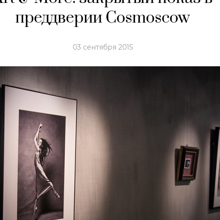
преддверии Cosmoscow
03 сентября 2015