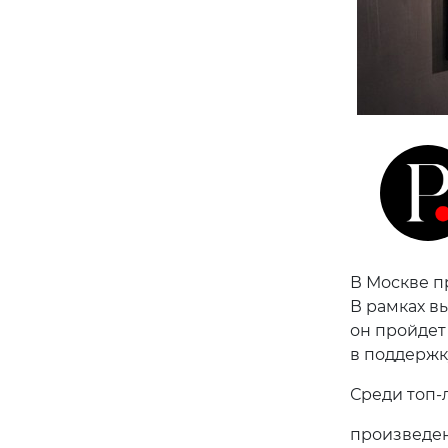
В Москве пр
В рамках в
он пройдет
в поддержк
Среди топ-
произведен