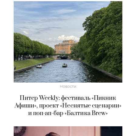
Новости
Питер Weekly: фестиваль «Пикник
Афиши», проект «Неснятые сценарии»
и поп-ап-бар «Балтика Brew»