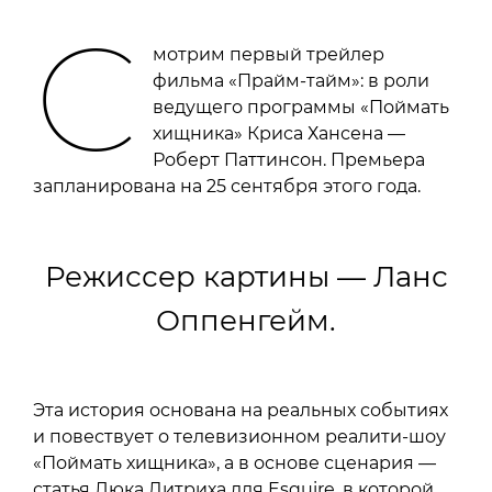
С
мотрим первый трейлер
фильма «Прайм-тайм»: в роли
ведущего программы «Поймать
хищника» Криса Хансена —
Роберт Паттинсон. Премьера
запланирована на 25 сентября этого года.
Режиссер картины — Ланс
Оппенгейм.
Эта история основана на реальных событиях
и повествует о телевизионном реалити-шоу
«Поймать хищника», а в основе сценария —
статья Люка Дитриха для Esquire, в которой