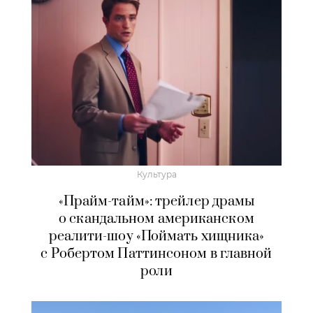
Культура
«Прайм-тайм»: трейлер драмы
о скандальном американском
реалити-шоу «Поймать хищника»
с Робертом Паттинсоном в главной
роли