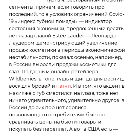
сегменты, причем, если говорить про
последний, то в условиях ограничений Covid-
19 «индекс губной помады» — индикатор
состояния экономики, предложенный десять
лет назад главой Estée Lauder — Леонардо
Лаудером, демонстрирующий увеличение
продаж косметики в периоды экономической
нестабильности, показал: осенью, например,
в России выросли продажи косметики для
глаз. По данным онлайн-ретейлера
Wildberries, в топе: тушь и щипцы для ресниц,
воск для бровей и
патчи
. И в том, что акцент в
макияже с губ сместился на глаза, тоже нет
ничего удивительного, удивительно другое: в
России до сих пор нет сервиса,
позволяющего потребителям быстро
сравнивать цены на бьюти-товары и
покупать без переплат. А вот в США есть —