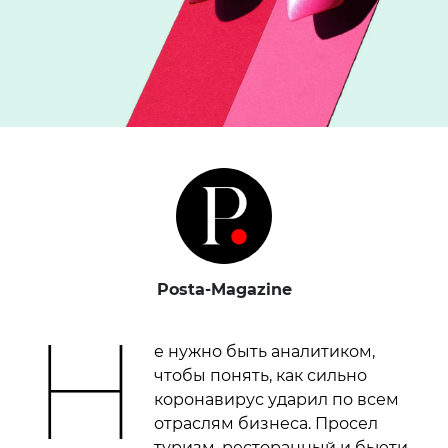
Posta-Magazine
Н
е нужно быть аналитиком,
чтобы понять, как сильно
коронавирус ударил по всем
отраслям бизнеса. Просел
туризм, ресторанный и бьюти-