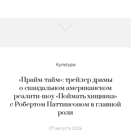
Культура
«Прайм-тайм»: трейлер драмы
о скандальном американском
реалити-шоу «Поймать хищника»
с Робертом Паттинсоном в главной
роли
07 августа 2026