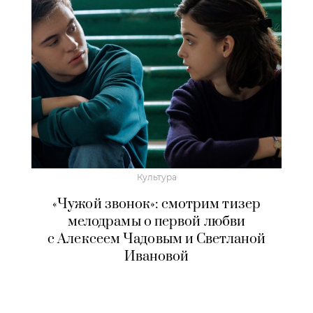
Культура
«Чужой звонок»: смотрим тизер
мелодрамы о первой любви
с Алексеем Чадовым и Светланой
Ивановой