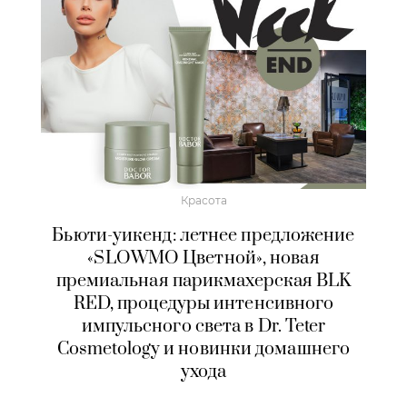
Красота
Бьюти-уикенд: летнее предложение
«SLOWMO Цветной», новая
премиальная парикмахерская BLK
RED, процедуры интенсивного
импульсного света в Dr. Teter
Cosmetology и новинки домашнего
ухода